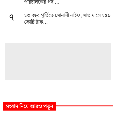
পরিচালকের পদ ...
১৩ বছর পূর্তিতে সোনালী লাইফ, সাত মাসে ২৫৯
৭
কোটি টাক...
সংবাদ
নিয়ে আরও পড়ুন