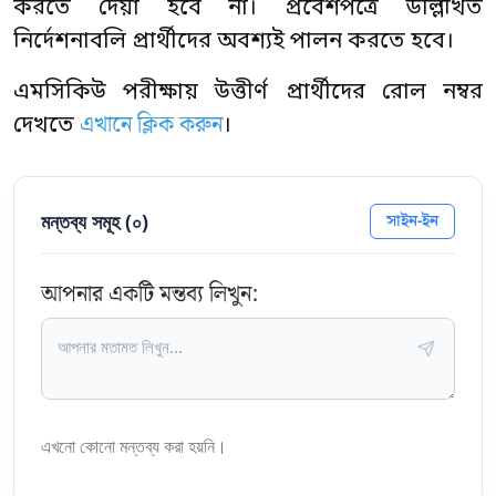
করতে দেয়া হবে না। প্রবেশপত্রে উল্লিখিত
নির্দেশনাবলি প্রার্থীদের অবশ্যই পালন করতে হবে।
এমসিকিউ পরীক্ষায় উত্তীর্ণ প্রার্থীদের রোল নম্বর
এখানে ক্লিক করুন
দেখতে
।
মন্তব্য সমূহ (
০
)
সাইন-ইন
আপনার একটি মন্তব্য লিখুন:
এখনো কোনো মন্তব্য করা হয়নি।