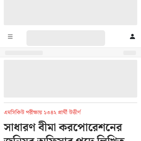
এমসিকিউ পরীক্ষায় ১৩৪২ প্রার্থী উত্তীর্ণ
সাধারণ বীমা করপোরেশনের