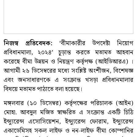
নিজস্ব প্রতিবেদক:
‘বীমাকারীর উপদেষ্টা নিয়োগ
প্রবিধানমালা, ২০২৪’ চূড়ান্ত করতে মতামত আহবান
করেছে বীমা উন্নয়ন ও নিয়ন্ত্রণ কর্তৃপক্ষ (আইডিআরএ) ।
আগামী ২৬ ডিসেম্বরের মধ্যে সংশ্লিষ্ট অংশীজন, বিশেষজ্ঞ
এবং জনসাধারণকে এ সংক্রান্ত খসড়া প্রবিধানমালার
বিষয়ে মতামত পাঠাতে বলা হয়েছে।
মঙ্গলবার (১০ ডিসেম্বর) কর্তৃপক্ষের পরিচালক (আইন)
মোহা. আবদুল মজিত স্বাক্ষরিত এ সংক্রান্ত একটি চিঠি
ইন্স্যুরেন্স এসোসিয়েশন, ইন্স্যুরেন্স ফোরাম, ইন্স্যুরেন্স
একাডেমিসহ সকল লাইফ ও নন-লাইফ বীমা কোম্পানির