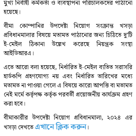
মুখ্য নির্বাহী কর্মকর্তা ও ব্যবস্থাপনা পরিচালকদের পাঠানো
হয়েছে।
বীমা কোম্পানির উপদেষ্টা নিয়োগ সংক্রান্ত খসড়া
প্রবিধানমালার বিষয়ে মতামত পাঠানোর জন্য চিঠিতে দু’টি
ই-মেইল ঠিকানা উল্লেখ করেছে নিয়ন্ত্রক সংস্থা
আইডিআরএ।
এতে আরো বলা হয়েছে, নির্ধারিত ই-মেইল ব্যতিত সরাসরি
হার্ডকপি গ্রহণযোগ্য নয় এবং নির্ধারিত তারিখের মধ্যে
মতামত না পাওয়া গেলে এ বিষয়ে কারো আপত্তি বা মতামত
নেই মর্মে কর্তৃপক্ষ কর্তৃক পরবর্তী প্রয়োজনীয় কার্যক্রম গ্রহণ
করা হবে।
বীমাকারীর উপদেষ্টা নিয়োগ প্রবিধানমালা, ২০২৪ এর
এখানে ক্লিক করুন
খসড়া দেখতে
।