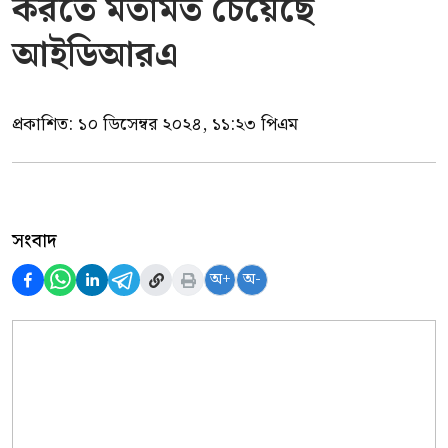
করতে মতামত চেয়েছে
আইডিআরএ
প্রকাশিত:
১০ ডিসেম্বর ২০২৪, ১১:২৩ পিএম
সংবাদ
অ+
অ-