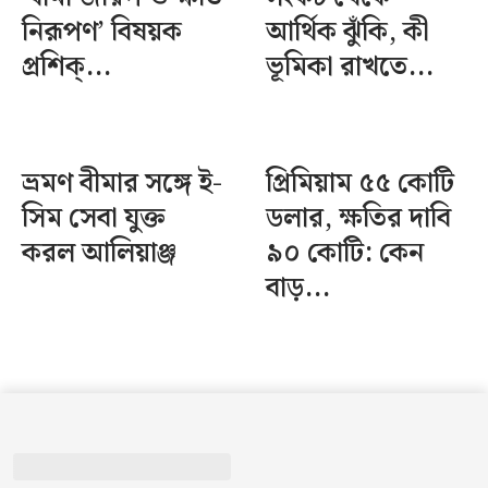
নিরূপণ’ বিষয়ক
আর্থিক ঝুঁকি, কী
প্রশিক্...
ভূমিকা রাখতে...
ভ্রমণ বীমার সঙ্গে ই-
প্রিমিয়াম ৫৫ কোটি
সিম সেবা যুক্ত
ডলার, ক্ষতির দাবি
করল আলিয়াঞ্জ
৯০ কোটি: কেন
বাড়...