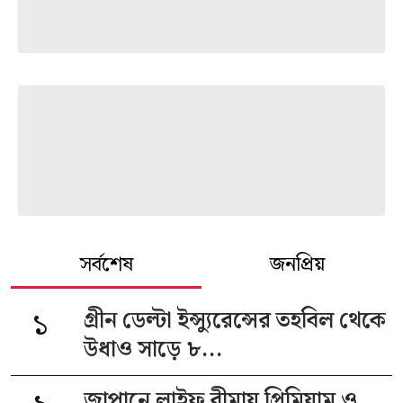
সর্বশেষ
জনপ্রিয়
১
গ্রীন ডেল্টা ইন্স্যুরেন্সের তহবিল থেকে
উধাও সাড়ে ৮...
জাপানে লাইফ বীমায় প্রিমিয়াম ও