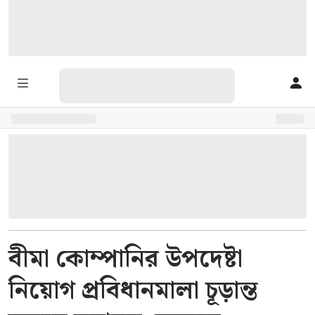
বীমা কোম্পানির উপদেষ্টা
নিয়োগ প্রবিধানমালা চূড়ান্ত