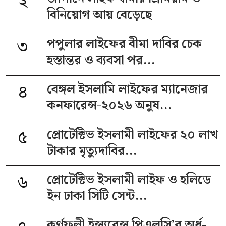
২
বিনিয়োগ আয় বেড়েছে
৩
পপুলার লাইফের বীমা দাবির চেক
হস্তান্তর ও ব্যবসা পর...
৪
বেঙ্গল ইসলামি লাইফের ম্যানেজার
কনফারেন্স-২০২৬ অনুষ...
৫
প্রোটেক্টিভ ইসলামী লাইফের ২০ লাখ
টাকার মৃত্যুদাবির...
৬
প্রোটেক্টিভ ইসলামী লাইফ ও হলিডে
ইন ঢাকা সিটি সেন্ট...
কর্ণফুলী ইন্স্যুরেন্স পিএলসি’র অর্ধ-