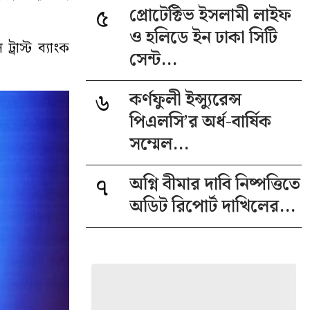
৫
প্রোটেক্টিভ ইসলামী লাইফ
ও হলিডে ইন ঢাকা সিটি
রাস্ট ব্যাংক
সেন্ট...
৬
কর্ণফুলী ইন্স্যুরেন্স
পিএলসি’র অর্ধ-বার্ষিক
সম্মেল...
৭
অগ্নি বীমার দাবি নিষ্পত্তিতে
অডিট রিপোর্ট দাখিলের...