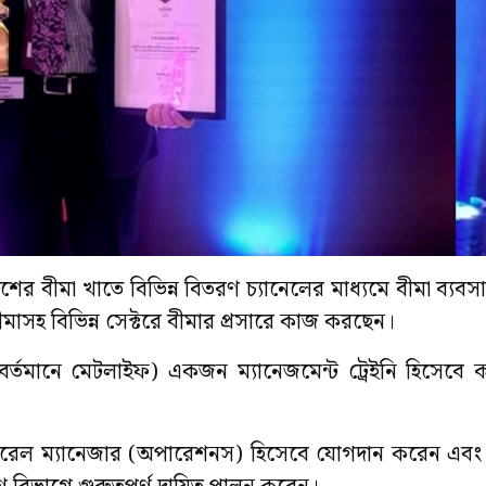
র বীমা খাতে বিভিন্ন বিতরণ চ্যানেলের মাধ্যমে বীমা ব্যবসা
বীমাসহ বিভিন্ন সেক্টরে বীমার প্রসারে কাজ করছেন।
র্তমানে মেটলাইফ) একজন ম্যানেজমেন্ট ট্রেইনি হিসেবে ক
 জেনারেল ম্যানেজার (অপারেশনস) হিসেবে যোগদান করেন এবং