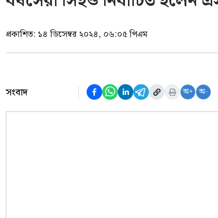
বর্ষসেরা সিইও নির্বাচিত হলেন
প্রকাশিত:
১৪ ডিসেম্বর ২০২৪, ০৬:০৫ পিএম
সংবাদ
অ+
অ-