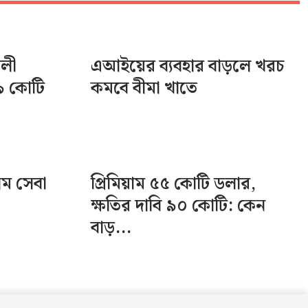
ালী
এআইয়ের ব্যবহার বাড়লে খরচ
৯ কোটি
কমবে বীমা খাতে
িম সেবা
প্রিমিয়াম ৫৫ কোটি ডলার,
ক্ষতির দাবি ৯০ কোটি: কেন
বাড়...