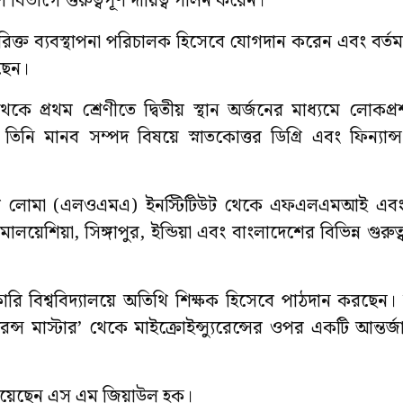
ণ বিভাগে গুরুত্বপূর্ণ দায়িত্ব পালন করেন।
অতিরিক্ত ব্যবস্থাপনা পরিচালক হিসেবে যোগদান করেন এবং বর্তম
রছেন।
কে প্রথম শ্রেণীতে দ্বিতীয় স্থান অর্জনের মাধ্যমে লোকপ্
ি মানব সম্পদ বিষয়ে স্নাতকোত্তর ডিগ্রি এবং ফিন্যান্
ষ্ট্রের লোমা (এলওএমএ) ইনস্টিটিউট থেকে এফএলএমআই এবং রি-
িয়া, সিঙ্গাপুর, ইন্ডিয়া এবং বাংলাদেশের বিভিন্ন গুরুত্বপূর
রি বিশ্ববিদ্যালয়ে অতিথি শিক্ষক হিসেবে পাঠদান করছেন। ব
্যুরেন্স মাস্টার’ থেকে মাইক্রোইন্স্যুরেন্সের ওপর একটি আন্ত
ক্ত রয়েছেন এস এম জিয়াউল হক।