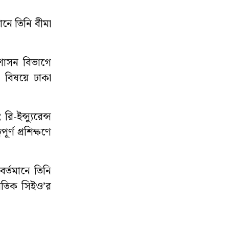
ানে তিনি বীমা
রশাসন বিভাগে
স বিষয়ে ঢাকা
ইন্স্যুরেন্স
্ণ প্রশিক্ষণে
র্তমানে তিনি
র্জাতিক সিইও’র