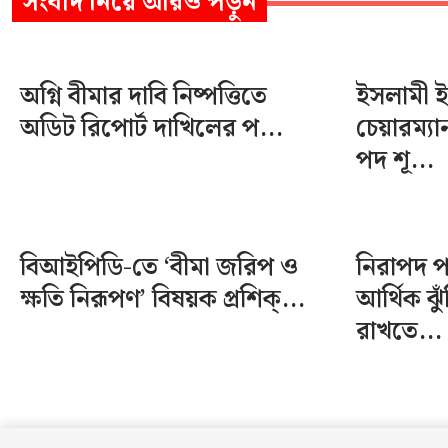
সংবাদ
নিয়ে আরও পড়ুন
অগ্নি বীমার দাবি নিষ্পত্তিতে
ইসলামী ইন্
অডিট রিপোর্ট দাখিলের প...
চেয়ারম্য
পদ শূ...
বিআইপিডি-তে ‘বীমা জরিপ ও
নিরাপদ 
ক্ষতি নিরূপণ’ বিষয়ক প্রশিক্...
আর্থিক ঝু
রাখতে...