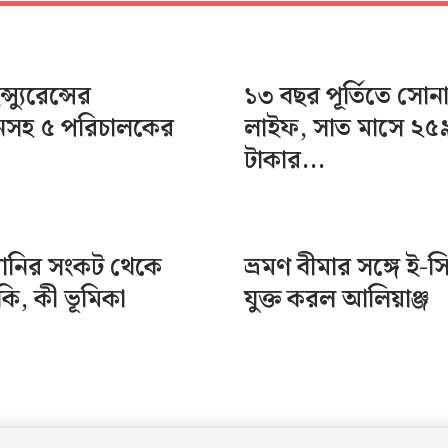
স্যুরেন্সের
১৩ বছর পূর্তিতে সোন
ানসহ ৫ পরিচালকের
লাইফ, সাত মাসে ২৫
টাকার...
পানির সংকট থেকে
ভ্রমণ বীমার সঙ্গে ই-স
ঁকি, কী ভূমিকা
যুক্ত করল আলিয়াঞ্জ