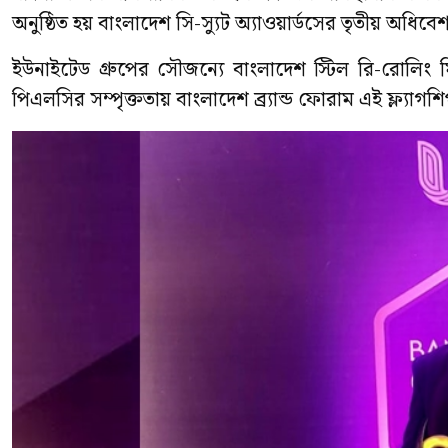
অনুষ্ঠিত হয় বাংলাদেশ সি-স্যুট অ্যাওয়ার্ডসের তৃতীয় অধিবে
ইউনাইটেড গ্রুপের সৌজন্যে বাংলাদেশ স্টিল রি-রোলিং 
পিএলসির সম্পৃক্ততায় বাংলাদেশ ব্র্যান্ড ফোরাম এই ফ্ল্