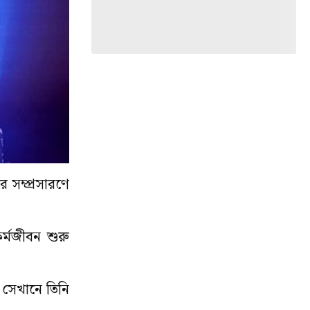
র সম্প্রসারণে
র্মজীবন শুরু
 সেখানে তিনি