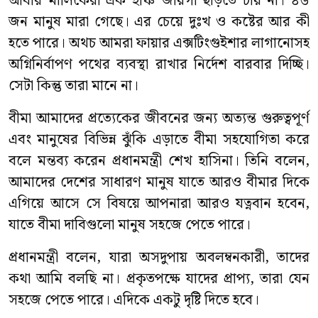
আবার মালিকেরা এক ইঞ্চি জায়গা ছাড়তে চায় না। ৪৬
জন মানুষ মারা গেছে। এর চেয়ে দুঃখ ও কষ্টের আর কী
হতে পারে। অথচ আমরা ফায়ার এক্সটিংগুইশার লাগানোসহ
অগ্নিনির্বাপণ পথের ব্যবস্থা রাখার নির্দেশ বারবার দিচ্ছি।
সেটা কিন্তু তারা মানে না।
বীমা আমাদের প্রত্যেকের জীবনের জন্য অত্যন্ত গুরুত্বপূর্ণ
এবং মানুষের বিভিন্ন ঝুঁকি এড়াতে বীমা সহযোগিতা করে
বলে মন্তব্য করেন প্রধানমন্ত্রী শেখ হাসিনা। তিনি বলেন,
আমাদের দেশের সাধারণ মানুষ যাতে আরও বীমার দিকে
এগিয়ে আসে সে বিষয়ে আপনারা আরও যত্নবান হবেন,
যাতে বীমা দাবিগুলো মানুষ সহজে পেতে পারে।
প্রধানমন্ত্রী বলেন, যারা অসদুপায় অবলম্বনকারী, তাদের
কথা আমি বলছি না। প্রকৃতপক্ষে যাদের প্রাপ্য, তারা যেন
সহজে পেতে পারে। এদিকে একটু দৃষ্টি দিতে হবে।