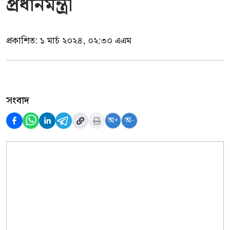
প্রধানমন্ত্রী
প্রকাশিত:
১ মার্চ ২০২৪, ০২:৩০ এএম
সংবাদ
অ+
অ-