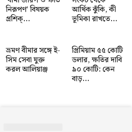
‘বীমা জরিপ ও ক্ষতি
সংকট থেকে
নিরূপণ’ বিষয়ক
আর্থিক ঝুঁকি, কী
প্রশিক্...
ভূমিকা রাখতে...
ভ্রমণ বীমার সঙ্গে ই-
প্রিমিয়াম ৫৫ কোটি
সিম সেবা যুক্ত
ডলার, ক্ষতির দাবি
করল আলিয়াঞ্জ
৯০ কোটি: কেন
বাড়...