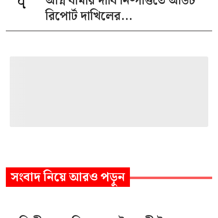
৭
অগ্নি বীমার দাবি নিষ্পত্তিতে অডিট
রিপোর্ট দাখিলের...
সংবাদ
নিয়ে আরও পড়ুন