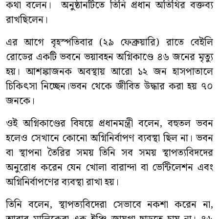
কথা বলেন। অনুষ্ঠানটিতে তিনি প্রধান অতিথির বক্তব্য
রাখছিলেন।
এর আগে বৃহস্পতিবার (২৯ ফেব্রুয়ারি) রাতে বেইলি
রোডের একটি ভবনে ভয়াবহন অগ্নিকাণ্ডে ৪৬ জনের মৃত্যু
হয়। আশঙ্কাজনক অবস্থায় আরো ১২ জন হাসপাতালে
চিকিৎসা নিচ্ছেন।ভবন থেকে জীবিত উদ্ধার করা হয় ৭০
জনকে।
ওই অগ্নিকাণ্ডের বিষয়ে প্রধানমন্ত্রী বলেন, বহুতল ভবন
হলেও সেখানে কোনো অগ্নিনির্বাপণ ব্যবস্থা ছিল না। ভবন
বা স্থাপনা তৈরির সময় তিনি সব সময় স্থাপত্যবিদদের
অনুরোধ করেন যেন খোলা বারান্দা বা ভেন্টিলেশন এবং
অগ্নিনির্বাপণের ব্যবস্থা রাখা হয়।
তিনি বলেন, স্থাপত্যবিদেরা সেভাবে নকশা করেন না,