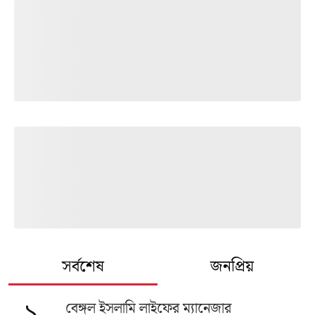
সর্বশেষ
জনপ্রিয়
বেঙ্গল ইসলামি লাইফের ম্যানেজার
১