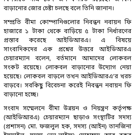
বাড়ানোর জোর চেষ্টা চলছে বলে তিনি জানান।
সম্প্রতি বীমা কোম্পানিগুলোর নিবন্ধন নবায়ন ফি
হাজারে ১ টাকা থেকে বাড়িয়ে ৫ টাকা নির্ধারণের
প্রস্তাব করেছে আইডিআরএ। এ বিষয়ে
সাংবাদিকদের এক প্রশ্নের উত্তরে আইডিআরএ
চেয়ারম্যান বলেন, বর্তমানে আমাদের লোকবল
সংকট রয়েছে। লোকবল বাড়ানোর উদ্যোগ নেয়া
হয়েছে। লোকবল বাড়লে তখন আইডিআরএ’র খরচ
বাড়বে। সবকিছু বিবেচনা করেই নিবন্ধন নবায়ন ফি
বাড়ানো হচ্ছে।
সংবাদ সম্মেলনে বীমা উন্নয়ন ও নিয়ন্ত্রণ কর্তৃপক্ষ
(আইডিআরএ) চেয়ারম্যান ছাড়াও সংস্থাটির সদস্য
(প্রশাসন) মো. ফজলুল হক, সদস্য (আইন) তানজিনা