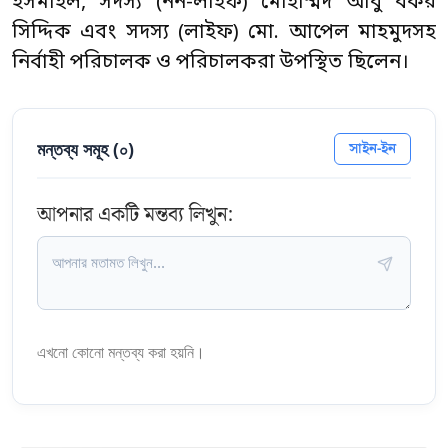
ইসমাইল, সদস্য (নন-লাইফ) মোহাম্মদ আবু বকর
সিদ্দিক এবং সদস্য (লাইফ) মো. আপেল মাহমুদসহ
নির্বাহী পরিচালক ও পরিচালকরা উপস্থিত ছিলেন।
মন্তব্য সমূহ (
০
)
সাইন-ইন
আপনার একটি মন্তব্য লিখুন:
এখনো কোনো মন্তব্য করা হয়নি।