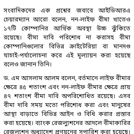
সংবাদিকদের এক প্রশ্নের জবাবে আইডিআরএ
চেয়ারম্যান আরো বলেন, নন-লাইফ বীমা খাতেও
১৭টি কোম্পানির আর্থিক অবস্থা উচ্চ ঝুঁকিতে
রয়েছে। বীমা দাবি পরিশোধ না করাসহ বীমা
কোম্পানিগুলোর বিভিন্ন ক্রাইটেরিয়া বা মানদণ্ড
যাচাই-পর্যালোচনা করে এই মূল্যায়ন করা হয়েছে
বলেও জানান তিনি।
ড. এম আসলাম আলম বলেন, বর্তমানে লাইফ বীমার
ক্ষেত্রে ৪৫ শতাংশ এবং নন-লাইফ বীমার ক্ষেত্রে প্রায়
৪৭ শতাংশ বীমা দাবি অপরিশোধিত রয়েছে। এসব
বীমা দাবি সময় মতো পরিশোধ করা এবং মানুষের
আস্থা বাড়াতে বিভিন্ন আইন ও বিধি করার প্রস্তাব
করা হয়েছে। ব্যাংক রেজল্যুশনের আদলে বীমাকারির
রেজল্যুশন অধ্যাদেশ প্রণয়নের সুপারিশ করা হয়েছে।