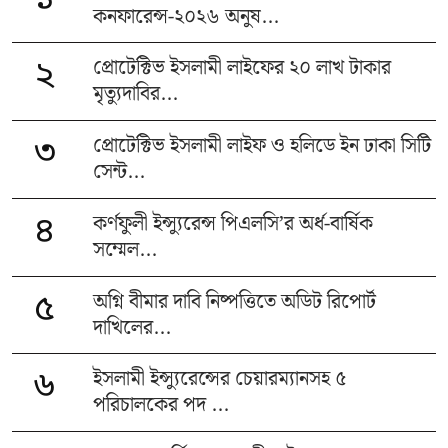
কনফারেন্স-২০২৬ অনুষ...
প্রোটেক্টিভ ইসলামী লাইফের ২০ লাখ টাকার
২
মৃত্যুদাবির...
প্রোটেক্টিভ ইসলামী লাইফ ও হলিডে ইন ঢাকা সিটি
৩
সেন্ট...
কর্ণফুলী ইন্স্যুরেন্স পিএলসি’র অর্ধ-বার্ষিক
৪
সম্মেল...
অগ্নি বীমার দাবি নিষ্পত্তিতে অডিট রিপোর্ট
৫
দাখিলের...
ইসলামী ইন্স্যুরেন্সের চেয়ারম্যানসহ ৫
৬
পরিচালকের পদ ...