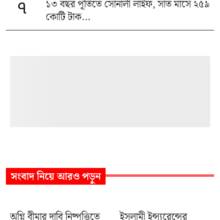
১৩ বছর পূর্তিতে সোনালী লাইফ, সাত মাসে ২৫৯
৭
কোটি টাক...
সংবাদ
নিয়ে আরও পড়ুন
অগ্নি বীমার দাবি নিষ্পত্তিতে
ইসলামী ইন্স্যুরেন্সের