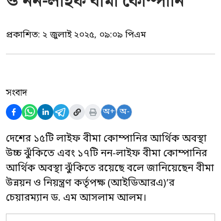
ও নন-লাইফ বীমা কোম্পানি
প্রকাশিত:
২ জুলাই ২০২৫, ০৯:০৯ পিএম
সংবাদ
অ+
অ-
দেশের ১৫টি লাইফ বীমা কোম্পানির আর্থিক অবস্থা
উচ্চ ঝুঁকিতে এবং ১৭টি নন-লাইফ বীমা কোম্পানির
আর্থিক অবস্থা ঝুঁকিতে রয়েছে বলে জানিয়েছেন বীমা
উন্নয়ন ও নিয়ন্ত্রণ কর্তৃপক্ষ (আইডিআরএ)’র
চেয়ারম্যান ড. এম আসলাম আলম।