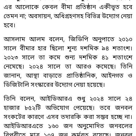
এর আলোকে কেবল বীমা প্রতিষ্ঠান একীভূত হবে
তেমন না; অবসায়ন, অধিগ্রহণসহ বিভিন্ন উদ্যোগ নেয়া
হবে।
আসলাম আলম বলেন, জিডিপি অনুপাতে ২০১০
সালে বীমার হার ছিলো শূন্য দশমিক ৯৪ শতাংশ।
২০২৩ সালে তা কমে শুন্য দশমিক ৪১ শতাংশে
নেমেছে। ২০২৪ সালে তা আরও কমেছে। তিনি
জানান, আস্থা বাড়াতে প্রাতিষ্ঠানিক, আইনগত ও
ডিজিটালি সংস্কারের উদ্যোগ নেয়া হয়েছে।
তিনি বলেন, আইডিআরএ শুধু ২০২৪ সালে ২৪
হাজার ৮৫২টি অভিযোগ পেয়েছে। তবে জনবল
সংকটের কারণে এসব তদারকি করা সম্ভব হচ্ছে না।
আইডিআরএতে ১৬০ জন অনুমোদিত জনবলের
বিপরীতে মাত্র ১০৭ জন কর্মরত রয়েছে। জনবল