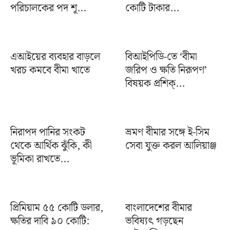
পরিচালকের পদ শূ...
কোটি টাকার...
এআইয়ের ব্যবহার বাড়লে
বিআইপিডি-তে ‘বীমা
খরচ কমবে বীমা খাতে
জরিপ ও ক্ষতি নিরূপণ’
বিষয়ক প্রশিক্...
নিরাপদ পানির সংকট
ভ্রমণ বীমার সঙ্গে ই-সিম
থেকে আর্থিক ঝুঁকি, কী
সেবা যুক্ত করল আলিয়াঞ্জ
ভূমিকা রাখতে...
প্রিমিয়াম ৫৫ কোটি ডলার,
বাংলাদেশের বীমার
ক্ষতির দাবি ৯০ কোটি:
ভবিষ্যৎ গড়ছেন