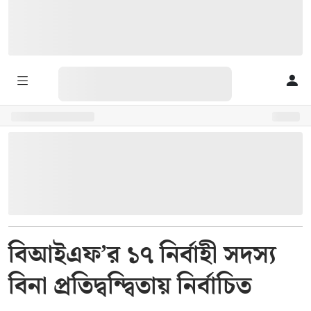
বিআইএফ’র ১৭ নির্বাহী সদস্য
বিনা প্রতিদ্বন্দ্বিতায় নির্বাচিত