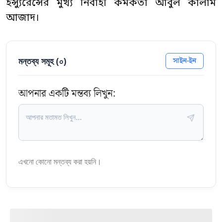
ইন্স্যুরেন্সের মুখ্য নির্বাহী কর্মকর্তা আবুল কালাম
আজাদ।
মন্তব্য সমূহ (
০
)
সাইন-ইন
আপনার একটি মন্তব্য লিখুন:
এখনো কোনো মন্তব্য করা হয়নি।