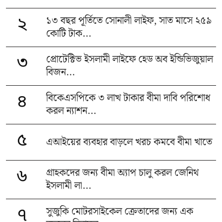
১৩ বছর পূর্তিতে সোনালী লাইফ, সাত মাসে ২৫৯
২
কোটি টাক...
প্রোটেক্টিভ ইসলামী লাইফে হেড অব ইন্ডিভিজুয়াল
৩
বিজন...
বিকেএসপিকে ৩ লাখ টাকার বীমা দাবি পরিশোধ
৪
করল ন্যাশন...
৫
এআইয়ের ব্যবহার বাড়লে খরচ কমবে বীমা খাতে
গ্রাহকদের জন্য বীমা অ্যাপ চালু করল জেনিথ
৬
ইসলামী লা...
সুজুকি মোটরসাইকেল ক্রেতাদের জন্য এক
৭