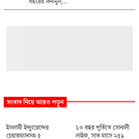
বছরের বিনামূল্...
সংবাদ
নিয়ে আরও পড়ুন
ইসলামী ইন্স্যুরেন্সের
১৩ বছর পূর্তিতে সোনালী
চেয়ারম্যানসহ ৫
লাইফ, সাত মাসে ২৫৯