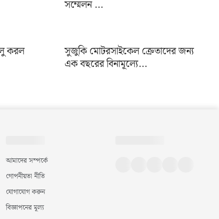
সম্মেলন ...
ালু করল
সুজুকি মোটরসাইকেল ক্রেতাদের জন্য
এক বছরের বিনামূল্যে...
আমাদের সম্পর্কে
গোপনীয়তা নীতি
যোগাযোগ করুন
বিজ্ঞাপনের মূল্য