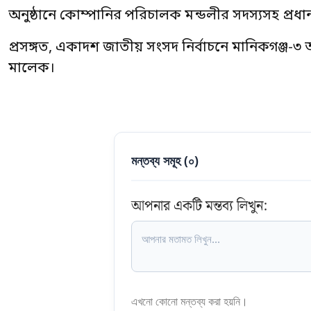
অনুষ্ঠানে কোম্পানির পরিচালক মন্ডলীর সদস্যসহ প্রধান
প্রসঙ্গত, একাদশ জাতীয় সংসদ নির্বাচনে মানিকগঞ্জ-
মালেক।
মন্তব্য সমূহ (
০
)
আপনার একটি মন্তব্য লিখুন:
এখনো কোনো মন্তব্য করা হয়নি।