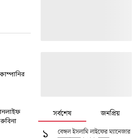
 কোম্পানির
সর্বশেষ
জনপ্রিয়
 সানলাইফ
 রুবিনা
বেঙ্গল ইসলামি লাইফের ম্যানেজার
১