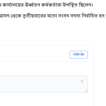
 কার্যালয়ের ঊর্ধ্বতন কর্মকর্তারা উপস্থিত ছিলেন।
৩ আসন থেকে তৃতীয়বারের মতো সংসদ সদস্য নির্বাচিত হন
সাইন-ইন