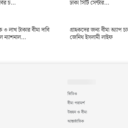
াবির চ...
ঢাকা সিটি সেন্টার...
৩ লাখ টাকার বীমা দাবি
গ্রাহকদের জন্য বীমা অ্যাপ চ
ন্যাশনাল...
জেনিথ ইসলামী লাইফ
ভিডিও
বীমা পরামর্শ
উন্নয়ন ও বীমা
আন্তর্জাতিক