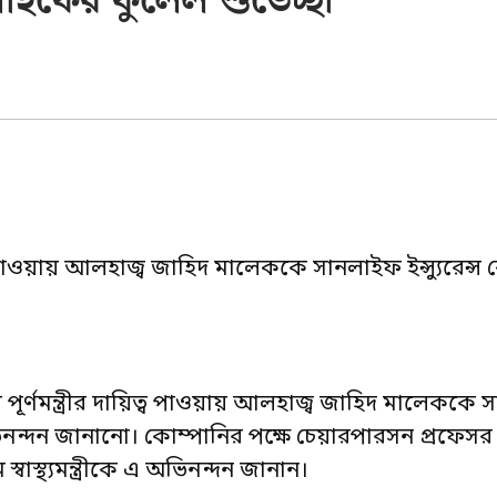
ানলাইফের ফুলেল শুভেচ্ছা
ায়িত্ব পাওয়ায় আলহাজ্ব জাহিদ মালেককে সানলাইফ ইন্স্যুরেন্স
লয়ের পূর্ণমন্ত্রীর দায়িত্ব পাওয়ায় আলহাজ্ব জাহিদ মালেককে
অভিনন্দন জানানো। কোম্পানির পক্ষে চেয়ারপারসন প্রফেসর
্বাস্থ্যমন্ত্রীকে এ অভিনন্দন জানান।