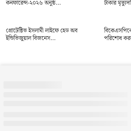
কনফারেন্স-২০২৬ অনুষ্ঠ...
টাকার মৃত্যুদ
প্রোটেক্টিভ ইসলামী লাইফে হেড অব
বিকেএসপিকে 
ইন্ডিভিজুয়াল বিজনেস...
পরিশোধ করল 