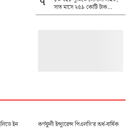
৭
সাত মাসে ২৫৯ কোটি টাক...
হলিডে ইন
কর্ণফুলী ইন্স্যুরেন্স পিএলসি’র অর্ধ-বার্ষিক