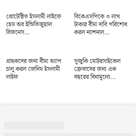
প্রোটেক্টিভ ইসলামী লাইফে
বিকেএসপিকে ৩ লাখ
হেড অব ইন্ডিভিজুয়াল
টাকার বীমা দাবি পরিশোধ
বিজনেস...
করল ন্যাশনাল...
গ্রাহকদের জন্য বীমা অ্যাপ
সুজুকি মোটরসাইকেল
চালু করল জেনিথ ইসলামী
ক্রেতাদের জন্য এক
লাইফ
বছরের বিনামূল্যে...