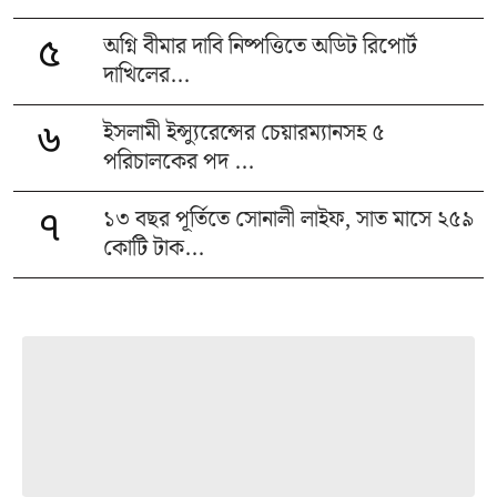
অগ্নি বীমার দাবি নিষ্পত্তিতে অডিট রিপোর্ট
৫
দাখিলের...
ইসলামী ইন্স্যুরেন্সের চেয়ারম্যানসহ ৫
৬
পরিচালকের পদ ...
১৩ বছর পূর্তিতে সোনালী লাইফ, সাত মাসে ২৫৯
৭
কোটি টাক...