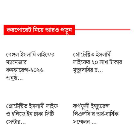
করপোরেট
নিয়ে আরও পড়ুন
বেঙ্গল ইসলামি লাইফের
প্রোটেক্টিভ ইসলামী
ম্যানেজার
লাইফের ২০ লাখ টাকার
কনফারেন্স-২০২৬
মৃত্যুদাবির চ...
অনুষ্ঠ...
প্রোটেক্টিভ ইসলামী লাইফ
কর্ণফুলী ইন্স্যুরেন্স
ও হলিডে ইন ঢাকা সিটি
পিএলসি’র অর্ধ-বার্ষিক
সেন্টার...
সম্মেলন ...