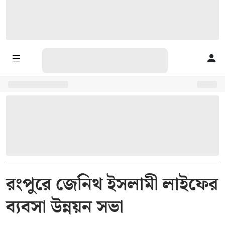
রংপুরে জেনিথ ইসলামী লাইফের
ব্যবসা উন্নয়ন সভা