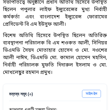
সভাপতিত্বে অনুষ্ঠানে প্রধান অতিথি হিসেবে উপস্থিত
ছিলেন পপুলার লাইফ ইন্স্যুরেন্সের মুখ্য নির্বাহী
কর্মকর্তা এবং বাংলাদেশ ইন্স্যুরেন্স ফোরামের
প্রেসিডেন্ট বি এম ইউসুফ আলী।
বিশেষ অতিথি হিসেবে উপস্থিত ছিলেন অতিরিক্ত
ব্যবস্থাপনা পরিচালক বি এম শওকত আলী, সিনিয়র
ডিএমডি সৈয়দ মোতাহার হোসেন ও মো. নওশের
আলী নাঈম, ডিএমডি মো. কামাল হোসেন মহসিন,
নির্বাহী পরিচালক মুফতি দিদারুল ইসলাম ও মো.
মোখলেছুর রহমান প্রমুখ।
মন্তব্য সমূহ (
০
)
সাইন-ইন
আপনার একটি মন্তব্য লিখুন: