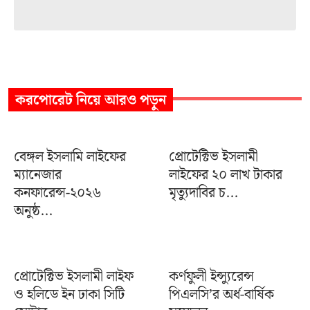
করপোরেট
নিয়ে আরও পড়ুন
বেঙ্গল ইসলামি লাইফের
প্রোটেক্টিভ ইসলামী
ম্যানেজার
লাইফের ২০ লাখ টাকার
কনফারেন্স-২০২৬
মৃত্যুদাবির চ...
অনুষ্ঠ...
প্রোটেক্টিভ ইসলামী লাইফ
কর্ণফুলী ইন্স্যুরেন্স
ও হলিডে ইন ঢাকা সিটি
পিএলসি’র অর্ধ-বার্ষিক