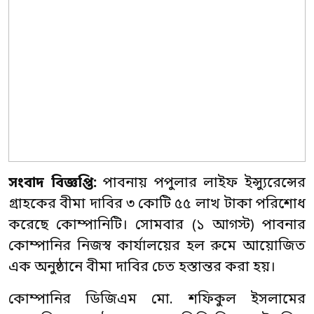
সংবাদ বিজ্ঞপ্তি:
পাবনায় পপুলার লাইফ ইন্স্যুরেন্সের
গ্রাহকের বীমা দাবির ৩ কোটি ৫৫ লাখ টাকা পরিশোধ
করেছে কোম্পানিটি। সোমবার (১ আগস্ট) পাবনার
কোম্পানির নিজস্ব কার্যালয়ের হল রুমে আয়োজিত
এক অনুষ্ঠানে বীমা দাবির চেত হস্তান্তর করা হয়।
কোম্পানির ডিজিএম মো. শফিকুল ইসলামের