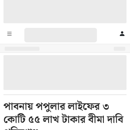
পাবনায় পপুলার লাইফের ৩
কোটি ৫৫ লাখ টাকার বীমা দাবি