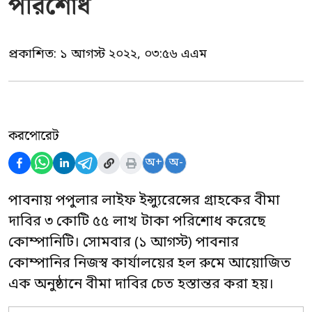
পরিশোধ
প্রকাশিত:
১ আগস্ট ২০২২, ০৩:৫৬ এএম
করপোরেট
অ+
অ-
পাবনায় পপুলার লাইফ ইন্স্যুরেন্সের গ্রাহকের বীমা
দাবির ৩ কোটি ৫৫ লাখ টাকা পরিশোধ করেছে
কোম্পানিটি। সোমবার (১ আগস্ট) পাবনার
কোম্পানির নিজস্ব কার্যালয়ের হল রুমে আয়োজিত
এক অনুষ্ঠানে বীমা দাবির চেত হস্তান্তর করা হয়।