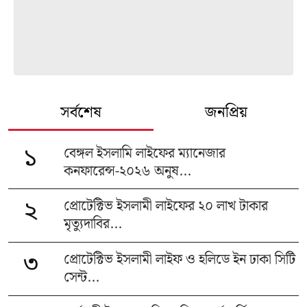
সর্বশেষ
জনপ্রিয়
বেঙ্গল ইসলামি লাইফের ম্যানেজার
১
কনফারেন্স-২০২৬ অনুষ...
প্রোটেক্টিভ ইসলামী লাইফের ২০ লাখ টাকার
২
মৃত্যুদাবির...
প্রোটেক্টিভ ইসলামী লাইফ ও হলিডে ইন ঢাকা সিটি
৩
সেন্ট...