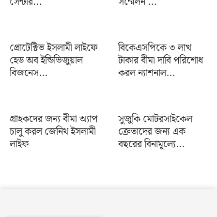
সেন্টার...
সম্মেলন ...
প্রোটেক্টিভ ইসলামী লাইফে
বিকেএসপিকে ৩ লাখ
হেড অব ইন্ডিভিজুয়াল
টাকার বীমা দাবি পরিশোধ
বিজনেস...
করল ন্যাশনাল...
গ্রাহকদের জন্য বীমা অ্যাপ
সুজুকি মোটরসাইকেল
চালু করল জেনিথ ইসলামী
ক্রেতাদের জন্য এক
লাইফ
বছরের বিনামূল্যে...