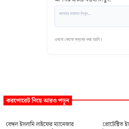
এখনো কোনো মন্তব্য করা হয়নি।
করপোরেট
নিয়ে আরও পড়ুন
বেঙ্গল ইসলামি লাইফের ম্যানেজার
প্রোটেক্টিভ