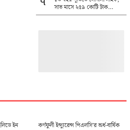
৭
সাত মাসে ২৫৯ কোটি টাক...
হলিডে ইন
কর্ণফুলী ইন্স্যুরেন্স পিএলসি’র অর্ধ-বার্ষিক