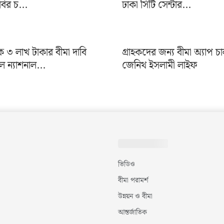
াবির চ...
ঢাকা সিটি সেন্টার...
৩ লাখ টাকার বীমা দাবি
গ্রাহকদের জন্য বীমা অ্যাপ চ
ন্যাশনাল...
জেনিথ ইসলামী লাইফ
ভিডিও
বীমা পরামর্শ
উন্নয়ন ও বীমা
আন্তর্জাতিক