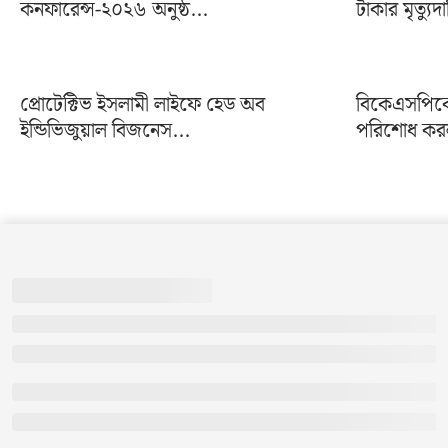
কনফারেন্স-২০২৬ অনুষ্ঠ...
টাকার মৃত্যুদ
প্রোটেক্টিভ ইসলামী লাইফে হেড অব
বিকেএসপিকে 
ইন্ডিভিজুয়াল বিজনেস...
পরিশোধ করল 