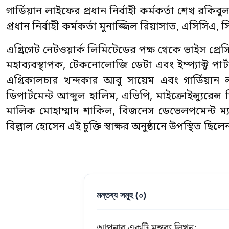
গার্ডিয়ান লাইফের প্রধান নির্বাহী কর্মকর্তা শেখ রক
প্রধান নির্বাহী কর্মকর্তা
মুনাজ্জিল রিয়াসাত, এসিসিএ, স
এগ্রিগেট নেটওয়ার্ক লিমিটেডের পক্ষ থেকে ভাইস প্র
মহাব্যবস্থাপক, টেকনোলোজি ডেটা এবং ইম্প্যাক্ট পার
এগ্রিকালচার খন্দকার আবু সায়েম এবং গার্ডিয়ান লা
ডিপার্টমেন্ট আব্দুল হালিম, এভিপি, মাইক্রোইন্স্যুরেন্স 
মালিক মোহাম্মাদ শাকিল, বিজনেস ডেভেলপমেন্ট ম্
বিল্লাল হোসেন এই চুক্তি স্বাক্ষর অনুষ্ঠানে উপস্থিত ছিলে
মন্তব্য সমূহ (
০
)
আপনার একটি মন্তব্য লিখুন: