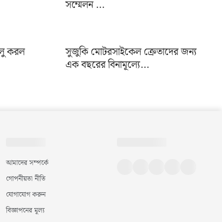
সম্মেলন ...
ালু করল
সুজুকি মোটরসাইকেল ক্রেতাদের জন্য
এক বছরের বিনামূল্যে...
আমাদের সম্পর্কে
গোপনীয়তা নীতি
যোগাযোগ করুন
বিজ্ঞাপনের মূল্য