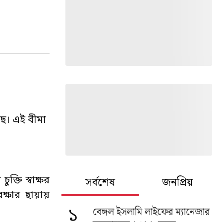
েছে। এই বীমা
সর্বশেষ
জনপ্রিয়
ক্তি স্বাক্ষর
রক্ষার ছায়ায়
বেঙ্গল ইসলামি লাইফের ম্যানেজার
১