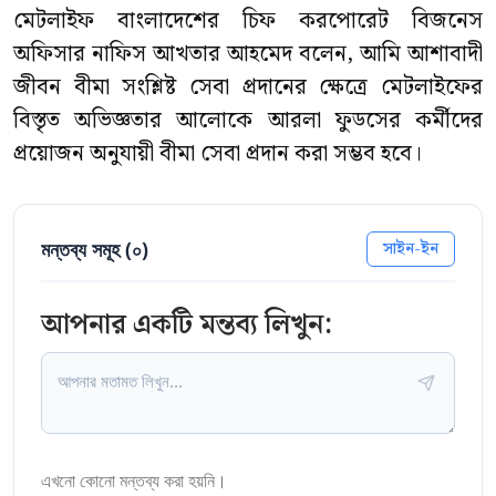
মেটলাইফ বাংলাদেশের চিফ করপোরেট বিজনেস
অফিসার নাফিস আখতার আহমেদ বলেন, আমি আশাবাদী
জীবন বীমা সংশ্লিষ্ট সেবা প্রদানের ক্ষেত্রে মেটলাইফের
বিস্তৃত অভিজ্ঞতার আলোকে আরলা ফুডসের কর্মীদের
প্রয়োজন অনুযায়ী বীমা সেবা প্রদান করা সম্ভব হবে।
মন্তব্য সমূহ (
০
)
সাইন-ইন
আপনার একটি মন্তব্য লিখুন:
এখনো কোনো মন্তব্য করা হয়নি।