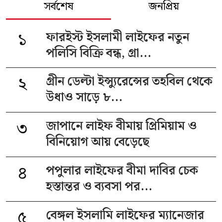
সর্বশেষ
জনপ্রিয়
১
ফারইস্ট ইসলামী লাইফের নতুন
পলিসি বিক্রি বন্ধ, গ্রা...
২
গ্রীন ডেল্টা ইন্স্যুরেন্সের তহবিল থেকে
উধাও সাড়ে ৮...
৩
জাপানে লাইফ বীমায় প্রিমিয়াম ও
বিনিয়োগ আয় বেড়েছে
৪
পপুলার লাইফের বীমা দাবির চেক
হস্তান্তর ও ব্যবসা পর...
৫
বেঙ্গল ইসলামি লাইফের ম্যানেজার