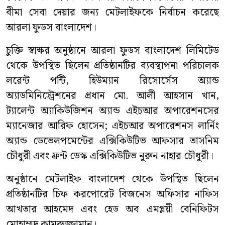
বীমা সেবা দেয়ার জন্য মেটলাইফকে নির্বাচন করেছে
আরলা ফুডস বাংলাদেশ।
চুক্তি স্বাক্ষর অনুষ্ঠানে আরলা ফুডস বাংলাদেশ লিমিটেড
থেকে উপস্থিত ছিলেন প্রতিষ্ঠানটির ব্যবস্থাপনা পরিচালক
লরেন্ট পন্টি, হিউম্যান রিসোর্সেস অ্যান্ড
অ্যাডমিনিস্ট্রেশনের প্রধান মো. আলী আহসান খান,
ট্যালেন্ট অ্যাকিউজিশন অ্যান্ড এইচআর অপারেশনসের
ম্যানেজার আরিফ হোসেন; এইচআর অপারেশনস লার্নিং
অ্যান্ড ডেভেলপমেন্টের এক্সিকিউটিভ আফসার তাসনিম
চৌধুরী এবং ফ্রন্ট ডেস্ক এক্সিকিউটিভ নুরুন নাহার চৌধুরী।
অনুষ্ঠানে মেটলাইফ বাংলাদেশ থেকে উপস্থিত ছিলেন
প্রতিষ্ঠানটির চিফ করপোরেট বিজনেস অফিসার নাফিস
আখতার আহমেদ এবং হেড অব এমপ্লয়ী বেনিফিটস
মোহাম্মদ কামরুজ্জামান।