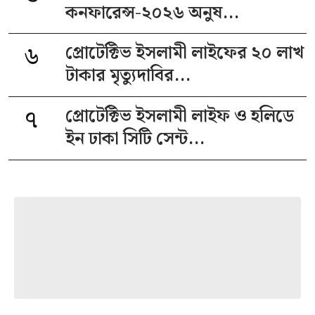
কনফারেন্স-২০২৬ অনুষ...
৬
প্রোটেক্টিভ ইসলামী লাইফের ২০ লাখ
টাকার মৃত্যুদাবির...
৭
প্রোটেক্টিভ ইসলামী লাইফ ও হলিডে
ইন ঢাকা সিটি সেন্ট...