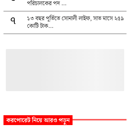
পরিচালকের পদ ...
১৩ বছর পূর্তিতে সোনালী লাইফ, সাত মাসে ২৫৯
৭
কোটি টাক...
করপোরেট
নিয়ে আরও পড়ুন