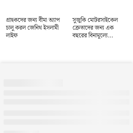
গ্রাহকদের জন্য বীমা অ্যাপ
সুজুকি মোটরসাইকেল
চালু করল জেনিথ ইসলামী
ক্রেতাদের জন্য এক
লাইফ
বছরের বিনামূল্যে...