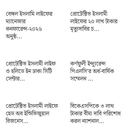
বেঙ্গল ইসলামি লাইফের
প্রোটেক্টিভ ইসলামী
ম্যানেজার
লাইফের ২০ লাখ টাকার
কনফারেন্স-২০২৬
মৃত্যুদাবির চ...
অনুষ্ঠ...
প্রোটেক্টিভ ইসলামী লাইফ
কর্ণফুলী ইন্স্যুরেন্স
ও হলিডে ইন ঢাকা সিটি
পিএলসি’র অর্ধ-বার্ষিক
সেন্টার...
সম্মেলন ...
প্রোটেক্টিভ ইসলামী লাইফে
বিকেএসপিকে ৩ লাখ
হেড অব ইন্ডিভিজুয়াল
টাকার বীমা দাবি পরিশোধ
বিজনেস...
করল ন্যাশনাল...