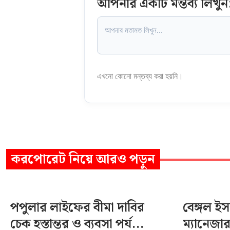
আপনার একটি মন্তব্য লিখুন
এখনো কোনো মন্তব্য করা হয়নি।
করপোরেট
নিয়ে আরও পড়ুন
পপুলার লাইফের বীমা দাবির
বেঙ্গল ই
চেক হস্তান্তর ও ব্যবসা পর্য...
ম্যানেজা