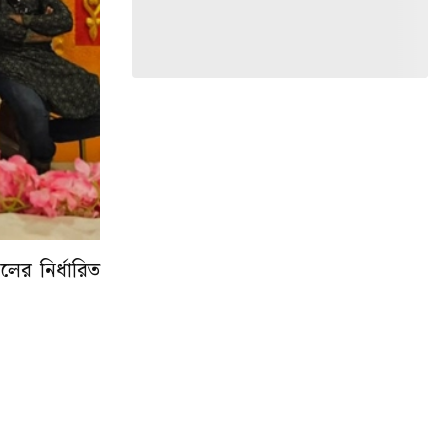
লের নির্ধারিত