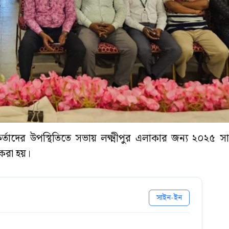
কর্তাদের উপস্থিতিতে সভায় লক্ষ্মীপুর এলাকার জন্য ২০২৫ সা
 করা হয়।
সাইন-ইন