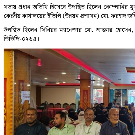
সভায় প্রধান অতিথি হিসেবে উপস্থিত ছিলেন কোম্পানির মুখ্
কেন্দ্রীয় কার্যালয়ের ইভিপি (উন্নয়ন প্রশাসন) মো. ফরহাদ জ
উপস্থিত ছিলেন সিনিয়র ম্যানেজার মো. আক্তার হোসেন, স
ডিভিপি-০২৬৪।