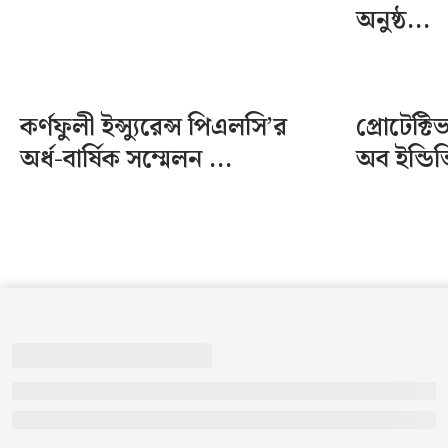
অনুষ্ঠ...
কর্ণফুলী ইন্স্যুরেন্স পিএলসি’র
প্রোটেক্
অর্ধ-বার্ষিক সম্মেলন ...
অব ইন্ডি