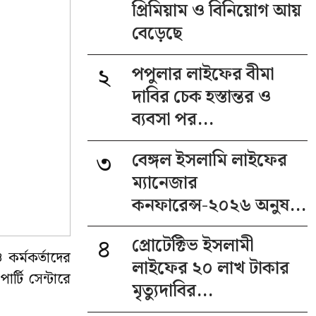
প্রিমিয়াম ও বিনিয়োগ আয়
বেড়েছে
২
পপুলার লাইফের বীমা
দাবির চেক হস্তান্তর ও
ব্যবসা পর...
৩
বেঙ্গল ইসলামি লাইফের
ম্যানেজার
কনফারেন্স-২০২৬ অনুষ...
৪
প্রোটেক্টিভ ইসলামী
 কর্মকর্তাদের
লাইফের ২০ লাখ টাকার
র্টি সেন্টারে
মৃত্যুদাবির...