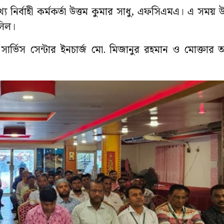
য নির্বাহী কর্মকর্তা উত্তম কুমার সাধু, এফসিএমএ। এ সময় 
লিল।
ার্ভিস সেন্টার ইনচার্জ মো. মিজানুর রহমান ও মোক্তার আ