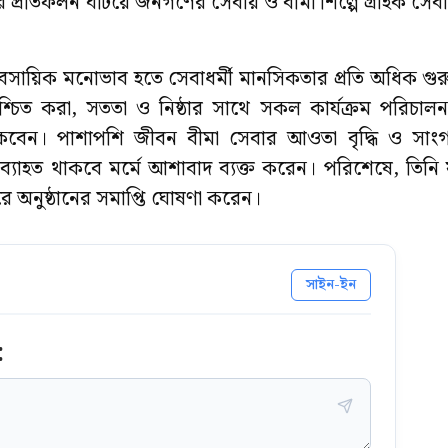
 ইত্যাদির প্রতিফলন ঘটিয়ে জনগণের সেবায় ও বীমা শিল্পে গ্রাহক সে
সায়িক মনোভাব হতে সেবাধর্মী মানসিকতার প্রতি অধিক গুরুত্
নিশ্চিত করা, সততা ও নিষ্ঠার সাথে সকল কার্যক্রম পরিচালন
াকবেন। পাশাপশি জীবন বীমা সেবার আওতা বৃদ্ধি ও সাংগ
অব্যাহত থাকবে মর্মে আশাবাদ ব্যক্ত করেন। পরিশেষে, তিনি ফ
রে অনুষ্ঠানের সমাপ্তি ঘোষণা করেন।
সাইন-ইন
: