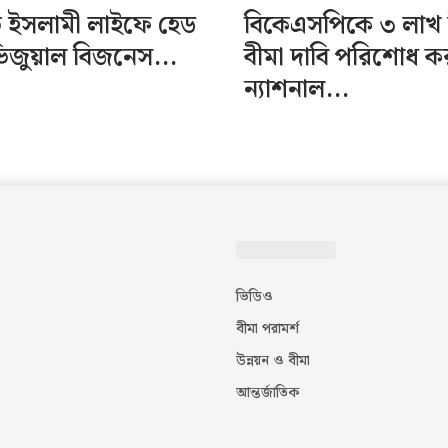
টিভ ইসলামী লাইফে হেড
বিকেএসপিকে ৩ লাখ 
ভিজুয়াল বিজনেস...
বীমা দাবি পরিশোধ 
ন্যাশনাল...
ভিডিও
বীমা পরামর্শ
উন্নয়ন ও বীমা
আন্তর্জাতিক