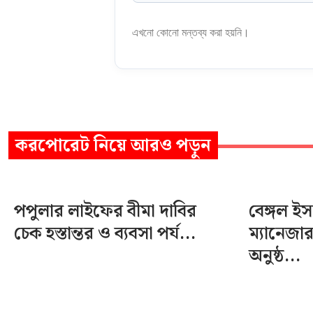
এখনো কোনো মন্তব্য করা হয়নি।
করপোরেট
নিয়ে আরও পড়ুন
পপুলার লাইফের বীমা দাবির
বেঙ্গল ই
চেক হস্তান্তর ও ব্যবসা পর্য...
ম্যানেজা
অনুষ্ঠ...