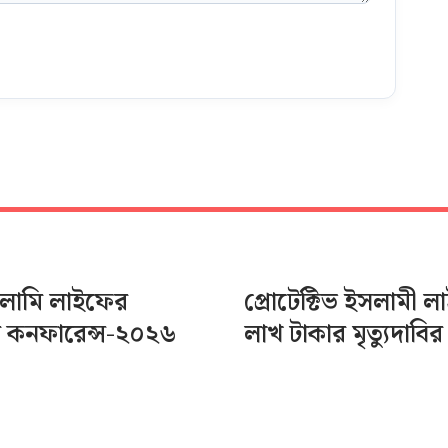
সলামি লাইফের
প্রোটেক্টিভ ইসলামী 
র কনফারেন্স-২০২৬
লাখ টাকার মৃত্যুদাবির 