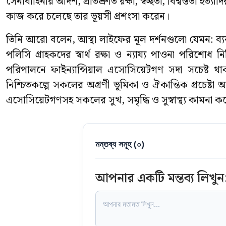
সেনাবাহিনীর আদর্শ, প্রতিশ্রুতি রক্ষা, স্বচ্ছতা, বিশ্বস্ততা
কাজ করে চলেছে তার ভূয়সী প্রশংসা করেন।
তিনি আরো বলেন, আস্থা লাইফের মূল দর্শনগুলো যেমন: ব্যব
পলিসি গ্রাহকদের স্বার্থ রক্ষা ও ন্যায্য পাওনা পরিশোধ 
পরিপালনে ফাইন্যান্সিয়াল এসোসিয়েটগণ সদা সচেষ্ট থ
নিশ্চিতকল্পে সকলের অগ্রণী ভূমিকা ও ঐকান্তিক প্রচেষ্টা 
এসোসিয়েটগণসহ সকলের সুখ, সমৃদ্ধি ও সুস্বাস্থ্য কামনা ক
মন্তব্য সমূহ (
০
)
আপনার একটি মন্তব্য লিখুন