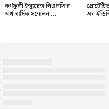
কর্ণফুলী ইন্স্যুরেন্স পিএলসি’র
প্রোটেক্
অর্ধ-বার্ষিক সম্মেলন ...
অব ইন্ডি