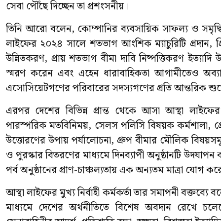
সেবা পৌঁছে দিচ্ছেন তা প্রশংসনীয়।
তিনি আরো বলেন, কোম্পানির ব্যবসায়িক সাফল্য ও সমৃদ্ধির
লাইফের ২০২৪ সালে শতভাগ আংশিক ম্যাচুরিটি প্রদান, প্রিম
উন্নিতকরণ, প্রায় শতভাগ বীমা দাবি নিষ্পত্তিকরণ ইত্যাদি
স্মরণ করেন এবং এহেন ধারাবাহিকতা আগামীতেও অব্যাহত
এসোসিয়েটগণের পরিবারের সদস্যগণের প্রতি আন্তরিক শুভ
এরপর দেশের বিভিন্ন প্রান্ত থেকে আসা আস্থা লাইফের 
পারস্পরিক মতবিনিময়, সেলস পলিসি বিষয়ক কর্মশালা, প্রোড
উত্তোরণের উপায় পর্যালোচনা, গ্রুপ বীমার মৌলিক বিষয়সমূহ 
ও পুরস্কার বিতরণের মাধ্যমে দিনব্যাপী অনুষ্ঠানটি উদযাপন কর
পর্ব অনুষ্ঠানের প্রাণ-চাঞ্চল্যতায় এক অন্যতম মাত্রা যোগ কর
আস্থা লাইফের মুখ্য নির্বাহী কর্মকর্তা তার সমাপনী বক্তব্যে বলেন
মাধ্যমে দেশের অর্থনীতিতে বিশেষ অবদান রেখে চলেছ