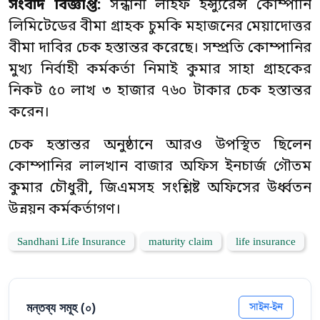
সংবাদ বিজ্ঞপ্তি:
সন্ধানী লাইফ ইন্স্যুরেন্স কোম্পানি
লিমিটেডের বীমা গ্রাহক চুমকি মহাজনের মেয়াদোত্তর
বীমা দাবির চেক হস্তান্তর করেছে। সম্প্রতি কোম্পানির
মুখ্য নির্বাহী কর্মকর্তা নিমাই কুমার সাহা গ্রাহকের
নিকট ৫০ লাখ ৩ হাজার ৭৬০ টাকার চেক হস্তান্তর
করেন।
চেক হস্তান্তর অনুষ্ঠানে আরও উপস্থিত ছিলেন
কোম্পানির লালখান বাজার অফিস ইনচার্জ গৌতম
কুমার চৌধুরী
,
জিএমসহ সংশ্লিষ্ট অফিসের উর্ধ্বতন
উন্নয়ন কর্মকর্তাগণ।
Sandhani Life Insurance
maturity claim
life insurance
মন্তব্য সমূহ (
০
)
সাইন-ইন