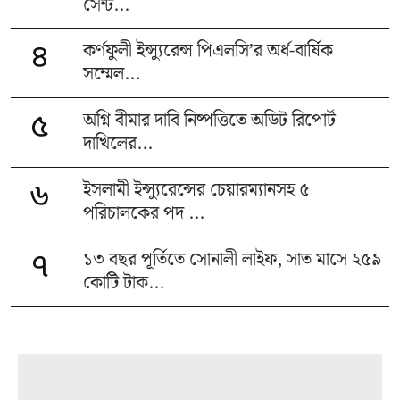
সেন্ট...
কর্ণফুলী ইন্স্যুরেন্স পিএলসি’র অর্ধ-বার্ষিক
৪
সম্মেল...
অগ্নি বীমার দাবি নিষ্পত্তিতে অডিট রিপোর্ট
৫
দাখিলের...
ইসলামী ইন্স্যুরেন্সের চেয়ারম্যানসহ ৫
৬
পরিচালকের পদ ...
১৩ বছর পূর্তিতে সোনালী লাইফ, সাত মাসে ২৫৯
৭
কোটি টাক...