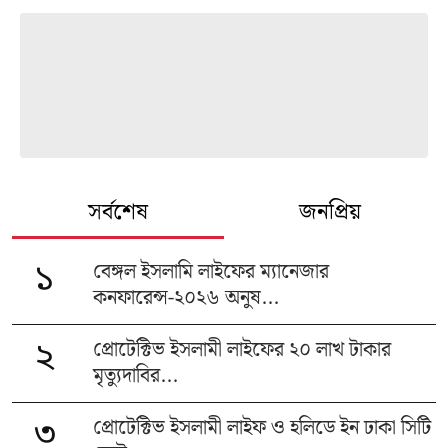
সর্বশেষ
জনপ্রিয়
বেঙ্গল ইসলামি লাইফের ম্যানেজার
১
কনফারেন্স-২০২৬ অনুষ...
প্রোটেক্টিভ ইসলামী লাইফের ২০ লাখ টাকার
২
মৃত্যুদাবির...
প্রোটেক্টিভ ইসলামী লাইফ ও হলিডে ইন ঢাকা সিটি
৩