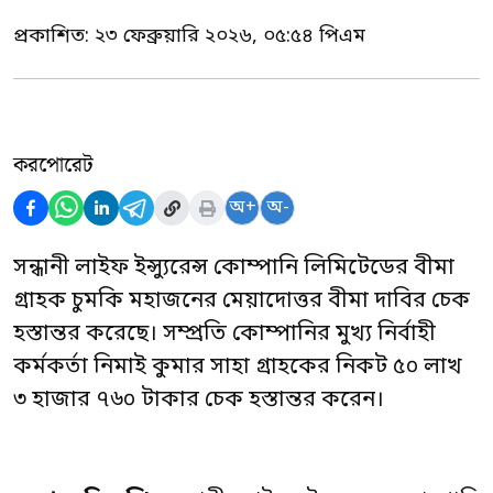
প্রকাশিত:
২৩ ফেব্রুয়ারি ২০২৬, ০৫:৫৪ পিএম
করপোরেট
অ+
অ-
সন্ধানী লাইফ ইন্স্যুরেন্স কোম্পানি লিমিটেডের বীমা
গ্রাহক চুমকি মহাজনের মেয়াদোত্তর বীমা দাবির চেক
হস্তান্তর করেছে। সম্প্রতি কোম্পানির মুখ্য নির্বাহী
কর্মকর্তা নিমাই কুমার সাহা গ্রাহকের নিকট ৫০ লাখ
৩ হাজার ৭৬০ টাকার চেক হস্তান্তর করেন।