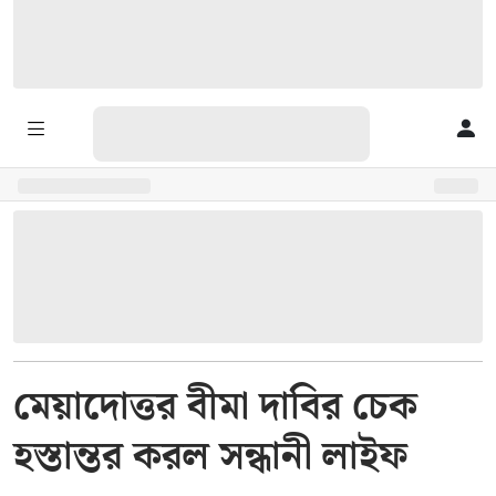
মেয়াদোত্তর বীমা দাবির চেক
হস্তান্তর করল সন্ধানী লাইফ