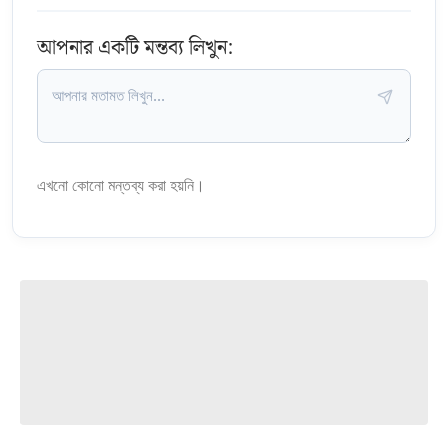
আপনার একটি মন্তব্য লিখুন:
এখনো কোনো মন্তব্য করা হয়নি।