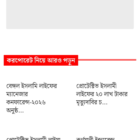
করপোরেট
নিয়ে আরও পড়ুন
বেঙ্গল ইসলামি লাইফের
প্রোটেক্টিভ ইসলামী
ম্যানেজার
লাইফের ২০ লাখ টাকার
কনফারেন্স-২০২৬
মৃত্যুদাবির চ...
অনুষ্ঠ...