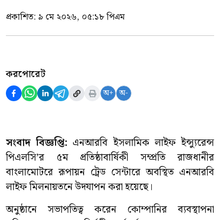
প্রকাশিত:
৯ মে ২০২৬, ০৫:১৮ পিএম
করপোরেট
অ+
অ-
সংবাদ বিজ্ঞপ্তি:
এনআরবি ইসলামিক লাইফ ইন্স্যুরেন্স
পিএলসি’র ৫ম প্রতিষ্ঠাবার্ষিকী সম্প্রতি রাজধানীর
বাংলামোটরে রূপায়ন ট্রেড সেন্টারে অবস্থিত এনআরবি
লাইফ মিলনায়তনে উদযাপন করা হয়েছে।
অনুষ্ঠানে সভাপতিত্ব করেন কোম্পানির ব্যবস্থাপনা