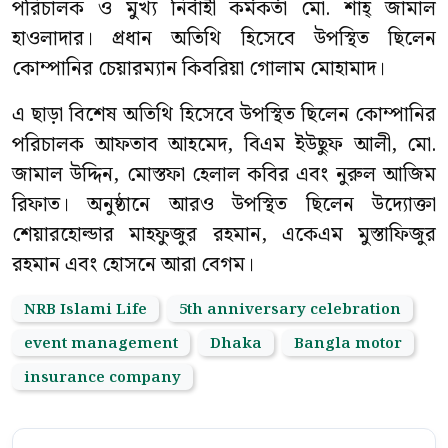
পরিচালক ও মুখ্য নির্বাহী কর্মকর্তা মো. শাহ্ জামাল
হাওলাদার। প্রধান অতিথি হিসেবে উপস্থিত ছিলেন
কোম্পানির চেয়ারম্যান কিবরিয়া গোলাম মোহামাদ।
এ ছাড়া বিশেষ অতিথি হিসেবে উপস্থিত ছিলেন কোম্পানির
পরিচালক আফতাব আহমেদ, বিএম ইউছুফ আলী, মো.
জামাল উদ্দিন, মোস্তফা হেলাল কবির এবং নুরুল আজিম
রিফাত। অনুষ্ঠানে আরও উপস্থিত ছিলেন উদ্যোক্তা
শেয়ারহোল্ডার মাহফুজুর রহমান, একেএম মুস্তাফিজুর
রহমান এবং হোসনে আরা বেগম।
NRB Islami Life
5th anniversary celebration
event management
Dhaka
Bangla motor
insurance company