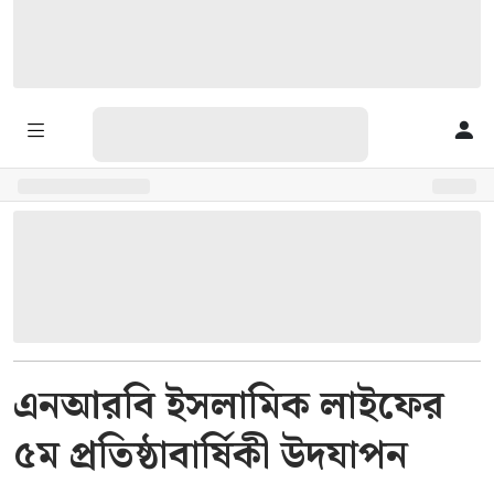
এনআরবি ইসলামিক লাইফের
৫ম প্রতিষ্ঠাবার্ষিকী উদযাপন