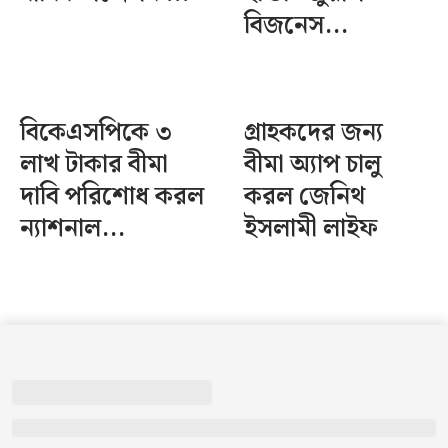
বিজনেস...
বিকেএসপিকে ৩
গ্রাহকদের জন্য
লাখ টাকার বীমা
বীমা অ্যাপ চালু
দাবি পরিশোধ করল
করল জেনিথ
ন্যাশনাল...
ইসলামী লাইফ