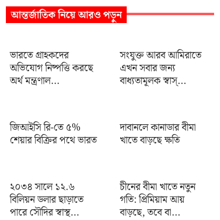
আন্তর্জাতিক
নিয়ে আরও পড়ুন
ভারতে গ্রাহকদের
সংযুক্ত আরব আমিরাতে
অভিযোগ নিষ্পত্তি করছে
এখন সবার জন্য
অর্থ মন্ত্রণাল...
বাধ্যতামূলক স্বাস্...
জিআইসি রি-তে ৫%
দাবানলে কানাডার বীমা
শেয়ার বিক্রির পথে ভারত
খাতে বাড়ছে ক্ষতি
২০৩৪ সালে ১২.৬
চীনের বীমা খাতে নতুন
বিলিয়ন ডলার ছাড়াতে
গতি: প্রিমিয়াম আয়
পারে সৌদির স্বাস্থ...
বাড়ছে, তবে বা...