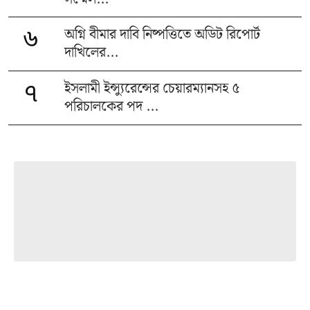
অগ্নি বীমার দাবি নিষ্পত্তিতে অডিট রিপোর্ট
৬
দাখিলের...
ইসলামী ইন্স্যুরেন্সের চেয়ারম্যানসহ ৫
৭
পরিচালকের পদ ...