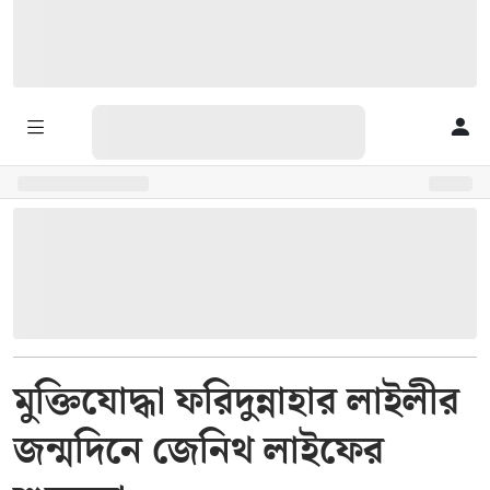
মুক্তিযোদ্ধা ফরিদুন্নাহার লাইলীর
জন্মদিনে জেনিথ লাইফের