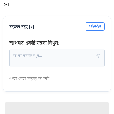
হন।
মন্তব্য সমূহ (
০
)
সাইন-ইন
আপনার একটি মন্তব্য লিখুন:
এখনো কোনো মন্তব্য করা হয়নি।