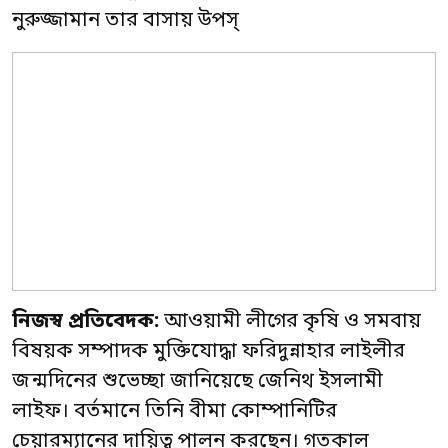
নুরুজ্জামান তার বাসায় উপস্
নিজস্ব প্রতিবেদক:
আওয়ামী লীগের কৃষি ও সমবায়
বিষয়ক সম্পাদক মুক্তিযোদ্ধা ফরিদুন্নাহার লাইলীর
জন্মদিনের শুভেচ্ছা জানিয়েছে জেনিথ ইসলামী
লাইফ। বর্তমানে তিনি বীমা কোম্পানিটির
চেয়ারম্যানের দায়িত্ব পালন করছেন। গতকাল