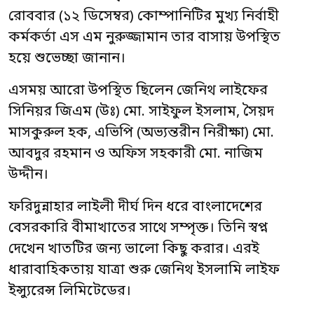
রোববার (১২ ডিসেম্বর) কোম্পানিটির মুখ্য নির্বাহী
কর্মকর্তা এস এম নুরুজ্জামান তার বাসায় উপস্থিত
হয়ে শুভেচ্ছা জানান।
এসময় আরো উপস্থিত ছিলেন জেনিথ লাইফের
সিনিয়র জিএম (উঃ) মো. সাইফুল ইসলাম, সৈয়দ
মাসকুরুল হক, এভিপি (অভ্যন্তরীন নিরীক্ষা) মো.
আবদুর রহমান ও অফিস সহকারী মো. নাজিম
উদ্দীন।
ফরিদুন্নাহার লাইলী দীর্ঘ দিন ধরে বাংলাদেশের
বেসরকারি বীমাখাতের সাথে সম্পৃক্ত। তিনি স্বপ্ন
দেখেন খাতটির জন্য ভালো কিছু করার। এরই
ধারাবাহিকতায় যাত্রা শুরু জেনিথ ইসলামি লাইফ
ইন্স্যুরেন্স লিমিটেডের।