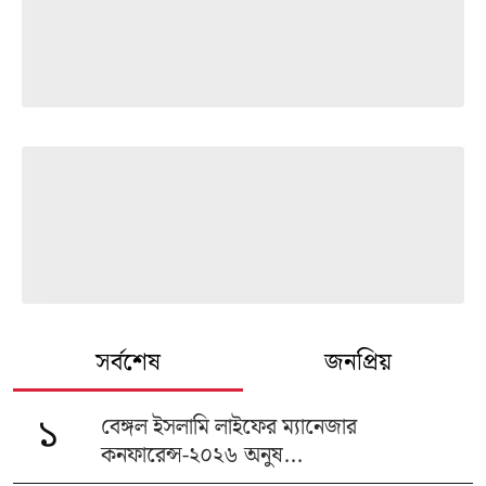
সর্বশেষ
জনপ্রিয়
বেঙ্গল ইসলামি লাইফের ম্যানেজার
১
কনফারেন্স-২০২৬ অনুষ...