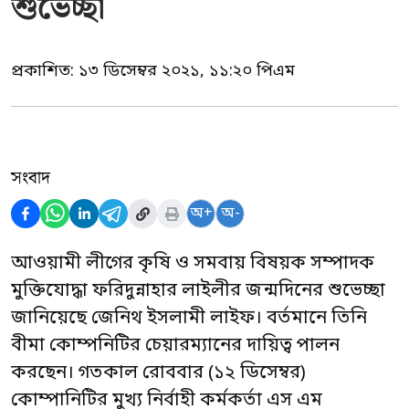
শুভেচ্ছা
প্রকাশিত:
১৩ ডিসেম্বর ২০২১, ১১:২০ পিএম
সংবাদ
অ+
অ-
আওয়ামী লীগের কৃষি ও সমবায় বিষয়ক সম্পাদক
মুক্তিযোদ্ধা ফরিদুন্নাহার লাইলীর জন্মদিনের শুভেচ্ছা
জানিয়েছে জেনিথ ইসলামী লাইফ। বর্তমানে তিনি
বীমা কোম্পনিটির চেয়ারম্যানের দায়িত্ব পালন
করছেন। গতকাল রোববার (১২ ডিসেম্বর)
কোম্পানিটির মুখ্য নির্বাহী কর্মকর্তা এস এম