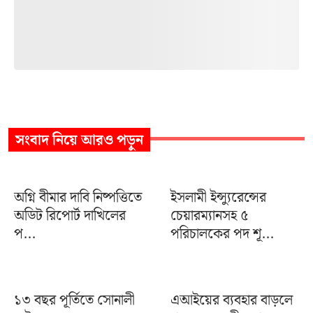
সংবাদ
নিয়ে আরও পড়ুন
অগ্নি বীমার দাবি নিষ্পত্তিতে
ইসলামী ইন্স্যুরেন্সের
অডিট রিপোর্ট দাখিলের
চেয়ারম্যানসহ ৫
প...
পরিচালকের পদ শূ...
১৩ বছর পূর্তিতে সোনালী
এআইয়ের ব্যবহার বাড়লে