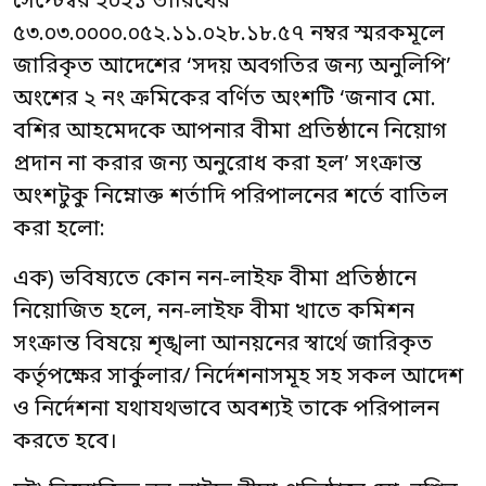
সেপ্টেম্বর ২০২১ তারিখের
৫৩.০৩.০০০০.০৫২.১১.০২৮.১৮.৫৭ নম্বর স্মরকমূলে
জারিকৃত আদেশের ‘সদয় অবগতির জন্য অনুলিপি’
অংশের ২ নং ক্রমিকের বর্ণিত অংশটি ‘জনাব মো.
বশির আহমেদকে আপনার বীমা প্রতিষ্ঠানে নিয়োগ
প্রদান না করার জন্য অনুরোধ করা হল’ সংক্রান্ত
অংশটুকু নিম্নোক্ত শর্তাদি পরিপালনের শর্তে বাতিল
করা হলো:
এক) ভবিষ্যতে কোন নন-লাইফ বীমা প্রতিষ্ঠানে
নিয়োজিত হলে, নন-লাইফ বীমা খাতে কমিশন
সংক্রান্ত বিষয়ে শৃঙ্খলা আনয়নের স্বার্থে জারিকৃত
কর্তৃপক্ষের সার্কুলার/ নির্দেশনাসমূহ সহ সকল আদেশ
ও নির্দেশনা যথাযথভাবে অবশ্যই তাকে পরিপালন
করতে হবে।