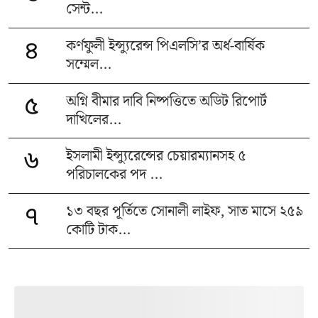
সেন্ট...
কর্ণফুলী ইন্স্যুরেন্স পিএলসি’র অর্ধ-বার্ষিক
৪
সম্মেল...
অগ্নি বীমার দাবি নিষ্পত্তিতে অডিট রিপোর্ট
৫
দাখিলের...
ইসলামী ইন্স্যুরেন্সের চেয়ারম্যানসহ ৫
৬
পরিচালকের পদ ...
১৩ বছর পূর্তিতে সোনালী লাইফ, সাত মাসে ২৫৯
৭
কোটি টাক...