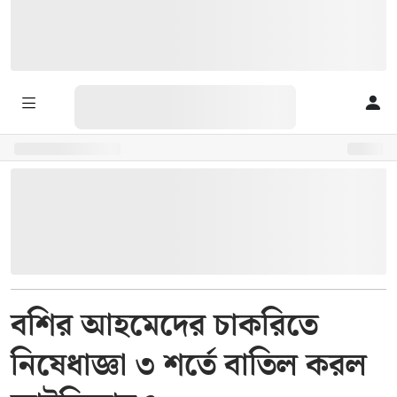
বশির আহমেদের চাকরিতে
নিষেধাজ্ঞা ৩ শর্তে বাতিল করল