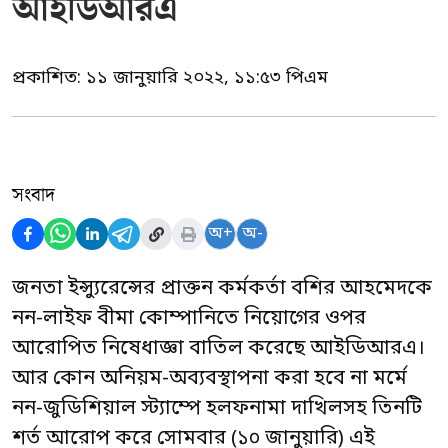
আইডিআরএ
প্রকাশিত:
১১ জানুয়ারি ২০২২, ১১:৫৩ পিএম
সংবাদ
অ+
অ-
জনতা ইন্স্যুরেন্সের প্রাক্তন কর্মকর্তা বশির আহমেদকে
নন-লাইফ বীমা কোম্পানিতে নিয়োগের ওপর
আরোপিত নিষেধাজ্ঞা বাতিল করেছে আইডিআরএ।
আর কোন অনিয়ম-অব্যবস্থাপনা করা হবে না মর্মে
নন-জুডিশিয়াল স্ট্যাম্পে হলফনামা দাখিলসহ তিনটি
শর্ত আরোপ করে সোমবার (১০ জানুয়ারি) এই