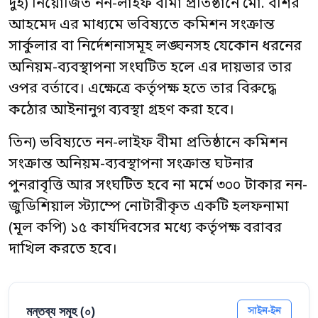
দুই) নিয়োজিত নন-লাইফ বীমা প্রতিষ্ঠানে মো. বশির
আহমেদ এর মাধ্যমে ভবিষ্যতে কমিশন সংক্রান্ত
সার্কুলার বা নির্দেশনাসমূহ লঙ্ঘনসহ যেকোন ধরনের
অনিয়ম-ব্যবস্থাপনা সংঘটিত হলে এর দায়ভার তার
ওপর বর্তাবে। এক্ষেত্রে কর্তৃপক্ষ হতে তার বিরুদ্ধে
কঠোর আইনানুগ ব্যবস্থা গ্রহণ করা হবে।
তিন) ভবিষ্যতে নন-লাইফ বীমা প্রতিষ্ঠানে কমিশন
সংক্রান্ত অনিয়ম-ব্যবস্থাপনা সংক্রান্ত ঘটনার
পুনরাবৃত্তি আর সংঘটিত হবে না মর্মে ৩০০ টাকার নন-
জুডিশিয়াল স্ট্যাম্পে নোটারীকৃত একটি হলফনামা
(মূল কপি) ১৫ কার্যদিবসের মধ্যে কর্তৃপক্ষ বরাবর
দাখিল করতে হবে।
মন্তব্য সমূহ (
০
)
সাইন-ইন