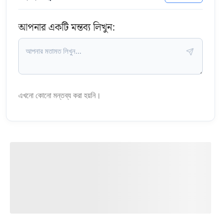
আপনার একটি মন্তব্য লিখুন:
এখনো কোনো মন্তব্য করা হয়নি।