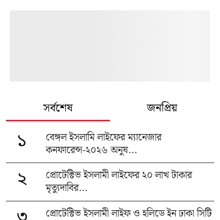
সর্বশেষ
জনপ্রিয়
বেঙ্গল ইসলামি লাইফের ম্যানেজার
১
কনফারেন্স-২০২৬ অনুষ...
প্রোটেক্টিভ ইসলামী লাইফের ২০ লাখ টাকার
২
মৃত্যুদাবির...
প্রোটেক্টিভ ইসলামী লাইফ ও হলিডে ইন ঢাকা সিটি
৩