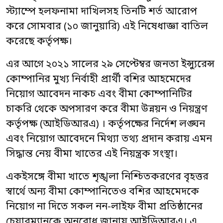
স্ট্যাম্পে হলফনামা দাখিলসহ তিনটি শর্ত আরোপ
করে সোমবার (১০ জানুয়ারি) এই নিষেধাজ্ঞা বাতিল
করেছে কর্তৃপক্ষ।
এর আগে ২০২১ সালের ২৯ সেপ্টেম্বর জনতা ইন্স্যুরেন্স
কোম্পানির মুখ্য নির্বাহী প্রার্থী বশির আহমেদের
নিয়োগ আবেদন নাকচ এবং বীমা কোম্পানিটির
চাকরি থেকে অপসারণ করে বীমা উন্নয়ন ও নিয়ন্ত্রণ
কর্তৃপক্ষ (আইডিআরএ) । কর্তৃপক্ষের নির্দেশ লঙ্ঘন
এবং নিয়োগ আবেদনে মিথ্যা তথ্য প্রদান করায় এমন
সিদ্ধান্ত নেয় বীমা খাতের এই নিয়ন্ত্রক সংস্থা।
একইসঙ্গে বীমা খাতে শৃঙ্খলা নিশ্চিতকরণের বৃহত্তর
স্বার্থে অন্য বীমা কোম্পানিতেও বশির আহমেদকে
নিয়োগ না দিতে সকল নন-লাইফ বীমা প্রতিষ্ঠানের
চেয়ারম্যানকে অনুরোধ জানায় আইডিআরএ। এ