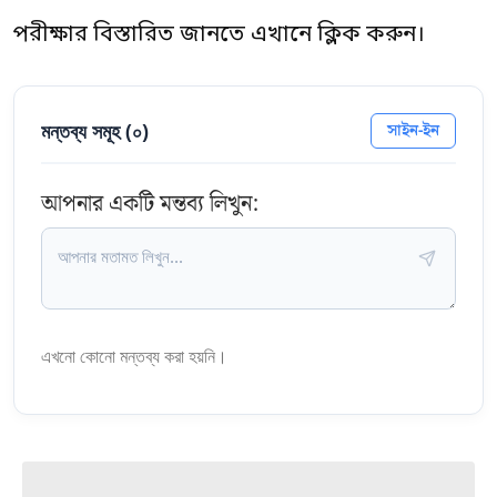
পরীক্ষার বিস্তারিত জানতে এখানে ক্লিক করুন।
মন্তব্য সমূহ (
০
)
সাইন-ইন
আপনার একটি মন্তব্য লিখুন:
এখনো কোনো মন্তব্য করা হয়নি।