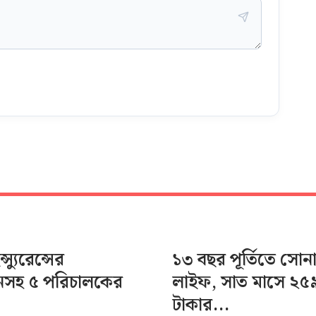
স্যুরেন্সের
১৩ বছর পূর্তিতে সোন
ানসহ ৫ পরিচালকের
লাইফ, সাত মাসে ২৫
টাকার...