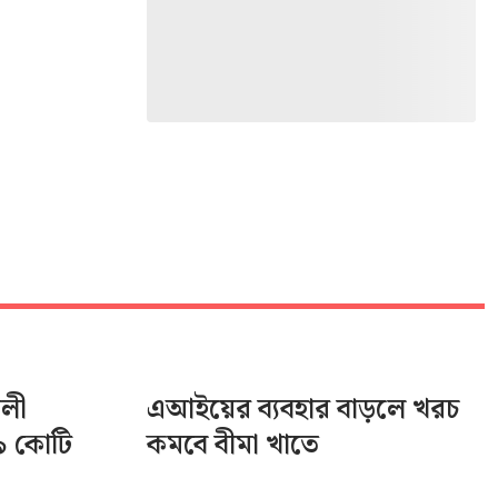
ালী
এআইয়ের ব্যবহার বাড়লে খরচ
৯ কোটি
কমবে বীমা খাতে