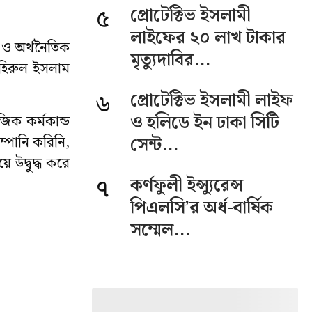
৫
প্রোটেক্টিভ ইসলামী
লাইফের ২০ লাখ টাকার
ন ও অর্থনৈতিক
মৃত্যুদাবির...
জহিরুল ইসলাম
৬
প্রোটেক্টিভ ইসলামী লাইফ
ও হলিডে ইন ঢাকা সিটি
জিক কর্মকান্ড
্পানি করিনি,
সেন্ট...
উদ্বুদ্ধ করে
৭
কর্ণফুলী ইন্স্যুরেন্স
পিএলসি’র অর্ধ-বার্ষিক
সম্মেল...