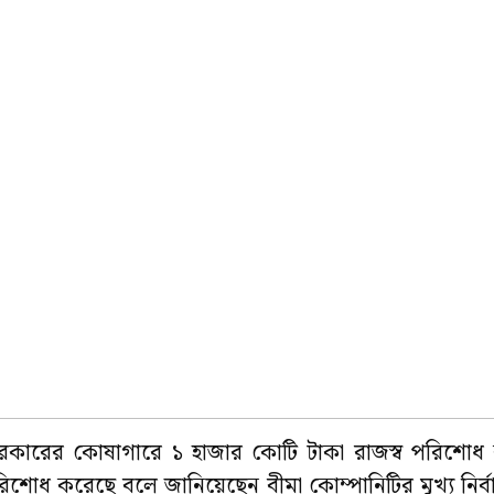
নি সরকারের কোষাগারে ১ হাজার কোটি টাকা রাজস্ব পরিশ
োধ করেছে বলে জানিয়েছেন বীমা কোম্পানিটির মুখ্য নির্বাহী