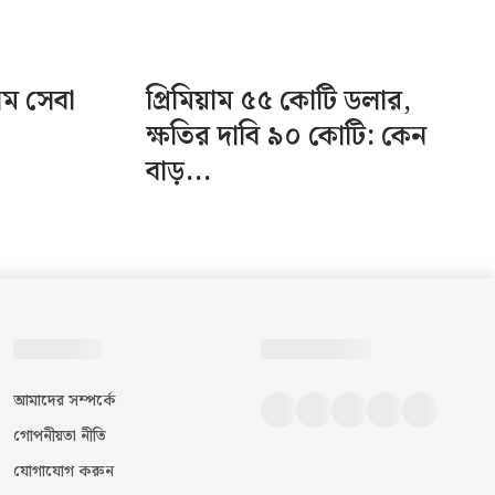
িম সেবা
প্রিমিয়াম ৫৫ কোটি ডলার,
ক্ষতির দাবি ৯০ কোটি: কেন
বাড়...
আমাদের সম্পর্কে
গোপনীয়তা নীতি
যোগাযোগ করুন