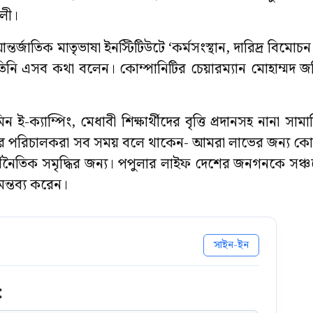
আলী।
্জাতিক মাতৃভাষা ইনস্টিটিউটে ‘কর্মসংস্থান, দারিদ্র বিমোচ
তিনি এসব কথা বলেন। কোম্পানিটির চেয়ারম্যান মোহাম্মদ 
ক্যাম্পিং, মেধাবী শিক্ষার্থীদের বৃত্তি প্রদানসহ নানা সামা
ের পরিচালকরা সব সময় বলে থাকেন- আমরা লাভের জন্য কোম
নৈতিক সমৃদ্ধির জন্য। পপুলার লাইফ দেশের জনগনকে সঞ্চয়ে 
মন্তব্য করেন।
সাইন-ইন
: