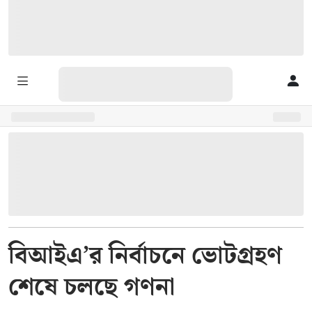
বিআইএ’র নির্বাচনে ভোটগ্রহণ
শেষে চলছে গণনা