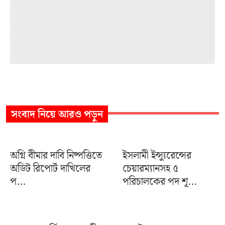
সংবাদ
নিয়ে আরও পড়ুন
অগ্নি বীমার দাবি নিষ্পত্তিতে
ইসলামী ইন্স্যুরেন্সের
অডিট রিপোর্ট দাখিলের
চেয়ারম্যানসহ ৫
প...
পরিচালকের পদ শূ...