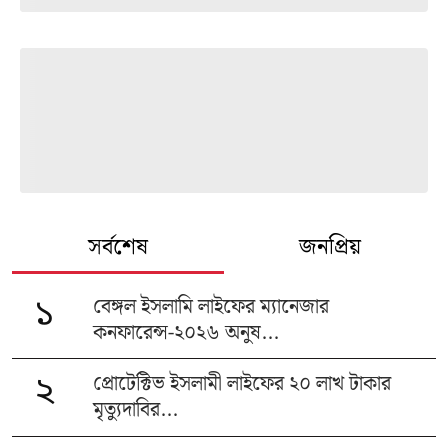
সর্বশেষ
জনপ্রিয়
বেঙ্গল ইসলামি লাইফের ম্যানেজার
১
কনফারেন্স-২০২৬ অনুষ...
প্রোটেক্টিভ ইসলামী লাইফের ২০ লাখ টাকার
২
মৃত্যুদাবির...