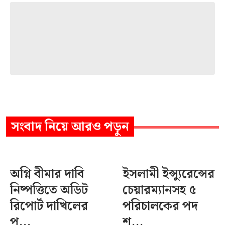
সংবাদ
নিয়ে আরও পড়ুন
অগ্নি বীমার দাবি
ইসলামী ইন্স্যুরেন্সের
নিষ্পত্তিতে অডিট
চেয়ারম্যানসহ ৫
রিপোর্ট দাখিলের
পরিচালকের পদ
প...
শূ...