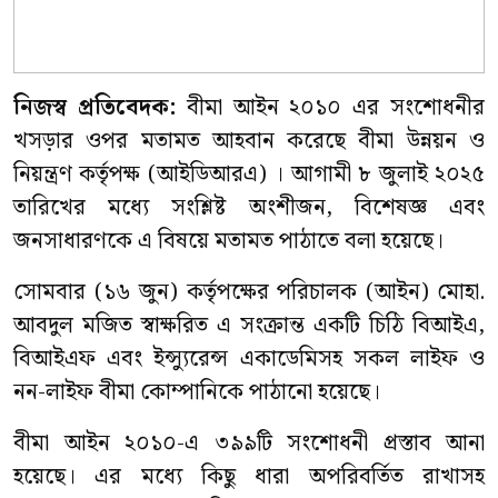
নিজস্ব প্রতিবেদক:
বীমা আইন ২০১০ এর সংশোধনীর
খসড়ার ওপর মতামত আহবান করেছে বীমা উন্নয়ন ও
নিয়ন্ত্রণ কর্তৃপক্ষ (আইডিআরএ) । আগামী ৮ জুলাই ২০২৫
তারিখের মধ্যে সংশ্লিষ্ট অংশীজন, বিশেষজ্ঞ এবং
জনসাধারণকে এ বিষয়ে মতামত পাঠাতে বলা হয়েছে।
সোমবার (১৬ জুন) কর্তৃপক্ষের পরিচালক (আইন) মোহা.
আবদুল মজিত স্বাক্ষরিত এ সংক্রান্ত একটি চিঠি বিআইএ,
বিআইএফ এবং ইন্স্যুরেন্স একাডেমিসহ সকল লাইফ ও
নন-লাইফ বীমা কোম্পানিকে পাঠানো হয়েছে।
বীমা আইন ২০১০-এ ৩৯৯টি সংশোধনী প্রস্তাব আনা
হয়েছে। এর মধ্যে কিছু ধারা অপরিবর্তিত রাখাসহ