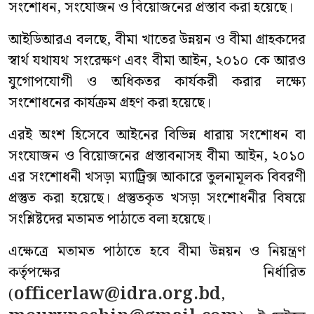
সংশোধন, সংযোজন ও বিয়োজনের প্রস্তাব করা হয়েছে।
আইডিআরএ বলছে, বীমা খাতের উন্নয়ন ও বীমা গ্রাহকদের
স্বার্থ যথাযথ সংরেক্ষণ এবং বীমা আইন, ২০১০ কে আরও
যুগোপযোগী ও অধিকতর কার্যকরী করার লক্ষ্যে
সংশোধনের কার্যক্রম গ্রহণ করা হয়েছে।
এরই অংশ হিসেবে আইনের বিভিন্ন ধারায় সংশোধন বা
সংযোজন ও বিয়োজনের প্রস্তাবনাসহ বীমা আইন, ২০১০
এর সংশোধনী খসড়া ম্যাট্রিক্স আকারে তুলনামূলক বিবরণী
প্রস্তুত করা হয়েছে। প্রস্তুতকৃত খসড়া সংশোধনীর বিষয়ে
সংশ্লিষ্টদের মতামত পাঠাতে বলা হয়েছে।
এক্ষেত্রে মতামত পাঠাতে হবে বীমা উন্নয়ন ও নিয়ন্ত্রণ
কর্তৃপক্ষের নির্ধারিত
officerlaw@idra.org.bd
(
,