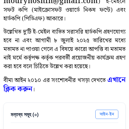
mourynoshin@gmail.com
) ই-মেইলে
সফট কপি (মাইক্রোসফট ওয়ার্ডে নিকষ ফন্টে) এবং
হার্ডকপি (পিডিএফ) আকারে।
উল্লেখিত দু’টি ই-মেইল ব্যতিত সরাসরি হার্ডকপি গ্রহণযোগ্য
হবে না এবং আগামী ৮ জুলাই ২০২৫ তারিখের মধ্যে
মতামত না পাওয়া গেলে এ বিষয়ে কারো আপত্তি বা মতামত
নাই মর্মে কর্তৃপক্ষ কর্তৃক পরবর্তী প্রয়োজনীয় কার্যক্রম গ্রহণ
করা হবে বলে চিঠিতে উল্লেখ করা হয়েছে।
এখানে
বীমা আইন ২০১০ এর সংশোধনীর খসড়া দেখতে
ক্লিক করুন
।
মন্তব্য সমূহ (
০
)
সাইন-ইন