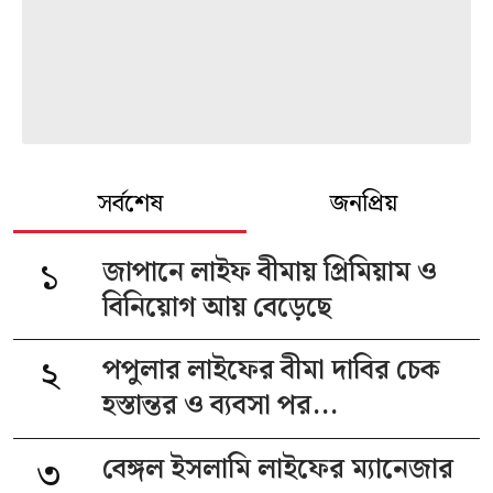
সর্বশেষ
জনপ্রিয়
১
জাপানে লাইফ বীমায় প্রিমিয়াম ও
বিনিয়োগ আয় বেড়েছে
২
পপুলার লাইফের বীমা দাবির চেক
হস্তান্তর ও ব্যবসা পর...
৩
বেঙ্গল ইসলামি লাইফের ম্যানেজার