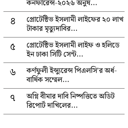
কনফারেন্স-২০২৬ অনুষ...
৪
প্রোটেক্টিভ ইসলামী লাইফের ২০ লাখ
টাকার মৃত্যুদাবির...
৫
প্রোটেক্টিভ ইসলামী লাইফ ও হলিডে
ইন ঢাকা সিটি সেন্ট...
৬
কর্ণফুলী ইন্স্যুরেন্স পিএলসি’র অর্ধ-
বার্ষিক সম্মেল...
৭
অগ্নি বীমার দাবি নিষ্পত্তিতে অডিট
রিপোর্ট দাখিলের...