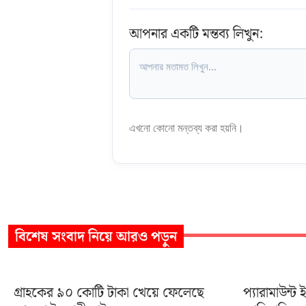
আপনার একটি মন্তব্য লিখুন:
এখনো কোনো মন্তব্য করা হয়নি।
বিশেষ সংবাদ
নিয়ে আরও পড়ুন
গ্রাহকের ৯০ কোটি টাকা খেয়ে ফেলেছে
প্যারামাউন্ট 