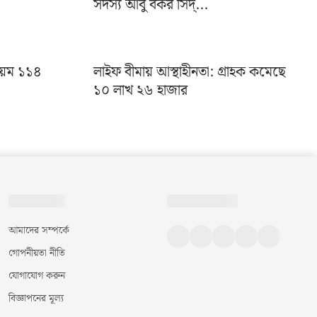
সদস্য আবু বকর সিদ্...
নিয়ম ১১৪
লাইফ বীমায় আস্থাহীনতা: গ্রাহক কমেছে
১০ লাখ ২৬ হাজার
আমাদের সম্পর্কে
গোপনীয়তা নীতি
যোগাযোগ করুন
বিজ্ঞাপনের মূল্য