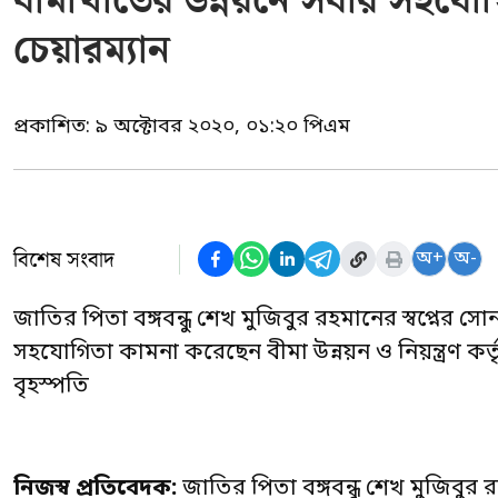
বীমাখাতের উন্নয়নে সবার সহয
চেয়ারম্যান
প্রকাশিত:
৯ অক্টোবর ২০২০, ০১:২০ পিএম
বিশেষ সংবাদ
অ+
অ-
জাতির পিতা বঙ্গবন্ধু শেখ মুজিবুর রহমানের স্বপ্নের সো
সহযোগিতা কামনা করেছেন বীমা উন্নয়ন ও নিয়ন্ত্রণ 
বৃহস্পতি
নিজস্ব প্রতিবেদক:
জাতির পিতা বঙ্গবন্ধু শেখ মুজিবুর রহ