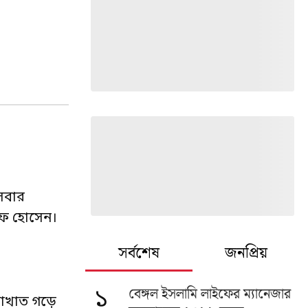
 সবার
রফ হোসেন।
সর্বশেষ
জনপ্রিয়
বেঙ্গল ইসলামি লাইফের ম্যানেজার
১
বীমাখাত গড়ে