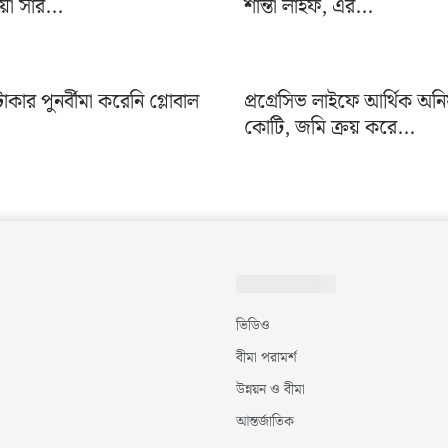
য়া সার...
শান্তা লাইফ, এর...
ার পুনর্বীমা করেনি গ্লোবাল
প্রগ্রেসিভ লাইফে আর্থিক অ
কোটি, জমি ক্রয় করে...
ভিডিও
বীমা পরামর্শ
উন্নয়ন ও বীমা
আন্তর্জাতিক