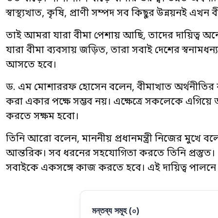
স্বাস্থ্যখাত, কৃষি, প্রাণী সম্পদ সব কিছুর উন্নয়নই এখ
তাই আমরা যারা বীমা পেশায় আছি, তাদের দায়িত্ব অনেক। 
যারা বীমা ব্যবসায় জড়িত, তারা সবাই দেশের স্বনামধন
আসতে হবে।
ড. এম মোশাররফ হোসেন বলেন, বীমাখাত অর্থনীতির বড়
করা একার পক্ষে সম্ভব নয়। এক্ষেত্রে সকলেকে এগিয়ে
করতে সক্ষম হবো।
তিনি আরো বলেন, মাননীয় প্রধানমন্ত্রী নিজের মুখে বল
আন্তরিক। সব ধরনের সহযোগিতা করতে তিনি প্রস্তুত
সবাইকে একসঙ্গে কাজ করতে হবে। এই দায়িত্ব পালনে
মন্তব্য সমূহ (
০
)