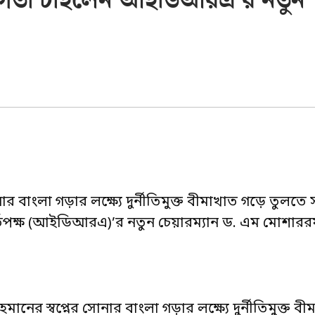
োগিতা চাইলেন আইডিআরএ’র নতুন
নার বাংলা গড়ার লক্ষ্যে দুর্নীতিমুক্ত বীমাখাত গড়ে তুলতে
কর্তৃপক্ষ (আইডিআরএ)’র নতুন চেয়ারম্যান ড. এম মোশার
মানের স্বপ্নের সোনার বাংলা গড়ার লক্ষ্যে দুর্নীতিমুক্ত 