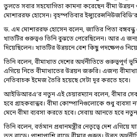
তুলতে সবার সহযোগিতা কামনা করেছেন বীমা উন্নয়ন ও 
মোশাররফ হোসেন। বৃহস্পতিবার ইন্স্যুরেন্সনিউজবিড
ড. এম মোশাররফ হোসেন বলেন, জাতির পিতা বঙ্গবন্ধু
খাতটির গুরুত্বও তিনি বুঝতে পেরেছিলেন। আর এ জন্য
দিয়েছিলেন। খাতটির উন্নয়নে বেশ কিছু পদক্ষেপও নিয়
তিনি বলেন, বীমাখাত দেশের অর্থনীতিতে গুরুত্বপূর্
এগিয়ে নিতে বীমাখাতের উন্নয়ন জরুরি। এজন্য বীমাখা
নেতিবাচক ইমেজ তৈরি হয়েছে সেটা দূর করতে হবে।
আইডিআরএ’র নতুন এই চেয়ারম্যান বলেন, বীমার সেব
হবে গ্রাহকবান্ধব। বীমা কোম্পানিগুলোকে শুধু ব্য
মেনে বীমা ব্যবসা করতে হবে। সেবায় আনতে হবে নতুনত
তিনি বলেন, বর্তমান প্রধানমন্ত্রীর নেতৃত্বে দেশ এগিয়
তত বাড়ে। পাশাপাশি বাড়ে বীমার গুরুত্ব। উন্নত অর্থনী