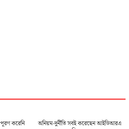
 পূরণ করেনি
অনিয়ম-দুর্নীতি সবই করেছেন আইডিআরএ