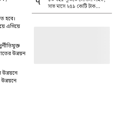
৭
সাত মাসে ২৫৯ কোটি টাক...
তে হবে।
িয়ে এগিয়ে
নীতিমুক্ত
াতের উন্নয়ন
 উন্নয়নে
উন্নয়নে