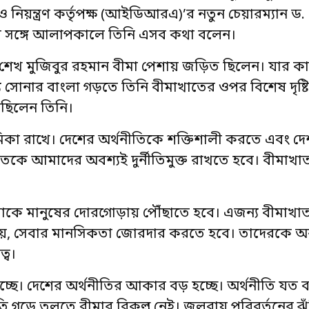
নিয়ন্ত্রণ কর্তৃপক্ষ (আইডিআরএ)’র নতুন চেয়ারম্যান ড.
ি’র সঙ্গে আলাপকালে তিনি এসব কথা বলেন।
 শেখ মুজিবুর রহমান বীমা পেশায় জড়িত ছিলেন। যার ক
 সোনার বাংলা গড়তে তিনি বীমাখাতের ওপর বিশেষ দৃষ্টি
েছিলেন তিনি।
ণ ভূমিকা রাখে। দেশের অর্থনীতিকে শক্তিশালী করতে এবং
তকে আমাদের অবশ্যই দুর্নীতিমুক্ত রাখতে হবে। বীমাখা
াকে মানুষের দোরগোড়ায় পৌঁছাতে হবে। এজন্য বীমাখ
বসা নয়, সেবার মানসিকতা জোরদার করতে হবে। তাদেরকে 
্ব।
ে যাচ্ছে। দেশের অর্থনীতির আকার বড় হচ্ছে। অর্থনীতি যত 
তি গড়ে তুলতে বীমার বিকল্প নেই। জলবায়ু পরিবর্তনের ঝু