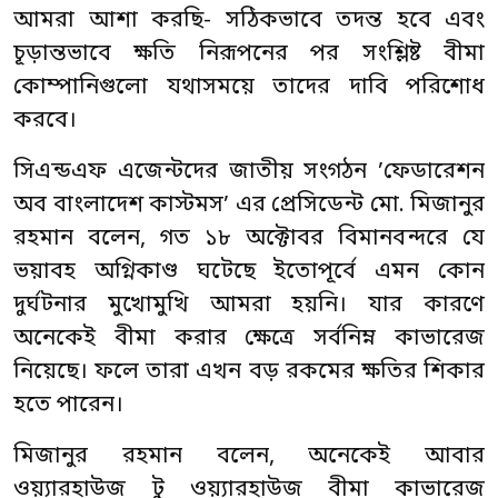
আমরা আশা করছি- সঠিকভাবে তদন্ত হবে এবং
চূড়ান্তভাবে ক্ষতি নিরূপনের পর সংশ্লিষ্ট বীমা
কোম্পানিগুলো যথাসময়ে তাদের দাবি পরিশোধ
করবে।
সিএন্ডএফ এজেন্টদের জাতীয় সংগঠন ’ফেডারেশন
অব বাংলাদেশ কাস্টমস’ এর প্রেসিডেন্ট মো. মিজানুর
রহমান বলেন, গত ১৮ অক্টোবর বিমানবন্দরে যে
ভয়াবহ অগ্নিকাণ্ড ঘটেছে ইতোপূর্বে এমন কোন
দুর্ঘটনার মুখোমুখি আমরা হয়নি। যার কারণে
অনেকেই বীমা করার ক্ষেত্রে সর্বনিম্ন কাভারেজ
নিয়েছে। ফলে তারা এখন বড় রকমের ক্ষতির শিকার
হতে পারেন।
মিজানুর রহমান বলেন, অনেকেই আবার
ওয়্যারহাউজ টু ওয়্যারহাউজ বীমা কাভারেজ