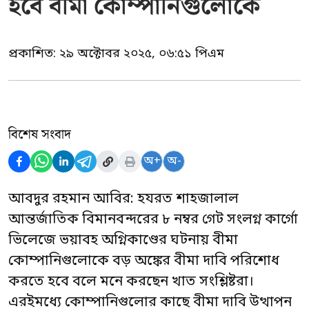
হবে বীমা কোম্পানিগুলোকে
প্রকাশিত:
২৯ অক্টোবর ২০২৫, ০৬:৫১ পিএম
বিশেষ সংবাদ
অ+
অ-
আবদুর রহমান আবির: হযরত শাহজালাল
আন্তর্জাতিক বিমানবন্দরের ৮ নম্বর গেট সংলগ্ন কার্গো
ভিলেজে ভয়াবহ অগ্নিকাণ্ডের ঘটনায় বীমা
কোম্পানিগুলোকে বড় অঙ্কের বীমা দাবি পরিশোধ
করতে হবে বলে মনে করছেন খাত সংশ্লিষ্টরা।
এরইমধ্যে কোম্পানিগুলোর কাছে বীমা দাবি উত্থাপন