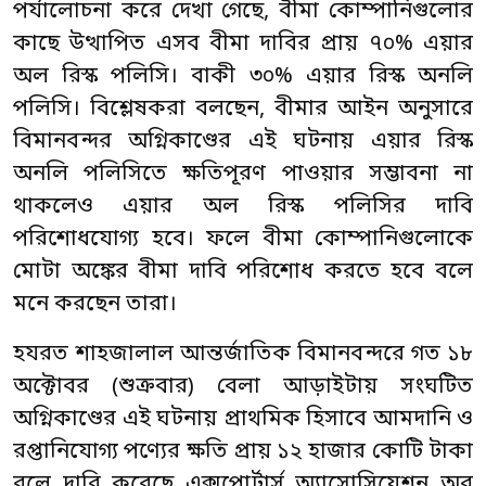
পর্যালোচনা করে দেখা গেছে, বীমা কোম্পানিগুলোর
কাছে উত্থাপিত এসব বীমা দাবির প্রায় ৭০% এয়ার
অল রিস্ক পলিসি। বাকী ৩০% এয়ার রিস্ক অনলি
পলিসি। বিশ্লেষকরা বলছেন, বীমার আইন অনুসারে
বিমানবন্দর অগ্নিকাণ্ডের এই ঘটনায় এয়ার রিস্ক
অনলি পলিসিতে ক্ষতিপূরণ পাওয়ার সম্ভাবনা না
থাকলেও এয়ার অল রিস্ক পলিসির দাবি
পরিশোধযোগ্য হবে। ফলে বীমা কোম্পানিগুলোকে
মোটা অঙ্কের বীমা দাবি পরিশোধ করতে হবে বলে
মনে করছেন তারা।
হযরত শাহজালাল আন্তর্জাতিক বিমানবন্দরে গত ১৮
অক্টোবর (শুক্রবার) বেলা আড়াইটায় সংঘটিত
অগ্নিকাণ্ডের এই ঘটনায় প্রাথমিক হিসাবে আমদানি ও
রপ্তানিযোগ্য পণ্যের ক্ষতি প্রায় ১২ হাজার কোটি টাকা
বলে দাবি করেছে এক্সপোর্টার্স অ্যাসোসিয়েশন অব