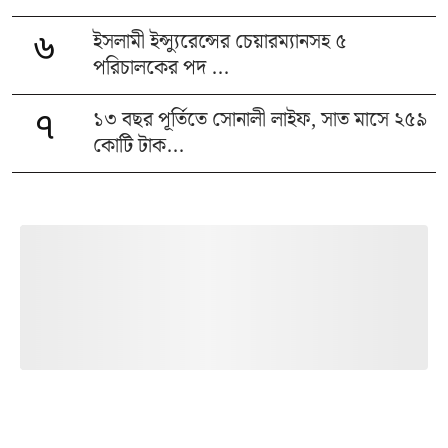
ইসলামী ইন্স্যুরেন্সের চেয়ারম্যানসহ ৫
৬
পরিচালকের পদ ...
১৩ বছর পূর্তিতে সোনালী লাইফ, সাত মাসে ২৫৯
৭
কোটি টাক...