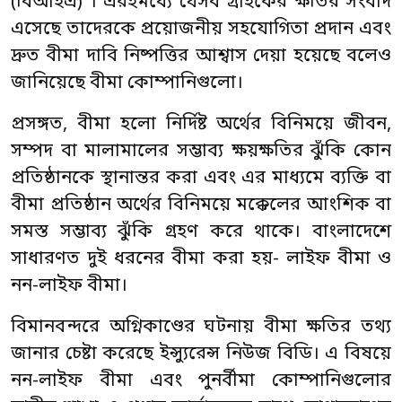
(বিআইএ) । এরইমধ্যে যেসব গ্রাহকের ক্ষতির সংবাদ
এসেছে তাদেরকে প্রয়োজনীয় সহযোগিতা প্রদান এবং
দ্রুত বীমা দাবি নিষ্পত্তির আশ্বাস দেয়া হয়েছে বলেও
জানিয়েছে বীমা কোম্পানিগুলো।
প্রসঙ্গত, বীমা হলো নির্দিষ্ট অর্থের বিনিময়ে জীবন,
সম্পদ বা মালামালের সম্ভাব্য ক্ষয়ক্ষতির ঝুঁকি কোন
প্রতিষ্ঠানকে স্থানান্তর করা এবং এর মাধ্যমে ব্যক্তি বা
বীমা প্রতিষ্ঠান অর্থের বিনিময়ে মক্কেলের আংশিক বা
সমস্ত সম্ভাব্য ঝুঁকি গ্রহণ করে থাকে। বাংলাদেশে
সাধারণত দুই ধরনের বীমা করা হয়- লাইফ বীমা ও
নন-লাইফ বীমা।
বিমানবন্দরে অগ্নিকাণ্ডের ঘটনায় বীমা ক্ষতির তথ্য
জানার চেষ্টা করেছে ইন্স্যুরেন্স নিউজ বিডি। এ বিষয়ে
নন-লাইফ বীমা এবং পুনর্বীমা কোম্পানিগুলোর