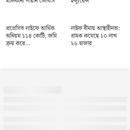
মালিকানা পায়নি জেবিসি
ইন্স্যুরেন্স
প্রগ্রেসিভ লাইফে আর্থিক
লাইফ বীমায় আস্থাহীনতা:
অনিয়ম ১১৪ কোটি, জমি
গ্রাহক কমেছে ১০ লাখ
ক্রয় করে...
২৬ হাজার