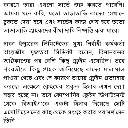
কারণে তারা এখনো সার্ভে শুরু করতে পারেনি।
আমরা মনে করি, যতো তাড়াতাড়ি তাদের সেখানে
ঢুকতে দেয়া হবে এবং সার্ভের কাজ শেষ হবে ততো
তাড়াতাড়ি গ্রাহকদের বীমা দাবি নিষ্পত্তি করা যাবে।
ঢাকা ইন্স্যুরেন্স লিমিটেডের মুখ্য নির্বাহী কর্মকর্তা
বায়েজীদ মুজতবা সিদ্দিকী বলেন, বিমানবন্দর
অগ্নিকাণ্ডের পর বেশি কিছু ক্লেইম এসেছিল। তবে
পরবর্তীতে কিছু গ্রাহক জানিয়েছে তাদের মালামাল
পাওয়া গেছে এবং সে কারণে তাদের ক্লেইম প্রত্যাহার
করছে। এক্ষেত্রে ক্লেইমের প্রকৃত হিসাব এখন দেয়া
সম্ভব হচ্ছে না। তবে কোম্পানির ক্লেইম ডিপার্টমেন্ট
থেকে বিআইএ’কে একটা হিসাব দিয়েছে সেটি
এসোসিয়েশনের কাছ থেকে সংগ্রহ করার পরামর্শ দেন
তিনি।