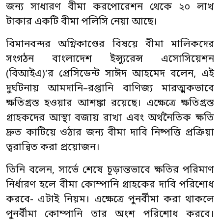
জন্য সাধারণ বীমা করপোরেশন থেকে ২০ লাখ
টাকার একটি বীমা পলিসি নেয়া আছে।
বিমানবন্দর অগ্নিকাণ্ডের বিষয়ে বীমা মালিকদের
সংগঠন বাংলাদেশ ইন্স্যুরেন্স এসোসিয়েশন
(বিআইএ)’র প্রেসিডেন্ট সাঈদ আহমেদ বলেন, এই
দুর্ঘটনায় আমদানি–রপ্তানি বাণিজ্য মারত্মকভাবে
ক্ষতিগ্রস্ত হওয়ার আশঙ্কা রয়েছে। এক্ষেত্রে ক্ষতিগ্রস্ত
গ্রাহকদের আস্থা বজায় রাখা এবং অর্থনৈতিক ক্ষতি
দ্রুত কাটিয়ে ওঠার জন্য বীমা দাবি নিষ্পত্তি প্রক্রিয়া
ত্বরান্বিত করা প্রয়োজন।
তিনি বলেন, সার্ভে শেষে চূড়ান্তভাবে ক্ষতির পরিমাণ
নির্ধারণ হলে বীমা কোম্পানি গ্রাহকের দাবি পরিশোধ
করবে- এটাই নিয়ম। এক্ষেত্রে পুনর্বীমা করা থাকলে
পুনর্বীমা কোম্পানি তার অংশ পরিশোধ করবে।