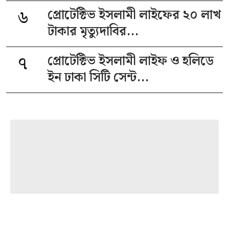
৬
প্রোটেক্টিভ ইসলামী লাইফের ২০ লাখ
টাকার মৃত্যুদাবির...
৭
প্রোটেক্টিভ ইসলামী লাইফ ও হলিডে
ইন ঢাকা সিটি সেন্ট...