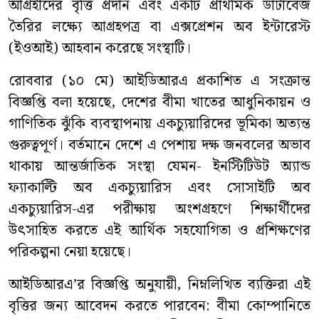
আগ্রহীদের বৃত্তি প্রদান এবং একটি প্রাথমিক ডাটাবেজ
তৈরির লক্ষ্যে আগ্রহপত্র বা এক্সপ্রেশন অব ইন্টারেস্ট
(ইওআই) আহবান করেছে সংস্থাটি।
রোববার (১০ মে) আইডিআরএ প্রকাশিত এ সংক্রান্ত
বিজ্ঞপ্তি বলা হয়েছে, দেশের বীমা খাতের আধুনিকায়ন ও
গাণিতিক ঝুঁকি ব্যবস্থাপনায় একচ্যুয়ারিদের ভূমিকা অত্যন্ত
গুরুত্বপূর্ণ। বর্তমানে দেশে এ পেশায় দক্ষ জনবলের অভাব
থাকায় আন্তর্জাতিক সংস্থা যেমন- ইনস্টিটিউট অ্যান্ড
ফ্যাকাল্টি অব একচ্যুয়ারিস এবং সোসাইটি অব
একচ্যুয়ারিস-এর পরীক্ষায় অংশগ্রহণে শিক্ষার্থীদের
উৎসাহিত করতে এই আর্থিক সহযোগিতা ও প্রশিক্ষণের
পরিকল্পনা নেয়া হয়েছে।
আইডিআরএ’র বিজ্ঞপ্তি অনুযায়ী, নিম্নলিখিত ব্যক্তিরা এই
বৃত্তির জন্য আবেদন করতে পারবেন: বীমা কোম্পানিতে