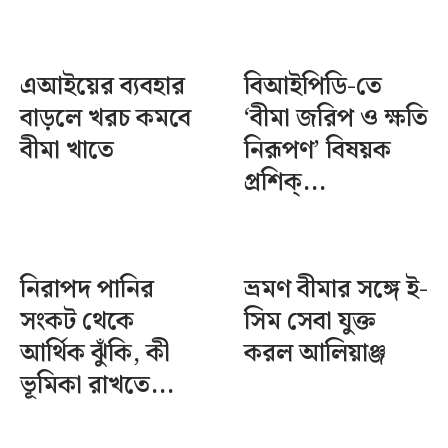
এআইয়ের ব্যবহার
বিআইপিডি-তে
বাড়লে খরচ কমবে
‘বীমা জরিপ ও ক্ষতি
বীমা খাতে
নিরূপণ’ বিষয়ক
প্রশিক্...
নিরাপদ পানির
ভ্রমণ বীমার সঙ্গে ই-
সংকট থেকে
সিম সেবা যুক্ত
আর্থিক ঝুঁকি, কী
করল আলিয়াঞ্জ
ভূমিকা রাখতে...