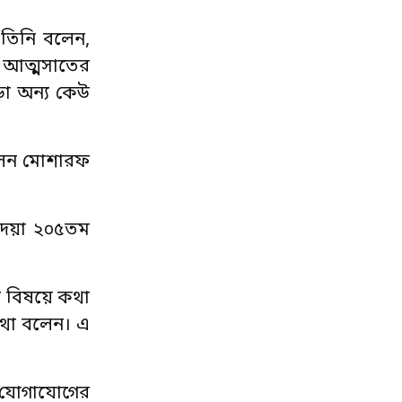
 তিনি বলেন,
থ আত্মসাতের
ড়া অন্য কেউ
বলেন মোশারফ
দেয়া ২০৫তম
সে বিষয়ে কথা
থা বলেন। এ
ে যোগাযোগের