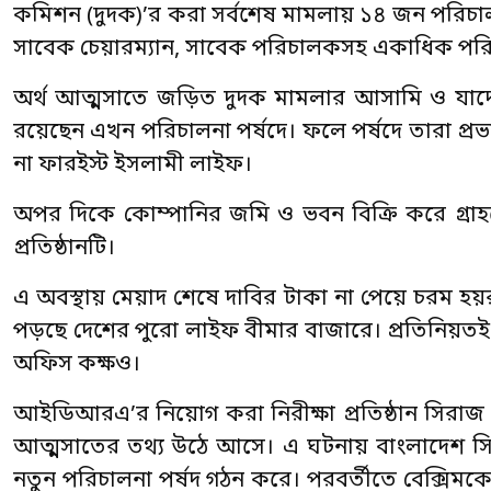
কমিশন (দুদক)’র করা সর্বশেষ মামলায় ১৪ জন পর
সাবেক চেয়ারম্যান, সাবেক পরিচালকসহ একাধিক পর
অর্থ আত্মসাতে জড়িত দুদক মামলার আসামি ও যাদে
রয়েছেন এখন পরিচালনা পর্ষদে। ফলে পর্ষদে তারা প্রভ
না ফারইস্ট ইসলামী লাইফ।
অপর দিকে কোম্পানির জমি ও ভবন বিক্রি করে গ্রাহ
প্রতিষ্ঠানটি।
এ অবস্থায় মেয়াদ শেষে দাবির টাকা না পেয়ে চরম হয়র
পড়ছে দেশের পুরো লাইফ বীমার বাজারে। প্রতিনিয়তই
অফিস কক্ষও।
আইডিআরএ’র নিয়োগ করা নিরীক্ষা প্রতিষ্ঠান সিরাজ
আত্মসাতের তথ্য উঠে আসে। এ ঘটনায় বাংলাদেশ সিক
নতুন পরিচালনা পর্ষদ গঠন করে। পরবর্তীতে বেক্সিমক