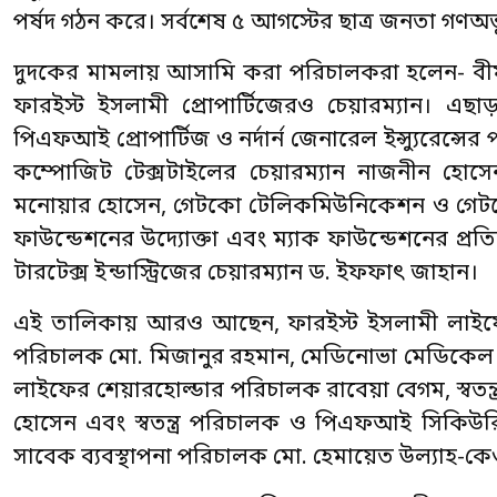
পর্ষদ গঠন করে। সর্বশেষ ৫ আগস্টের ছাত্র জনতা গণঅভ
দুদকের মামলায় আসামি করা পরিচালকরা হলেন- বীমা
ফারইস্ট ইসলামী প্রোপার্টিজেরও চেয়ারম্যান। এছাড়
পিএফআই প্রোপার্টিজ ও নর্দার্ন জেনারেল ইন্স্যুরে
কম্পোজিট টেক্সটাইলের চেয়ারম্যান নাজনীন হোসেন
মনোয়ার হোসেন, গেটকো টেলিকমিউনিকেশন ও গেটকো এগ
ফাউন্ডেশনের উদ্যোক্তা এবং ম্যাক ফাউন্ডেশনের প্রতিষ
টারটেক্স ইন্ডাস্ট্রিজের চেয়ারম্যান ড. ইফফাৎ জাহান।
এই তালিকায় আরও আছেন, ফারইস্ট ইসলামী লাইফের
পরিচালক মো. মিজানুর রহমান, মেডিনোভা মেডিকেল সার
লাইফের শেয়ারহোল্ডার পরিচালক রাবেয়া বেগম, স্ব
হোসেন এবং স্বতন্ত্র পরিচালক ও পিএফআই সিকিউ
সাবেক ব্যবস্থাপনা পরিচালক মো. হেমায়েত উল্যাহ-