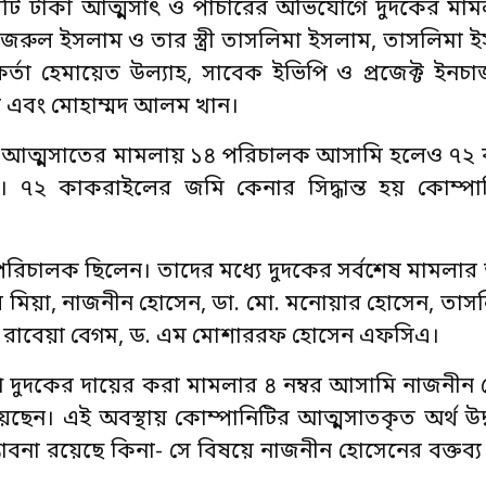
কোটি টাকা আত্মসাৎ ও পাচারের অভিযোগে দুদকের মা
জরুল ইসলাম ও তার স্ত্রী তাসলিমা ইসলাম, তাসলিমা 
কর্তা হেমায়েত উল্যাহ, সাবেক ইভিপি ও প্রজেক্ট ইনচার্
ান এবং মোহাম্মদ আলম খান।
া আত্মসাতের মামলায় ১৪ পরিচালক আসামি হলেও ৭২
৭২ কাকরাইলের জমি কেনার সিদ্ধান্ত হয় কোম্প
ন পরিচালক ছিলেন। তাদের মধ্যে দুদকের সর্বশেষ মামলা
মিয়া, নাজনীন হোসেন, ডা. মো. মনোয়ার হোসেন, তাস
, রাবেয়া বেগম, ড. এম মোশাররফ হোসেন এফসিএ।
 দুদকের দায়ের করা মামলার ৪ নম্বর আসামি নাজনীন 
ছেন। এই অবস্থায় কোম্পানিটির আত্মসাতকৃত অর্থ উদ্ধা
সম্ভাবনা রয়েছে কিনা- সে বিষয়ে নাজনীন হোসেনের বক্তব