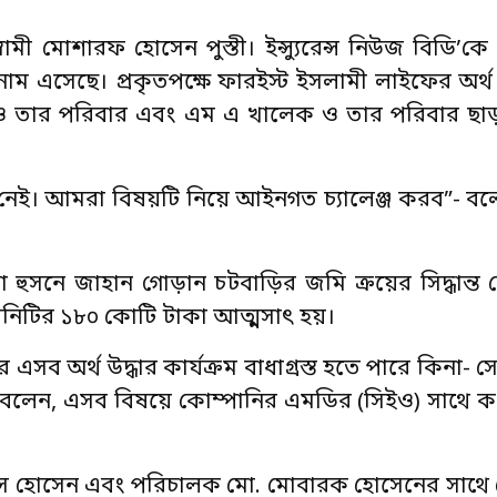
 মোশারফ হোসেন পুস্তী। ইন্স্যুরেন্স নিউজ বিডি’কে
 এসেছে। প্রকৃতপক্ষে ফারইস্ট ইসলামী লাইফের অর্
ম ও তার পরিবার এবং এম এ খালেক ও তার পরিবার ছা
া নেই। আমরা বিষয়টি নিয়ে আইনগত চ্যালেঞ্জ করব”- 
সনে জাহান গোড়ান চটবাড়ির জমি ক্রয়ের সিদ্ধান্ত 
পানিটির ১৮০ কোটি টাকা আত্মসাৎ হয়।
এসব অর্থ উদ্ধার কার্যক্রম বাধাগ্রস্ত হতে পারে কিনা- 
বলেন, এসব বিষয়ে কোম্পানির এমডির (সিইও) সাথে ক
দ্দেস হোসেন এবং পরিচালক মো. মোবারক হোসেনের সাথ