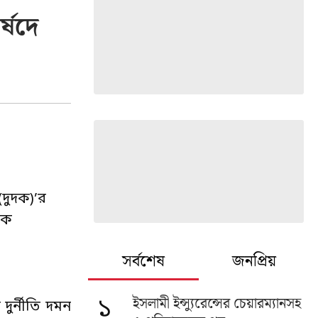
্ষদে
(দুদক)’র
েক
সর্বশেষ
জনপ্রিয়
ইসলামী ইন্স্যুরেন্সের চেয়ারম্যানসহ
১
দুর্নীতি দমন