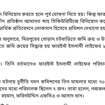
 বিনিয়োগ করতে হলে পূর্ব ঘোষণা দিতে হয়। কিন্তু ফার
ন প্রতিষ্ঠান আমানত শাহ সিকিউরিটিজে বিনিয়োগ কর
্থিক প্রতিবেদনে লোকসান হিসেবে প্রভিশন দেখানো হ
বেদন অনুসারে, মিরপুরের গোড়ান চটবাড়িতে জমি ক্রয় ও উ
জমি ক্রয়ের সিদ্ধান্ত হয় ফারইস্ট ইসলামী লাইফের 
তিনি বর্তমানেও ফারইস্ট ইসলামী লাইফের পরিচাল
ঘটনায় দুর্নীতি দমন কমিশনের তিন মামলার মধ্যে ৭
ের মধ্যে পরিচালক ছিলেন ৭ জন। তারা হলেন, নজরুল
র রহমান, ফরিদউদ্দিন এফসিএ ও আসাদ খান।