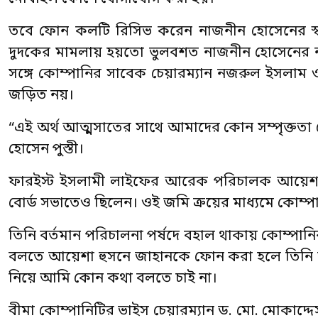
তবে ফোন কলটি রিসিভ করেন নাজনীন হোসেনের স্বামী
দুদকের মামলায় হয়তো ভুলবশত নাজনীন হোসেনের নাম
সঙ্গে কোম্পানির সাবেক চেয়ারম্যান নজরুল ইসলা
জড়িত নয়।
“এই অর্থ আত্মসাতের সাথে আমাদের কোন সম্পৃক্তত
হোসেন পুস্তী।
ফারইস্ট ইসলামী লাইফের আরেক পরিচালক আয়েশা হু
বোর্ড সভাতেও ছিলেন। ওই জমি ক্রয়ের মাধ্যমে কোম্
তিনি বর্তমান পরিচালনা পর্ষদে বহাল থাকায় কোম্পানির 
বলতে আয়েশা হুসনে জাহানকে ফোন করা হলে তিনি 
নিয়ে আমি কোন কথা বলতে চাই না।
বীমা কোম্পানিটির ভাইস চেয়ারম্যান ড. মো. মোকা