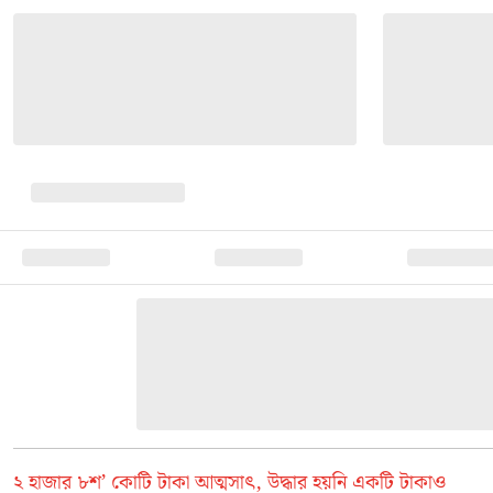
২ হাজার ৮শ’ কোটি টাকা আত্মসাৎ, উদ্ধার হয়নি একটি টাকাও