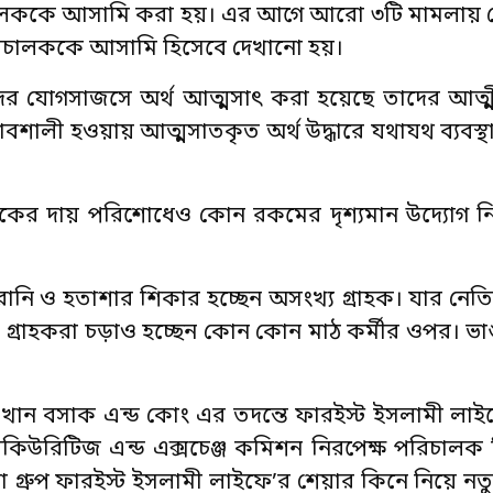
িচালককে আসামি করা হয়। এর আগে আরো ৩টি মামলায় ক
িচালককে আসামি হিসেবে দেখানো হয়।
র যোগসাজসে অর্থ আত্মসাৎ করা হয়েছে তাদের আত্মী
াবশালী হওয়ায় আত্মসাতকৃত অর্থ উদ্ধারে যথাযথ ব্যবস্থ
কের দায় পরিশোধেও কোন রকমের দৃশ্যমান উদ্যোগ নিচ
ানি ও হতাশার শিকার হচ্ছেন অসংখ্য গ্রাহক। যার নেতি
 গ্রাহকরা চড়াও হচ্ছেন কোন কোন মাঠ কর্মীর ওপর। ভ
 খান বসাক এন্ড কোং এর তদন্তে ফারইস্ট ইসলামী লাই
িউরিটিজ এন্ড এক্সচেঞ্জ কমিশন নিরপেক্ষ পরিচালক
ো গ্রুপ ফারইস্ট ইসলামী লাইফে’র শেয়ার কিনে নিয়ে নত