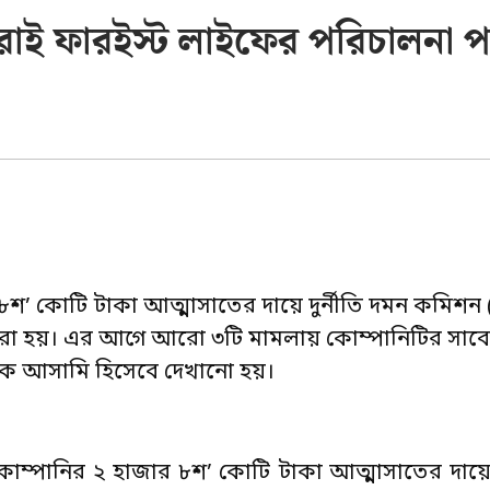
াই ফারইস্ট লাইফের পরিচালনা পর
র ৮শ’ কোটি টাকা আত্মাসাতের দায়ে দুর্নীতি দমন কমিশন 
রা হয়। এর আগে আরো ৩টি মামলায় কোম্পানিটির সাব
ে আসামি হিসেবে দেখানো হয়।
স কোম্পানির ২ হাজার ৮শ’ কোটি টাকা আত্মাসাতের দায়ে 