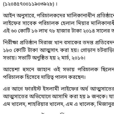
(১২০৪৫৭০০১১৯০৩৯২৮) ।
আইন অনুসারে, পরিচালকদের মালিকানাধীন প্রতিষ্ঠানে
লাইফের সাবেক পরিচালক হেলাল মিয়ার মালিকানাধী
এই ৬০ কোটি ১৬ লাখ ৭৮ হাজার টাকা ২০১৪ সালের আর
নিরীক্ষা প্রতিষ্ঠান সিরাজ খান বসাকের তদন্ত প্রতি
১৮০ কোটি টাকা আত্মসাৎ করা হয়। গোড়ান চটবাড়িতে 
সভায়। সভাটি অনুষ্ঠিত হয় ২ মার্চ, ২০১৬।
আয়েশা হুসনে জাহান ওই সভায় পরিচালক ছিলেন। 
পরিচালক হিসেবে দায়িত্ব পালন করছেন।
এর আগে ফারইস্ট ইসলামী লাইফের অর্থ আত্মসাতের 
আত্মসাতের অভিযোগে আসামি করা হয় ৯ জনকে। যাদ
এম খালেদ, শাহরিয়ার খালেদ, এম এ খালেক, মিজানু