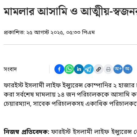
মামলার আসামি ও আত্মীয়-স্বজনর
প্রকাশিত:
২৫ আগস্ট ২০২৫, ০৫:৩৩ পিএম
সংবাদ
অ+
অ-
ফারইস্ট ইসলামী লাইফ ইন্স্যুরেন্স কোম্পানির ২ হাজা
করা সর্বশেষ মামলায় ১৪ জন পরিচালককে আসামি ক
চেয়ারম্যান, সাবেক পরিচালকসহ একাধিক পরিচালকক
নিজস্ব প্রতিবেদক:
ফারইস্ট ইসলামী লাইফ ইন্স্যুরেন্