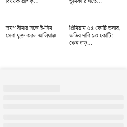
বিষয়ক প্রশিক্...
ভূমিকা রাখতে...
ভ্রমণ বীমার সঙ্গে ই-সিম
প্রিমিয়াম ৫৫ কোটি ডলার,
সেবা যুক্ত করল আলিয়াঞ্জ
ক্ষতির দাবি ৯০ কোটি:
কেন বাড়...