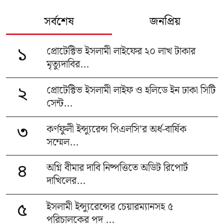
সর্বশেষ
জনপ্রিয়
প্রোটেক্টিভ ইসলামী লাইফের ২০ লাখ টাকার
১
মৃত্যুদাবির...
প্রোটেক্টিভ ইসলামী লাইফ ও হলিডে ইন ঢাকা সিটি
২
সেন্ট...
কর্ণফুলী ইন্স্যুরেন্স পিএলসি’র অর্ধ-বার্ষিক
৩
সম্মেল...
অগ্নি বীমার দাবি নিষ্পত্তিতে অডিট রিপোর্ট
৪
দাখিলের...
ইসলামী ইন্স্যুরেন্সের চেয়ারম্যানসহ ৫
৫
পরিচালকের পদ ...