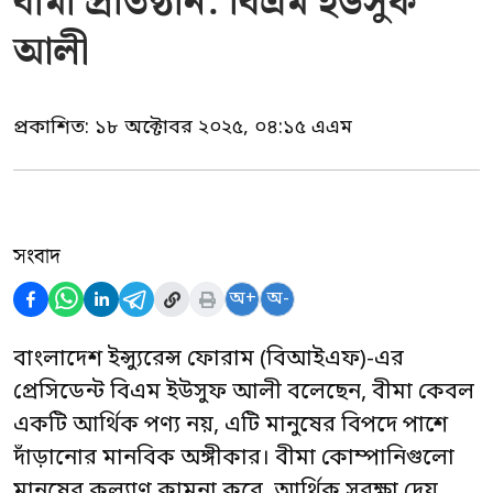
বীমা প্রতিষ্ঠান: বিএম ইউসুফ
আলী
প্রকাশিত:
১৮ অক্টোবর ২০২৫, ০৪:১৫ এএম
সংবাদ
অ+
অ-
বাংলাদেশ ইন্স্যুরেন্স ফোরাম (বিআইএফ)-এর
প্রেসিডেন্ট বিএম ইউসুফ আলী বলেছেন, বীমা কেবল
একটি আর্থিক পণ্য নয়, এটি মানুষের বিপদে পাশে
দাঁড়ানোর মানবিক অঙ্গীকার। বীমা কোম্পানিগুলো
মানুষের কল্যাণ কামনা করে, আর্থিক সুরক্ষা দেয়