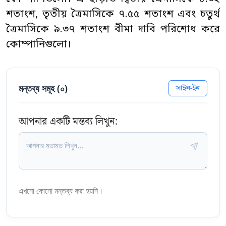
শতাংশ, তৃতীয় ত্রৈমাসিকে ৭.৫৫ শতাংশ এবং চতুর্থ
ত্রৈমাসিকে ৯.৩৭ শতাংশ বীমা দাবি পরিশোধ করে
কোম্পানিগুলো।
মন্তব্য সমূহ (
০
)
সাইন-ইন
আপনার একটি মন্তব্য লিখুন:
এখনো কোনো মন্তব্য করা হয়নি।