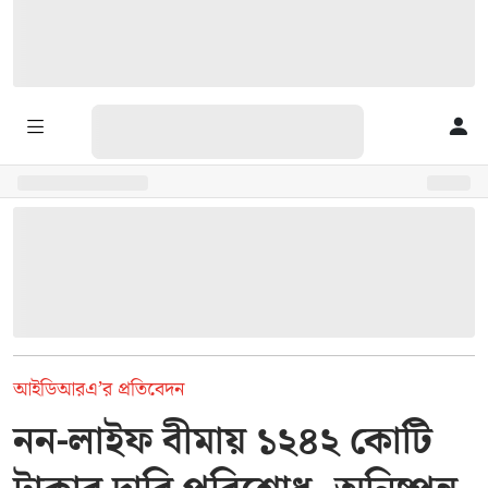
আইডিআরএ’র প্রতিবেদন
নন-লাইফ বীমায় ১২৪২ কোটি