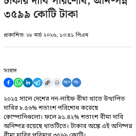
টাকার দাবি পরিশোধ, অনিষ্পন্ন
৩৫৯৯ কোটি টাকা
প্রকাশিত:
২৮ মার্চ ২০২৬, ১০:৪১ পিএম
সংবাদ
অ+
অ-
২০২৫ সালে দেশের নন-লাইফ বীমা খাতে উত্থাপিত
দাবির ৮.৫৬% শতাংশ পরিশোধ করেছে
কোম্পানিগুলো। ফলে ৯১.৪২% শতাংশ বীমা দাবি
অনিষ্পন্ন রয়েছে খাতটিতে। টাকার অঙ্কে এই অনিষ্পন্ন
বীমা দাবির পরিমাণ ৩৫৯৯ কোটি।