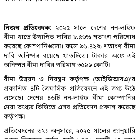
নিজস্ব প্রতিবেদক:
২০২৫ সালে দেশের নন-লাইফ
বীমা খাতে উত্থাপিত দাবির ৮.৫৬% শতাংশ পরিশোধ
করেছে কোম্পানিগুলো। ফলে ৯১.৪২% শতাংশ বীমা
দাবি অনিষ্পন্ন রয়েছে খাতটিতে। টাকার অঙ্কে এই
অনিষ্পন্ন বীমা দাবির পরিমাণ ৩৫৯৯ কোটি।
বীমা উন্নয়ন ও নিয়ন্ত্রণ কর্তৃপক্ষ (আইডিআরএ)’র
প্রকাশিত ৪টি ত্রৈমাসিক প্রতিবেদনে এই তথ্য উঠে
এসেছে। দেশের ৪৬টি নন-লাইফ বীমা কোম্পানির
দেয়া তথ্যের ভিত্তিতে এসব প্রতিবেদন প্রকাশ করেছে
কর্তৃপক্ষ।
প্রতিবেদনের তথ্য অনুসারে, ২০২৫ সালের জানুয়ারি