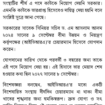
সংস্থাটির শীর্ষ এ পদে কাউকে নিয়োগ দেয়নি সরকার।
এমনকি কাউকে ভারপ্রাপ্ত হিসেবেও দায়িত্ব দেয়া হয়নি বলে
সংশ্লিষ্ট সূত্রে জানা গেছে।
সরকারের সাবেক সিনিয়র সচিব ড. এম আসলাম আলম
২০২৪ সালের ৯ সেপ্টেম্বর বীমা উন্নয়ন ও নিয়ন্ত্রণ
কর্তৃপক্ষের (আইডিআরএ)’র চেয়ারম্যান হিসেবে যোগদান
করেন।
যোগদানের তারিখ থেকে পরবর্তী ৩ বছরের জন্য তাকে
এই পদে নিয়োগ দেয়া হয়। এই হিসাবে তার মেয়াদ শেষ
হওয়ার কথা ছিল ২০২৭ সালের ৮ সেপ্টেম্বর।
বিশেষজ্ঞরা বলছেন, আইডিআরএ’র মতো একটি
বিশেষায়িত সংস্থায় দীর্ঘদিন চেয়ারম্যান না থাকা বীমা
খাতের শৃঙ্খলার জন্য হুমকিস্বরূপ। দ্রুত যোগ্য ও সৎ