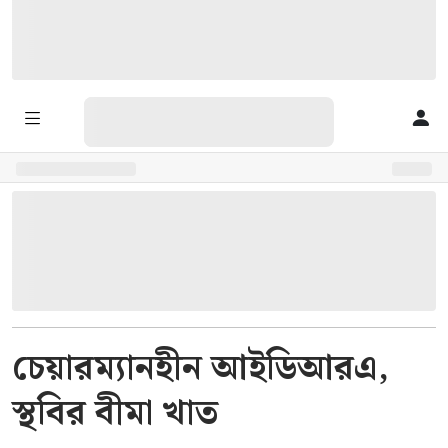
চেয়ারম্যানহীন আইডিআরএ,
স্থবির বীমা খাত