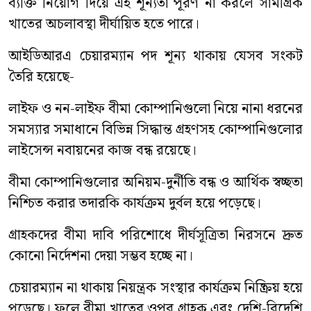
ব্যক্তি নিয়োগ দিয়ে এই শূন্যতা পূরণ না করলে সামগ্রিক
খাতের অচলাবস্থা দীর্ঘায়িত হতে পারে।
আইডিআরএ চেয়ারম্যান পদ শূন্য থাকায় যেসব সংকট
তৈরি হয়েছে-
লাইফ ও নন-লাইফ বীমা কোম্পানিগুলো নিয়ে নানা ধরনের
সমস্যার সমাধানে বিভিন্ন সিদ্ধান্ত গ্রহণসহ কোম্পানিগুলোর
লাইসেন্স নবায়নের কাজ বন্ধ রয়েছে।
বীমা কোম্পানিগুলোর অনিয়ম-দুর্নীতি বন্ধ ও আর্থিক স্বচ্ছতা
নিশ্চিত করার তদারকি কার্যক্রম দুর্বল হয়ে পড়েছে।
গ্রাহকদের বীমা দাবি পরিশোধে দীর্ঘসূত্রিতা নিরসনে দ্রুত
কোনো নির্দেশনা দেয়া সম্ভব হচ্ছে না।
চেয়ারম্যান না থাকায় নিয়ন্ত্রক সংস্থার কার্যক্রম নিষ্ক্রিয় হয়ে
পড়েছে। ফলে বীমা খাতের ওপর গ্রাহক এবং দেশি-বিদেশি