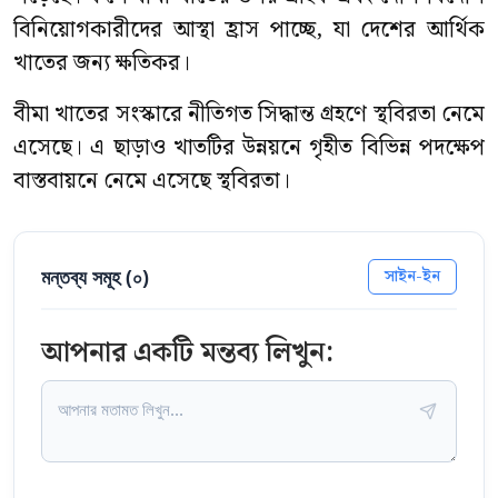
বিনিয়োগকারীদের আস্থা হ্রাস পাচ্ছে, যা দেশের আর্থিক
খাতের জন্য ক্ষতিকর।
বীমা খাতের সংস্কারে নীতিগত সিদ্ধান্ত গ্রহণে স্থবিরতা নেমে
এসেছে। এ ছাড়াও খাতটির উন্নয়নে গৃহীত বিভিন্ন পদক্ষেপ
বাস্তবায়নে নেমে এসেছে স্থবিরতা।
মন্তব্য সমূহ (
০
)
সাইন-ইন
আপনার একটি মন্তব্য লিখুন: