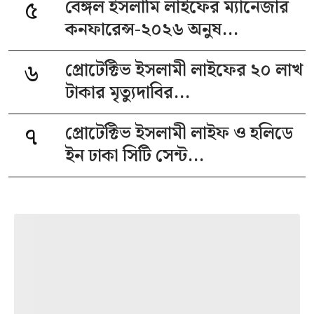
৫
বেঙ্গল ইসলামি লাইফের ম্যানেজার
কনফারেন্স-২০২৬ অনুষ...
৬
প্রোটেক্টিভ ইসলামী লাইফের ২০ লাখ
টাকার মৃত্যুদাবির...
৭
প্রোটেক্টিভ ইসলামী লাইফ ও হলিডে
ইন ঢাকা সিটি সেন্ট...