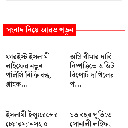
সংবাদ
নিয়ে আরও পড়ুন
ফারইস্ট ইসলামী
অগ্নি বীমার দাবি
লাইফের নতুন
নিষ্পত্তিতে অডিট
পলিসি বিক্রি বন্ধ,
রিপোর্ট দাখিলের
গ্রাহক...
প...
ইসলামী ইন্স্যুরেন্সের
১৩ বছর পূর্তিতে
চেয়ারম্যানসহ ৫
সোনালী লাইফ,