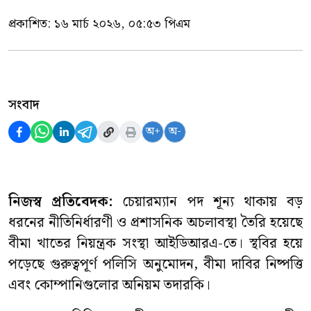
প্রকাশিত:
১৬ মার্চ ২০২৬, ০৫:৫৩ পিএম
সংবাদ
অ+
অ-
নিজস্ব প্রতিবেদক:
চেয়ারম্যান পদ শূন্য থাকায় বড়
ধরনের নীতিনির্ধারণী ও প্রশাসনিক অচলাবস্থা তৈরি হয়েছে
বীমা খাতের নিয়ন্ত্রক সংস্থা আইডিআরএ-তে। স্থবির হয়ে
পড়েছে গুরুত্বপূর্ণ পলিসি অনুমোদন, বীমা দাবির নিষ্পত্তি
এবং কোম্পানিগুলোর অনিয়ম তদারকি।