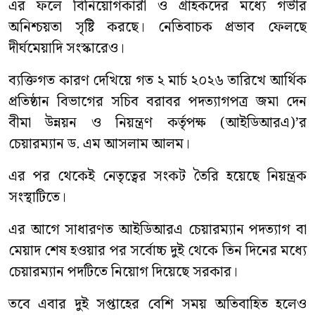
এর ফলে বিনিয়োগকারী ও গ্রাহকদের মধ্যে গভীর
অনিশ্চয়তা সৃষ্টি করছে। নেতিবাচক প্রভাব ফেলছে
দীর্ঘমেয়াদি সংস্কারেও।
ব্যক্তিগত কারণ দেখিয়ে গত ২ মার্চ ২০২৬ তারিখে আর্থিক
প্রতিষ্ঠান বিভাগের সচিব বরাবর পদত্যাগপত্র জমা দেন
বীমা উন্নয়ন ও নিয়ন্ত্রণ কর্তৃপক্ষ (আইডিআরএ)’র
চেয়ারম্যান ড. এম আসলাম আলম।
এর পর থেকেই নেতৃত্বের সংকট তৈরি হয়েছে নিয়ন্ত্রক
সংস্থাটিতে।
এর আগে সাধারণত আইডিআরএ চেয়ারম্যান পদত্যাগ বা
মেয়াদ শেষ হওয়ার পর সর্বোচ্চ দুই থেকে তিন দিনের মধ্যে
চেয়ারম্যান পদটিতে নিয়োগ দিয়েছে সরকার।
তবে এবার দুই সপ্তাহের বেশি সময় অতিবাহিত হলেও