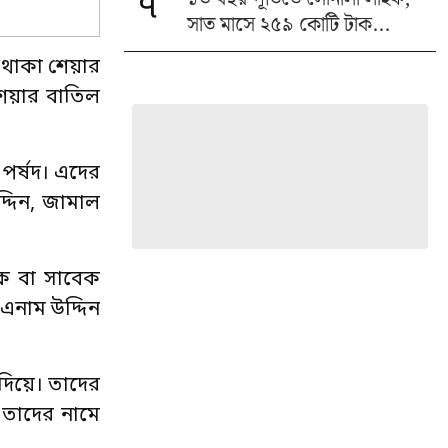
৭
সাত মাসে ২৫৯ কোটি টাক...
 থাকা শেয়ার
শেয়ার বাতিল
 পর্ষদ। এদের
্দিন, জামাল
ংক বা সাবেক
 এনাম উদ্দিন
দিয়ে। তাদের
 তাদের নামে