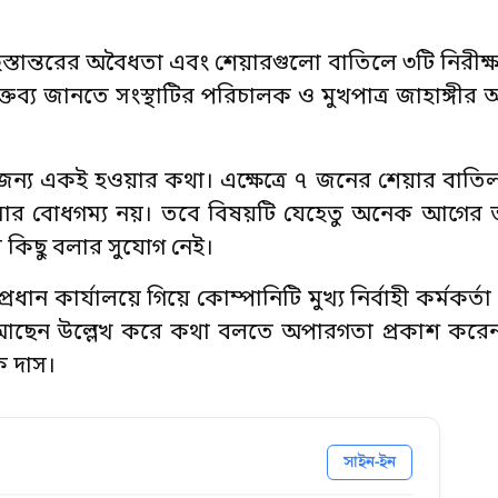
হস্তান্তরের অবৈধতা এবং শেয়ারগুলো বাতিলে ৩টি নিরীক্ষা 
 বক্তব্য জানতে সংস্থাটির পরিচালক ও মুখপাত্র জাহাঙ্গীর
জন্য একই হওয়ার কথা। এক্ষেত্রে ৭ জনের শেয়ার বাত
মার বোধগম্য নয়। তবে বিষয়টি যেহেতু অনেক আগের
কিছু বলার সুযোগ নেই।
্রধান কার্যালয়ে গিয়ে কোম্পানিটি মুখ্য নির্বাহী কর্মকর্ত
ত আছেন উল্লেখ করে কথা বলতে অপারগতা প্রকাশ করে
ে দাস।
সাইন-ইন