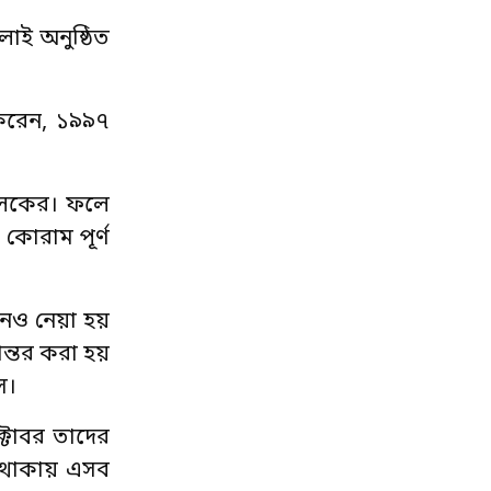
লাই অনুষ্ঠিত
 করেন, ১৯৯৭
চালকের। ফলে
কোরাম পূর্ণ
োদনও নেয়া হয়
ান্তর করা হয়
ে।
ক্টোবর তাদের
না থাকায় এসব