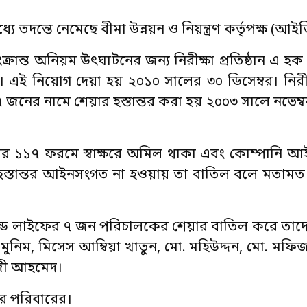
ে তদন্তে নেমেছে বীমা উন্নয়ন ও নিয়ন্ত্রণ কর্তৃপক্ষ (
ক্রান্ত অনিয়ম উৎঘাটনের জন্য নিরীক্ষা প্রতিষ্ঠান এ হক 
এই নিয়োগ দেয়া হয় ২০১০ সালের ৩০ ডিসেম্বর। নিরীক্ষা
জনের নামে শেয়ার হস্তান্তর করা হয় ২০০৩ সালে নভেম্ব
তরের ১১৭ ফরমে স্বাক্ষরে অমিল থাকা এবং কোম্পানি আ
র হস্তান্তর আইনসংগত না হওয়ায় তা বাতিল বলে মতামত দ
যান্ড লাইফের ৭ জন পরিচালকের শেয়ার বাতিল করে তা
ুনিম, মিসেস আম্বিয়া খাতুন, মো. মহিউদ্দন, মো. মফিজ
াজী আহমেদ।
ের পরিবারের।