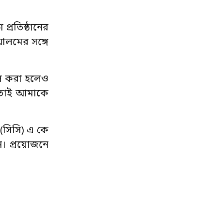
প্রতিষ্ঠানের
 আলমের সঙ্গে
িল করা হলেও
 তাই আমাকে
া (সিসি) এ কে
ন। প্রয়োজনে