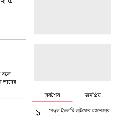
সহ ৫
ল বলে
ে তাদের
সর্বশেষ
জনপ্রিয়
বেঙ্গল ইসলামি লাইফের ম্যানেজার
১