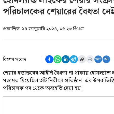
হোমল্যান্ড লাইফের শেয়ার সংক্রান
পরিচালকের শেয়ারের বৈধতা নে
প্রকাশিত:
২৪ জানুয়ারি ২০২৪, ০৬:২৩ পিএম
বিশেষ সংবাদ
অ+
অ-
শেয়ার হস্তান্তরের আইনি বৈধতা না থাকায় হোমল্যান
মতামত দিয়েছিল ৩টি নিরীক্ষা প্রতিষ্ঠান। এর উপর ভ
পরিচালক পদ থেকে অব্যহতি দেয়া হয়।