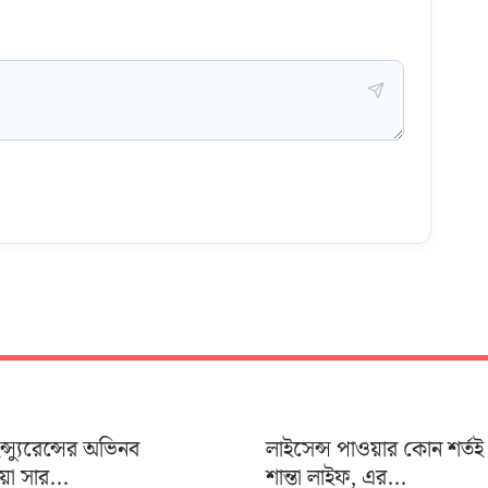
ইন্স্যুরেন্সের অভিনব
লাইসেন্স পাওয়ার কোন শর্তই
য়া সার...
শান্তা লাইফ, এর...