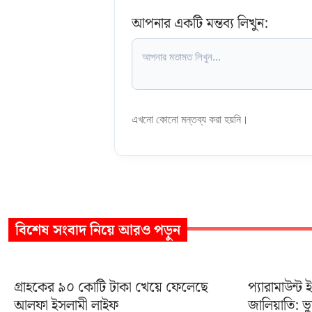
আপনার একটি মন্তব্য লিখুন:
এখনো কোনো মন্তব্য করা হয়নি।
বিশেষ সংবাদ
নিয়ে আরও পড়ুন
গ্রাহকের ৯০ কোটি টাকা খেয়ে ফেলেছে
প্যারামাউন্ট 
আলফা ইসলামী লাইফ
জালিয়াতি: ভু