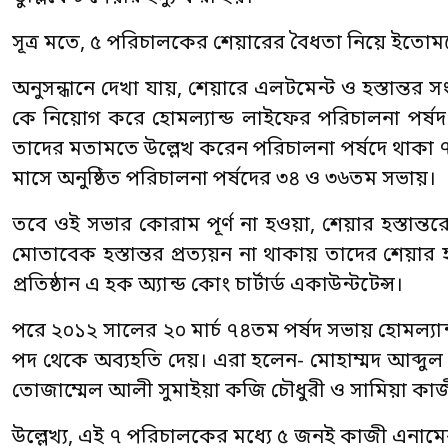
সূত্র মতে, ৫ পরিচালকের শেয়ারের বৈধতা নিয়ে ইতোমধ্য
অনুসন্ধানে দেখা যায়, শেয়ারে এলটমেন্ট ও হস্তান্তর সং
কে নিয়োগ করে হোমল্যান্ড লাইফের পরিচালনা পর্ষদ। 
তাদের মতামতে উল্লেখ করেন পরিচালনা পর্ষদে থাকা ৭ 
মাসে অনুষ্ঠিত পরিচালনা পর্ষদের ৩৪ ও ৩৬তম সভায়।
তবে ওই সভার কোরাম পূর্ণ না হওয়া, শেয়ার হস্তান্
মোতাবেক হস্তান্তর প্রত্যয়ন না থাকায় তাদের শেয়া
প্রতিষ্ঠান এ হক অ্যান্ড কোং চার্টার্ড একাউন্টটেন্স।
পরে ২০১২ সালের ২০ মার্চ ৭৪তম পর্ষদ সভায় হোমল্
পদ থেকে অব্যহতি দেয়। এরা হলেন- মোহাম্মদ আব্দুল ম
তোজাম্মেল আলী সুমাইয়া কজি চৌধুরী ও সামিয়া ক
উল্লেখ্য, এই ৭ পরিচালকের মধ্যে ৫ জনই কাজী এনাম