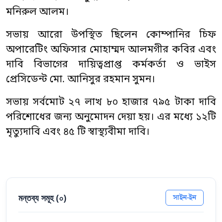
মনিরুল আলম।
সভায় আরো উপস্থিত ছিলেন কোম্পানির চিফ
অপারেটিং অফিসার মোহাম্মদ আলমগীর কবির এবং
দাবি বিভাগের দায়িত্বপ্রাপ্ত কর্মকর্তা ও ভাইস
প্রেসিডেন্ট মো. আনিসুর রহমান সুমন।
সভায় সর্বমোট ২৭ লাখ ৮০ হাজার ৭৯৫ টাকা দাবি
পরিশোধের জন্য অনুমোদন দেয়া হয়। এর মধ্যে ১২টি
মৃত্যুদাবি এবং ৪৫ টি স্বাস্থ্যবীমা দাবি।
মন্তব্য সমূহ (
০
)
সাইন-ইন