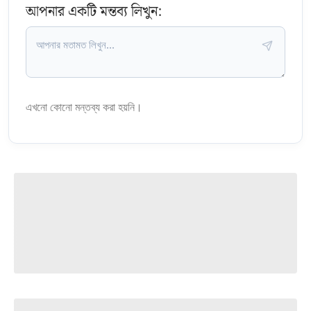
আপনার একটি মন্তব্য লিখুন:
এখনো কোনো মন্তব্য করা হয়নি।