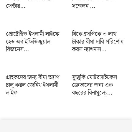
সেন্টার...
সম্মেলন ...
প্রোটেক্টিভ ইসলামী লাইফে
বিকেএসপিকে ৩ লাখ
হেড অব ইন্ডিভিজুয়াল
টাকার বীমা দাবি পরিশোধ
বিজনেস...
করল ন্যাশনাল...
গ্রাহকদের জন্য বীমা অ্যাপ
সুজুকি মোটরসাইকেল
চালু করল জেনিথ ইসলামী
ক্রেতাদের জন্য এক
লাইফ
বছরের বিনামূল্যে...