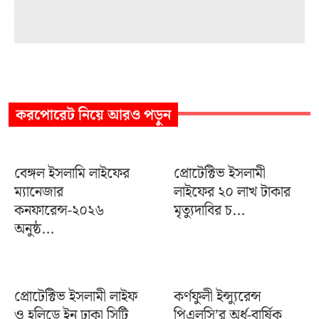
করপোরেট
নিয়ে আরও পড়ুন
বেঙ্গল ইসলামি লাইফের
প্রোটেক্টিভ ইসলামী
ম্যানেজার
লাইফের ২০ লাখ টাকার
কনফারেন্স-২০২৬
মৃত্যুদাবির চ...
অনুষ্ঠ...
প্রোটেক্টিভ ইসলামী লাইফ
কর্ণফুলী ইন্স্যুরেন্স
ও হলিডে ইন ঢাকা সিটি
পিএলসি’র অর্ধ-বার্ষিক