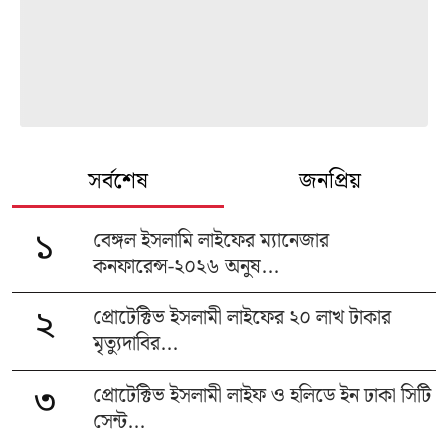
সর্বশেষ
জনপ্রিয়
বেঙ্গল ইসলামি লাইফের ম্যানেজার
১
কনফারেন্স-২০২৬ অনুষ...
প্রোটেক্টিভ ইসলামী লাইফের ২০ লাখ টাকার
২
মৃত্যুদাবির...
প্রোটেক্টিভ ইসলামী লাইফ ও হলিডে ইন ঢাকা সিটি
৩
সেন্ট...