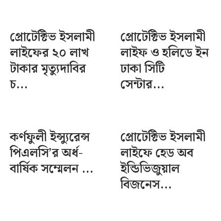
প্রোটেক্টিভ ইসলামী
প্রোটেক্টিভ ইসলামী
লাইফের ২০ লাখ
লাইফ ও হলিডে ইন
টাকার মৃত্যুদাবির
ঢাকা সিটি
চ...
সেন্টার...
কর্ণফুলী ইন্স্যুরেন্স
প্রোটেক্টিভ ইসলামী
পিএলসি’র অর্ধ-
লাইফে হেড অব
বার্ষিক সম্মেলন ...
ইন্ডিভিজুয়াল
বিজনেস...