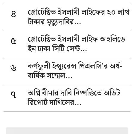
৪
প্রোটেক্টিভ ইসলামী লাইফের ২০ লাখ
টাকার মৃত্যুদাবির...
৫
প্রোটেক্টিভ ইসলামী লাইফ ও হলিডে
ইন ঢাকা সিটি সেন্ট...
৬
কর্ণফুলী ইন্স্যুরেন্স পিএলসি’র অর্ধ-
বার্ষিক সম্মেল...
৭
অগ্নি বীমার দাবি নিষ্পত্তিতে অডিট
রিপোর্ট দাখিলের...