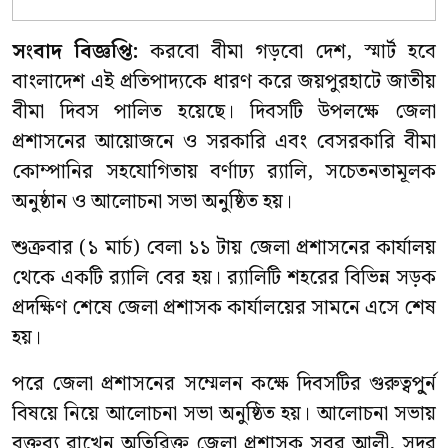
সংবাদ বিজ্ঞপ্তি:
করবো বীমা গড়বো দেশ, স্মার্ট হবে
বাংলাদেশ এই প্রতিপাদ্যকে ধারণ করে জয়পুরহাটে জাতীয়
বীমা দিবস পালিত হয়েছে। দিবসটি উপলক্ষে জেলা
প্রশাসনের আয়োজনে ও সরকারি এবং বেসরকারি বীমা
কোম্পানির সহযোগিতায় বর্ণাঢ্য র‌্যালি, সচেতনতামূলক
অনুষ্ঠান ও আলোচনা সভা অনুষ্ঠিত হয়।
শুক্রবার (১ মার্চ) বেলা ১১ টায় জেলা প্রশাসনের কার্যালয়
থেকে একটি র‌্যালি বের হয়। র‌্যালিটি শহরের বিভিন্ন সড়ক
প্রদক্ষিণ শেষে জেলা প্রশাসক কার্যালয়ের সামনে এসে শেষ
হয়।
পরে জেলা প্রশাসনের সম্মেলন কক্ষে দিবসটির গুরুত্বপু্র্ন
বিষয়ে নিয়ে আলোচনা সভা অনুষ্ঠিত হয়। আলোচনা সভায়
বক্তব্য রাখেন অতিরিক্ত জেলা প্রশাসক সবুর আলী, সদর