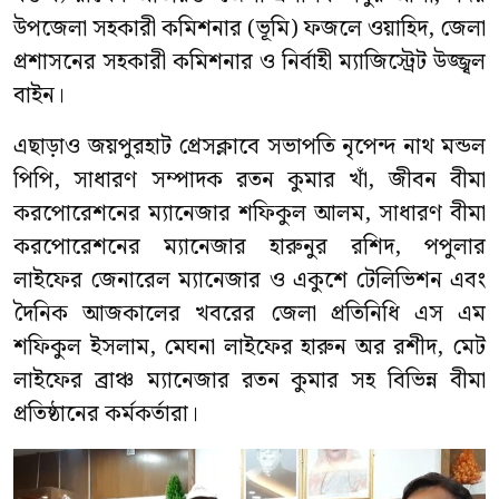
উপজেলা সহকারী কমিশনার (ভূমি) ফজলে ওয়াহিদ, জেলা
প্রশাসনের সহকারী কমিশনার ও নির্বাহী ম্যাজিস্ট্রেট উজ্জ্বল
বাইন।
এছাড়াও জয়পুরহাট প্রেসক্লাবে সভাপতি নৃপেন্দ নাথ মন্ডল
পিপি, সাধারণ সম্পাদক রতন কুমার খাঁ, জীবন বীমা
করপোরেশনের ম্যানেজার শফিকুল আলম, সাধারণ বীমা
করপোরেশনের ম্যানেজার হারুনুর রশিদ, পপুলার
লাইফের জেনারেল ম্যানেজার ও একুশে টেলিভিশন এবং
দৈনিক আজকালের খবরের জেলা প্রতিনিধি এস এম
শফিকুল ইসলাম, মেঘনা লাইফের হারুন অর রশীদ, মেট
লাইফের ব্রাঞ্চ ম্যানেজার রতন কুমার সহ বিভিন্ন বীমা
প্রতিষ্ঠানের কর্মকর্তারা।