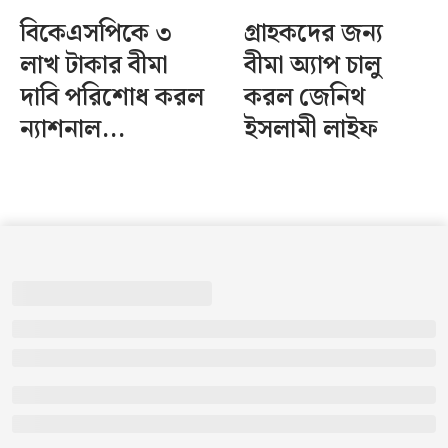
বিকেএসপিকে ৩
গ্রাহকদের জন্য
লাখ টাকার বীমা
বীমা অ্যাপ চালু
দাবি পরিশোধ করল
করল জেনিথ
ন্যাশনাল...
ইসলামী লাইফ