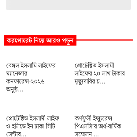
করপোরেট
নিয়ে আরও পড়ুন
বেঙ্গল ইসলামি লাইফের
প্রোটেক্টিভ ইসলামী
ম্যানেজার
লাইফের ২০ লাখ টাকার
কনফারেন্স-২০২৬
মৃত্যুদাবির চ...
অনুষ্ঠ...
প্রোটেক্টিভ ইসলামী লাইফ
কর্ণফুলী ইন্স্যুরেন্স
ও হলিডে ইন ঢাকা সিটি
পিএলসি’র অর্ধ-বার্ষিক
সেন্টার...
সম্মেলন ...