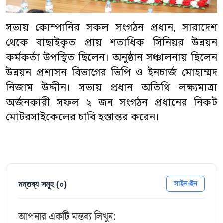
সভায় কোম্পানির সকল সংগঠন প্রধান, সারাদেশ
থেকে বাছাইকৃত প্রায় শতাধিক সিনিয়র উন্নয়ন
কর্মকর্তা উপস্থিত ছিলেন। অনুষ্ঠান সঞ্চালনায় ছিলেন
উন্নয়ন প্রশাসন বিভাগের ভিপি ও ইনচার্জ মোহাম্মদ
নিজাম উদ্দীন। সভায় প্রধান অতিথি লক্ষ্যমাত্রা
অর্জনকারী সফল ২ জন সংগঠন প্রধানের নিকট
মোটরসাইকেলের চাবি হস্তান্তর করেন।
মন্তব্য সমূহ (
০
)
সাইন-ইন
আপনার একটি মন্তব্য লিখুন: