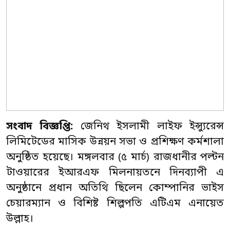
সংবাদ বিজ্ঞপ্তি:
জেনিথ ইসলামী লাইফ ইন্স্যুরেন্স
লিমিটেডের মাসিক উন্নয়ন সভা ও প্রশিক্ষণ কর্মশালা
অনুষ্ঠিত হয়েছে। মঙ্গলবার (৫ মার্চ) রাজধানীর পল্টন
টাওয়ারের ইআরএফ মিলনায়তনে দিনব্যাপী এ
অনুষ্ঠানে প্রধান অতিথি ছিলেন কোম্পানির ভাইস
চেয়ারম্যান ও বিশিষ্ট শিল্পপতি এটিএম এনায়েত
উল্লাহ।