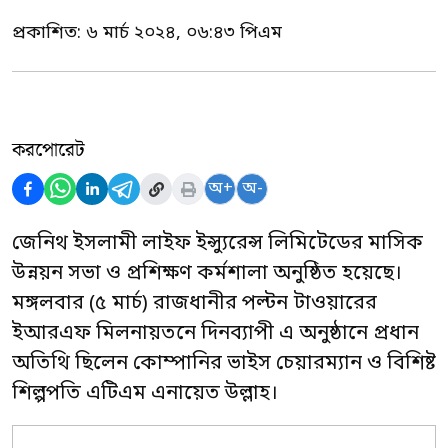
প্রকাশিত:
৬ মার্চ ২০২৪, ০৬:৪৩ পিএম
করপোরেট
অ+
অ-
জেনিথ ইসলামী লাইফ ইন্স্যুরেন্স লিমিটেডের মাসিক
উন্নয়ন সভা ও প্রশিক্ষণ কর্মশালা অনুষ্ঠিত হয়েছে।
মঙ্গলবার (৫ মার্চ) রাজধানীর পল্টন টাওয়ারের
ইআরএফ মিলনায়তনে দিনব্যাপী এ অনুষ্ঠানে প্রধান
অতিথি ছিলেন কোম্পানির ভাইস চেয়ারম্যান ও বিশিষ্ট
শিল্পপতি এটিএম এনায়েত উল্লাহ।