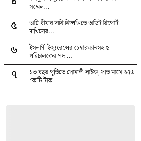
৪
সম্মেল...
অগ্নি বীমার দাবি নিষ্পত্তিতে অডিট রিপোর্ট
৫
দাখিলের...
ইসলামী ইন্স্যুরেন্সের চেয়ারম্যানসহ ৫
৬
পরিচালকের পদ ...
১৩ বছর পূর্তিতে সোনালী লাইফ, সাত মাসে ২৫৯
৭
কোটি টাক...