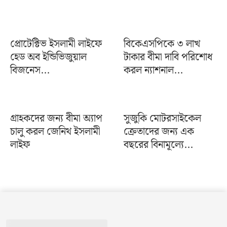
প্রোটেক্টিভ ইসলামী লাইফে
বিকেএসপিকে ৩ লাখ
হেড অব ইন্ডিভিজুয়াল
টাকার বীমা দাবি পরিশোধ
বিজনেস...
করল ন্যাশনাল...
গ্রাহকদের জন্য বীমা অ্যাপ
সুজুকি মোটরসাইকেল
চালু করল জেনিথ ইসলামী
ক্রেতাদের জন্য এক
লাইফ
বছরের বিনামূল্যে...