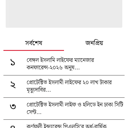
সর্বশেষ
জনপ্রিয়
বেঙ্গল ইসলামি লাইফের ম্যানেজার
১
কনফারেন্স-২০২৬ অনুষ...
প্রোটেক্টিভ ইসলামী লাইফের ২০ লাখ টাকার
২
মৃত্যুদাবির...
প্রোটেক্টিভ ইসলামী লাইফ ও হলিডে ইন ঢাকা সিটি
৩
সেন্ট...
কর্ণফুলী ইন্স্যুরেন্স পিএলসি’র অর্ধ-বার্ষিক