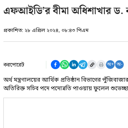
এফআইডি’র বীমা অধিশাখার ড. ন
প্রকাশিত:
২৮ এপ্রিল ২০২৪, ০৮:৪৩ পিএম
করপোরেট
অ+
অ-
অর্থ মন্ত্রণালয়ের আর্থিক প্রতিষ্ঠান বিভাগের পুঁজিবা
অতিরিক্ত সচিব পদে পদোন্নতি পাওয়ায় ফুলেল শুভেচ্ছা