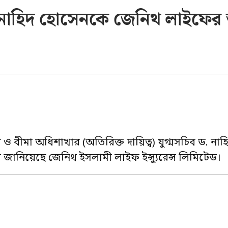
াহিদ হোসেনকে জেনিথ লাইফের শ
জার ও বীমা অধিশাখার (অতিরিক্ত দায়িত্ব) যুগ্মসচিব ড. না
 জানিয়েছে জেনিথ ইসলামী লাইফ ইন্স্যুরেন্স লিমিটেড।