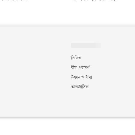
ভিডিও
বীমা পরামর্শ
উন্নয়ন ও বীমা
আন্তর্জাতিক
©
২০২৬
|