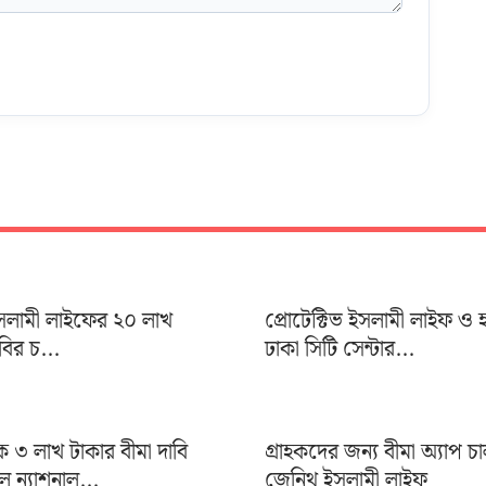
 ইসলামী লাইফের ২০ লাখ
প্রোটেক্টিভ ইসলামী লাইফ ও 
াবির চ...
ঢাকা সিটি সেন্টার...
৩ লাখ টাকার বীমা দাবি
গ্রাহকদের জন্য বীমা অ্যাপ চ
ন্যাশনাল...
জেনিথ ইসলামী লাইফ