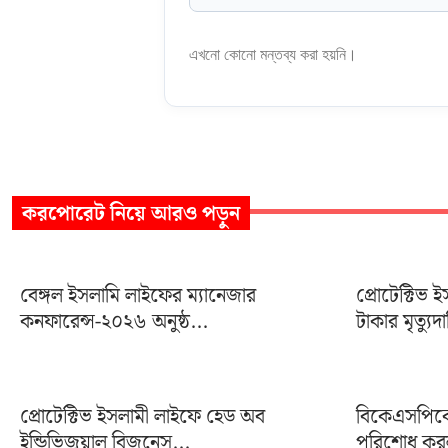
এখনো কোনো মন্তব্য করা হয়নি।
করপোরেট
নিয়ে আরও পড়ুন
বেঙ্গল ইসলামি লাইফের ম্যানেজার
প্রোটেক্টিভ
কনফারেন্স-২০২৬ অনুষ্ঠ...
টাকার মৃত্যুদ
প্রোটেক্টিভ ইসলামী লাইফে হেড অব
বিকেএসপিকে 
ইন্ডিভিজুয়াল বিজনেস...
পরিশোধ করল 