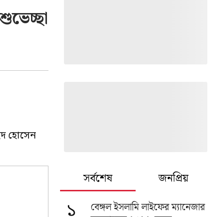
ুভেচ্ছা
হিদ হোসেন
সর্বশেষ
জনপ্রিয়
বেঙ্গল ইসলামি লাইফের ম্যানেজার
১