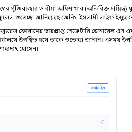
িভাগের পুঁজিবাজার ও বীমা অধিশাখার (অতিরিক্ত দায়িত্ব) য
লেল শুভেচ্ছা জানিয়েছে জেনিথ ইসলামী লাইফ ইন্স্যুরেন
ইন্স্যুরেন্স ফোরামের ভারপ্রাপ্ত সেক্রেটারি জেনারেল এস এ
র্যালয়ে উপস্থিত হয়ে তাকে শুভেচ্ছা জানান। এসময় উপস
দ শাহাদাৎ হোসেন।
সাইন-ইন