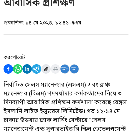
আবাসিক প্রশিক্ষণ
প্রকাশিত:
১৪ মে ২০২৪, ১২:৪১ এএম
করপোরেট
অ+
অ-
নির্বাচিত সেলস ম্যানেজার (এসএম) এবং ব্রাঞ্চ
ম্যানেজার (বিএম) পদমর্যাদার কর্মকর্তাদের নিয়ে ৩
দিনব্যাপী আবাসিক প্রশিক্ষণ কর্মশালা করেছে বেঙ্গল
ইসলামি লাইফ ইন্স্যুরেন্স লিমিটেড। গত ১২-১৪ মে
ঢাকার উত্তরায় ব্র্যাক লার্নিং সেন্টারে “সেলস
ম্যানেজমেন্ট এন্ড সুপারভাইজরি স্কিল ডেভেলপমেন্ট