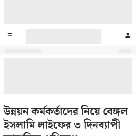
উন্নয়ন কর্মকর্তাদের নিয়ে বেঙ্গল
ইসলামি লাইফের ৩ দিনব্যাপী