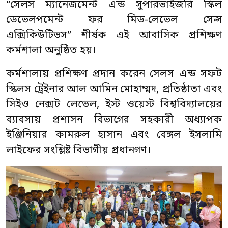
“সেলস ম্যানেজমেন্ট এন্ড সুপারভাইজরি স্কিল
ডেভেলপমেন্ট ফর মিড-লেভেল সেল্স
এক্সিকিউটিভস” শীর্ষক এই আবাসিক প্রশিক্ষণ
কর্মশালা অনুষ্ঠিত হয়।
কর্মশালায় প্রশিক্ষণ প্রদান করেন সেলস এন্ড সফট
স্কিলস ট্রেইনার আল আমিন মোহাম্মদ, প্রতিষ্ঠাতা এবং
সিইও নেক্সট লেভেল, ইস্ট ওয়েস্ট বিশ্ববিদ্যালয়ের
ব্যাবসায় প্রশাসন বিভাগের সহকারী অধ্যাপক
ইঞ্জিনিয়ার কামরুল হাসান এবং বেঙ্গল ইসলামি
লাইফের সংশ্লিষ্ট বিভাগীয় প্রধানগণ।