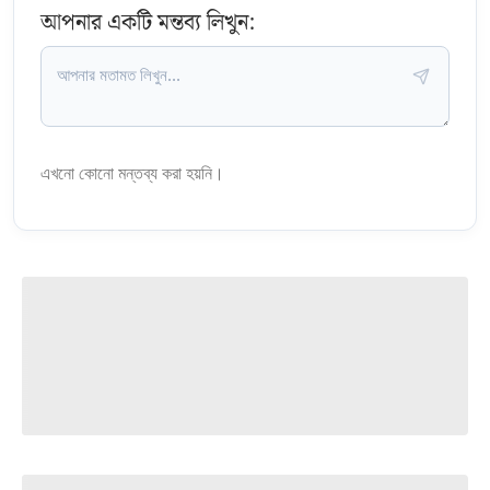
আপনার একটি মন্তব্য লিখুন:
এখনো কোনো মন্তব্য করা হয়নি।