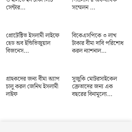
সেন্টার...
সম্মেলন ...
প্রোটেক্টিভ ইসলামী লাইফে
বিকেএসপিকে ৩ লাখ
হেড অব ইন্ডিভিজুয়াল
টাকার বীমা দাবি পরিশোধ
বিজনেস...
করল ন্যাশনাল...
গ্রাহকদের জন্য বীমা অ্যাপ
সুজুকি মোটরসাইকেল
চালু করল জেনিথ ইসলামী
ক্রেতাদের জন্য এক
লাইফ
বছরের বিনামূল্যে...