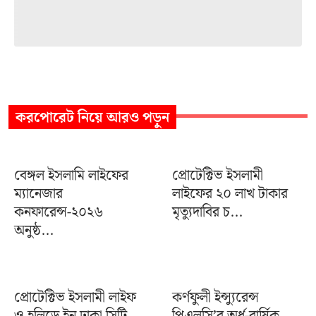
করপোরেট
নিয়ে আরও পড়ুন
বেঙ্গল ইসলামি লাইফের
প্রোটেক্টিভ ইসলামী
ম্যানেজার
লাইফের ২০ লাখ টাকার
কনফারেন্স-২০২৬
মৃত্যুদাবির চ...
অনুষ্ঠ...
প্রোটেক্টিভ ইসলামী লাইফ
কর্ণফুলী ইন্স্যুরেন্স
ও হলিডে ইন ঢাকা সিটি
পিএলসি’র অর্ধ-বার্ষিক