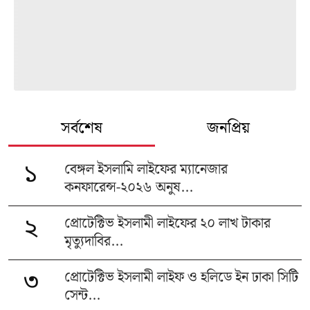
সর্বশেষ
জনপ্রিয়
বেঙ্গল ইসলামি লাইফের ম্যানেজার
১
কনফারেন্স-২০২৬ অনুষ...
প্রোটেক্টিভ ইসলামী লাইফের ২০ লাখ টাকার
২
মৃত্যুদাবির...
প্রোটেক্টিভ ইসলামী লাইফ ও হলিডে ইন ঢাকা সিটি
৩
সেন্ট...