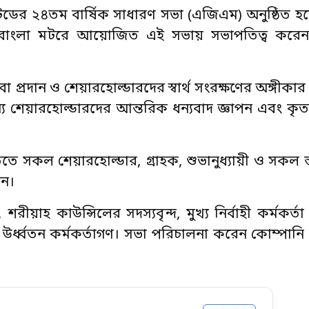
মিটেডের ২৪তম বার্ষিক সাধারণ সভা (এজিএম) অনুষ্ঠিত হ
 বাংলা মটরে আয়োজিত এই সভায় সভাপতিত্ব করেন
বা প্রদান ও শেয়ারহোল্ডারদের স্বার্থ সংরক্ষণের অঙ্গীকার
ন্য শেয়ারহোল্ডারদের আন্তরিক ধন্যবাদ জ্ঞাপন এবং কৃত
ে সকল শেয়ারহোল্ডার, গ্রাহক, শুভানুধ্যায়ী ও সকল স্ত
েন।
য়াহ কাউন্সিলের সদস্যবৃন্দ, মুখ্য নির্বাহী কর্মকর্ত
 উর্ধ্বতন কর্মকর্তাগণ। সভা পরিচালনা করেন কোম্পান