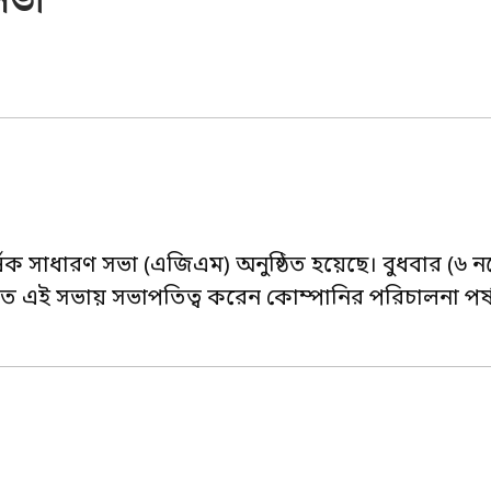
সভা
্ষিক সাধারণ সভা (এজিএম) অনুষ্ঠিত হয়েছে। বুধবার (৬ ন
এই সভায় সভাপতিত্ব করেন কোম্পানির পরিচালনা পর্