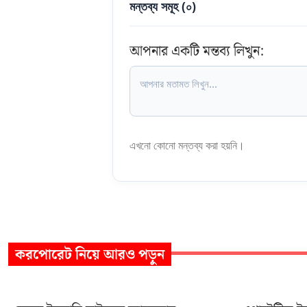
মন্তব্য সমূহ (
০
)
আপনার একটি মন্তব্য লিখুন:
এখনো কোনো মন্তব্য করা হয়নি।
করপোরেট
নিয়ে আরও পড়ুন