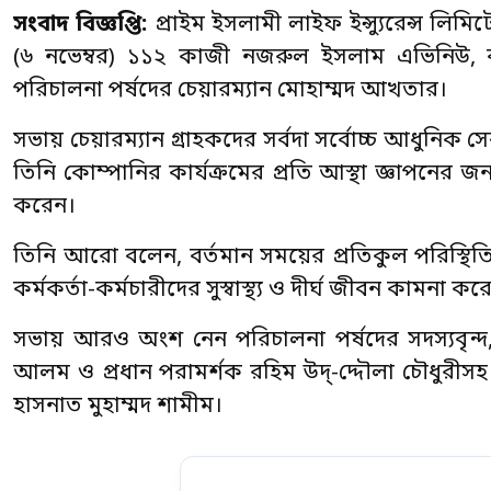
সংবাদ বিজ্ঞপ্তি:
প্রাইম ইসলামী লাইফ ইন্স্যুরেন্স লি
(৬ নভেম্বর) ১১২ কাজী নজরুল ইসলাম এভিনিউ,
পরিচালনা পর্ষদের চেয়ারম্যান মোহাম্মদ আখতার।
সভায় চেয়ারম্যান গ্রাহকদের সর্বদা সর্বোচ্চ আধুনিক সে
তিনি কোম্পানির কার্যক্রমের প্রতি আস্থা জ্ঞাপনের জ
করেন।
তিনি আরো বলেন, বর্তমান সময়ের প্রতিকুল পরিস্থিতিত
কর্মকর্তা-কর্মচারীদের সুস্বাস্থ্য ও দীর্ঘ জীবন কামনা কর
সভায় আরও অংশ নেন পরিচালনা পর্ষদের সদস্যবৃন্দ, শরী
আলম ও প্রধান পরামর্শক রহিম উদ্-দ্দৌলা চৌধুরীসহ
হাসনাত মুহাম্মদ শামীম।