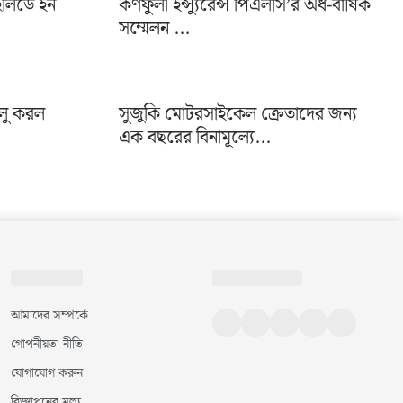
হলিডে ইন
কর্ণফুলী ইন্স্যুরেন্স পিএলসি’র অর্ধ-বার্ষিক
সম্মেলন ...
ালু করল
সুজুকি মোটরসাইকেল ক্রেতাদের জন্য
এক বছরের বিনামূল্যে...
আমাদের সম্পর্কে
গোপনীয়তা নীতি
যোগাযোগ করুন
বিজ্ঞাপনের মূল্য