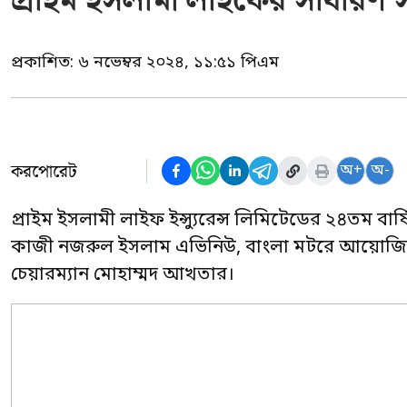
প্রাইম ইসলামী লাইফের সাধারণ 
প্রকাশিত:
৬ নভেম্বর ২০২৪, ১১:৫১ পিএম
করপোরেট
অ+
অ-
প্রাইম ইসলামী লাইফ ইন্স্যুরেন্স লিমিটেডের ২৪তম বার
কাজী নজরুল ইসলাম এভিনিউ, বাংলা মটরে আয়োজিত 
চেয়ারম্যান মোহাম্মদ আখতার।