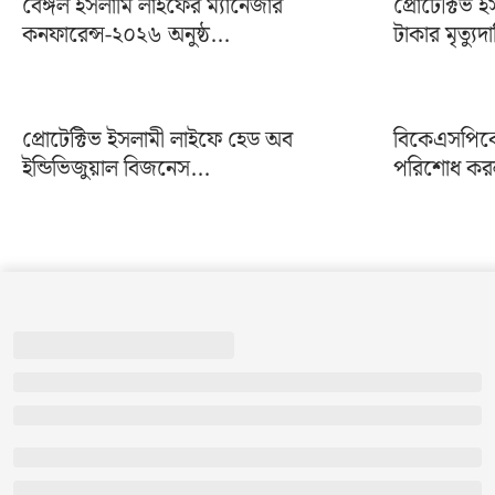
বেঙ্গল ইসলামি লাইফের ম্যানেজার
প্রোটেক্টিভ
কনফারেন্স-২০২৬ অনুষ্ঠ...
টাকার মৃত্যুদ
প্রোটেক্টিভ ইসলামী লাইফে হেড অব
বিকেএসপিকে 
ইন্ডিভিজুয়াল বিজনেস...
পরিশোধ করল 