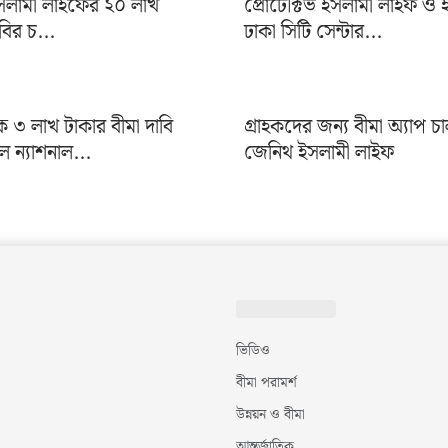
 ইসলামী লাইফের ২০ লাখ
প্রোটেক্টিভ ইসলামী লাইফ ও 
াবির চ...
ঢাকা সিটি সেন্টার...
৩ লাখ টাকার বীমা দাবি
গ্রাহকদের জন্য বীমা অ্যাপ চ
ন্যাশনাল...
জেনিথ ইসলামী লাইফ
ভিডিও
বীমা পরামর্শ
উন্নয়ন ও বীমা
আন্তর্জাতিক