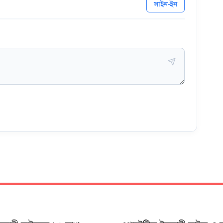
সাইন-ইন