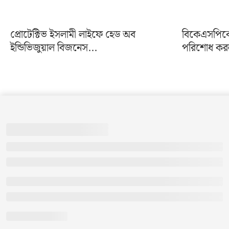
প্রোটেক্টিভ ইসলামী লাইফে হেড অব
বিকেএসপিকে 
ইন্ডিভিজুয়াল বিজনেস...
পরিশোধ করল 