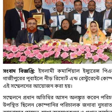
সংবাদ বিজ্ঞপ্তি:
ইসলামী কমার্শিয়াল ইন্স্যুরেন্স পি
গাজীপুরের পূবাইলে নীড় রিসোর্ট এন্ড রেস্টুরেন্টে কোম্
এই সম্মেলনের আয়োজন করা হয়।
সম্মেলনে প্রধান অতিথির আসন অলঙ্কৃত করেন পরিচ
উপস্থিত ছিলেন কোম্পানির পরিচালক জনাবা নুসরাত