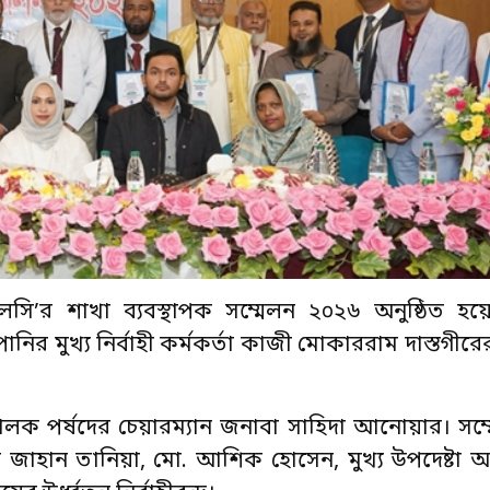
এলসি’র শাখা ব্যবস্থাপক সম্মেলন ২০২৬ অনুষ্ঠিত হয়েছ
পানির মুখ্য নির্বাহী কর্মকর্তা কাজী মোকাররাম দাস্তগীরে
ালক পর্ষদের চেয়ারম্যান জনাবা সাহিদা আনোয়ার। স
 জাহান তানিয়া, মো. আশিক হোসেন, মুখ্য উপদেষ্টা 