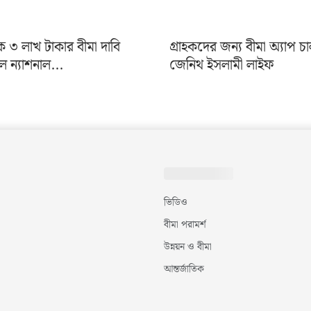
৩ লাখ টাকার বীমা দাবি
গ্রাহকদের জন্য বীমা অ্যাপ চ
ন্যাশনাল...
জেনিথ ইসলামী লাইফ
ভিডিও
বীমা পরামর্শ
উন্নয়ন ও বীমা
আন্তর্জাতিক