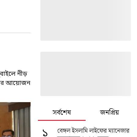
পূবাইলে নীড়
মেলনের আয়োজন
সর্বশেষ
জনপ্রিয়
বেঙ্গল ইসলামি লাইফের ম্যানেজার
১