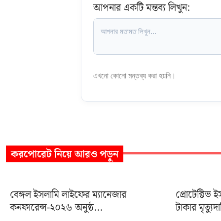
আপনার একটি মন্তব্য লিখুন:
এখনো কোনো মন্তব্য করা হয়নি।
করপোরেট
নিয়ে আরও পড়ুন
বেঙ্গল ইসলামি লাইফের ম্যানেজার
প্রোটেক্টিভ
কনফারেন্স-২০২৬ অনুষ্ঠ...
টাকার মৃত্যুদ