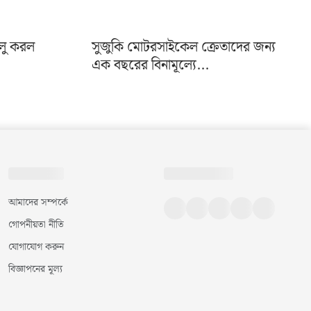
ালু করল
সুজুকি মোটরসাইকেল ক্রেতাদের জন্য
এক বছরের বিনামূল্যে...
আমাদের সম্পর্কে
গোপনীয়তা নীতি
যোগাযোগ করুন
বিজ্ঞাপনের মূল্য