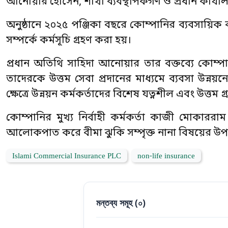
আনোয়ার হোসেন, শাখা ব্যবস্থাপকগণ ও প্রধান কার্যালয়ের
অনুষ্ঠানে ২০২৫ পঞ্জিকা বছরে কোম্পানির ব্যবসায়িক ক
সম্পর্কে কর্মসূচি গ্রহণ করা হয়।
প্রধান অতিথি সাহিদা আনোয়ার তার বক্তব্যে কোম্পান
তাদেরকে উত্তম সেবা প্রদানের মাধ্যমে ব্যবসা উন্ন
ক্ষেত্রে উন্নয়ন কর্মকর্তাদের বিশেষ যত্নশীল এবং উত্তম 
কোম্পানির মুখ্য নির্বাহী কর্মকর্তা কাজী মোকাররা
আলোকপাত করে বীমা ঝুকি সম্পৃক্ত নানা বিষয়ের উপর উ
Islami Commercial Insurance PLC
non-life insurance
মন্তব্য সমূহ (
০
)