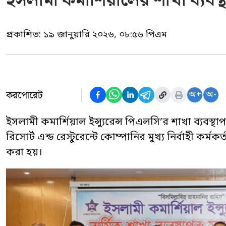
ইসলামী কমার্শিয়ালের শাখা ব্যবস
প্রকাশিত:
১৯ জানুয়ারি ২০২৬, ০৮:৫৬ পিএম
করপোরেট
অ+
অ-
ইসলামী কমার্শিয়াল ইন্স্যুরেন্স পিএলসি’র শাখা ব্যবস্
রিসোর্ট এন্ড রেস্টুরেন্টে কোম্পানির মুখ্য নির্বাহী 
করা হয়।