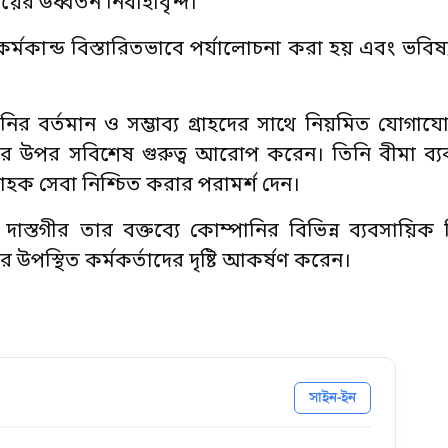
 উর্ধ্বতন নির্বাহীবৃন্দ।
র্মকান্ড বিস্তারিতভাবে পর্যালোচনা করা হয় এবং ভবিষ্য
ির বর্তমান ও সম্ভাব্য গ্রাহদের সাথে নিয়মিত যোগাযো
য়নের উপর সবিশেষ গুরুত্ব আরোপ করেন। তিনি বীমা ব্যব
গ্রাহক সেবা নিশ্চিত করার পরামর্শ দেন।
ম দাস্তগীর তার বক্তব্যে কোম্পানির বিভিন্ন ব্যবসায়ি
পস্থিত কর্মকর্তাদের দৃষ্টি আকর্ষণ করেন।
সাইন-ইন