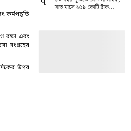
৭
সাত মাসে ২৫৯ কোটি টাক...
ৎ কর্মপদ্ধতি
গ রক্ষা এবং
সা সংগ্রহের
ক দিকের উপর