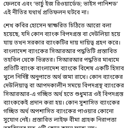
ফেলবে এবং ‘ভার্চু ইজ রিওয়ার্ডেড; ভাইস পানিশড’
এই নীতির যথার্থ প্রতিফলন ঘটবে না।
শেখ কবির হোসেন স্বাক্ষরিত চিঠিতে আরো বলা
হয়েছে, যদি কোন ব্যাংক বিপদগ্রস্ত বা দেউলিয়া হয়ে
যায় তখন সরকার ব্যাংকটির দায় দায়িত্ব গ্রহণ করে।
বাংলাদেশ ব্যাংকের সিআরআর পদ্ধতিটি প্রস্তাবিত
তহবিল থেকে ভিন্নতর। সিআরআর পদ্ধতির মাধ্যমে
প্রতিটি ব্যাংক বাংলাদেশ ব্যাংকে বিশেষ একটি হিসাব
খুলে নির্দিষ্ট অনুপাতে অর্থ জমা রাখে। কোন ব্যাংকের
দেউলিয়াত্ব বা আপদকালীন সময়ে বিপদগ্রস্থ ব্যাংকের
সিআরআর-এ গচ্ছিত অর্থ হতে শুধুমাত্র ওই বিপদগ্রস্ত
ব্যাংককেই প্রদান করা হয়। কোন সুশাসিত ব্যাংকের
গচ্ছিত অর্থ অপশাসিত ব্যাংকের পাওয়ার কোনো
সুযোগ নেই। প্রস্তাবিত লাইফ বীমা গ্রাহক নিরাপত্তা