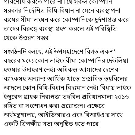
পরিশোধ করতে পারে না। যে সকল কোম্পানি
সরকার নির্দেশিত বিধি-বিধান না মেনে ব্যবস্থাপনা
ব্যয়ের সীমা লংঘন করে কোম্পানিকে দুর্দশাগ্রস্ত করে
তাদের বিরুদ্ধে ব্যবস্থা গ্রহণ করলে এই পরিস্থিতি
থেকে উত্তরণ সম্ভব।
সংগঠনটি বলছে, এই উপমহাদেশে বিগত একশ’
বছরের মধ্যে কোন লাইফ বীমা কোম্পানির দেউলিয়া
হওয়ার উদাহরণ নেই। অধিকন্তু আমাদের দেশের
ব্যাংকসহ অন্যান্য আর্থিক খাতে প্রস্তাবিত তহবিলের
আদলে কোন বিধি-বিধান বিদ্যমান নেই। বিধায় লাইফ
ইন্সুরেন্স গ্রাহক নিরাপত্তা তহবিল প্রবিধানমালা ২০১৬
রহিত বা সংশোধন করা প্রয়োজন। এক্ষেত্রে
অর্থমন্ত্রণালয়, আইডিআরএ এবং বিআইএ’র সাথে
একটি ত্রিপক্ষীয় সভা অনুষ্ঠিত হতে পারে।