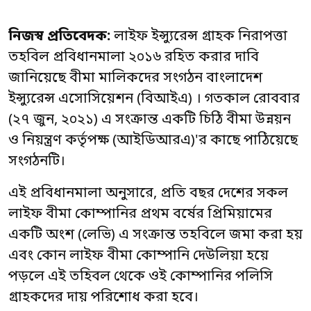
নিজস্ব প্রতিবেদক:
লাইফ ইন্স্যুরেন্স গ্রাহক নিরাপত্তা
তহবিল প্রবিধানমালা ২০১৬ রহিত করার দাবি
জানিয়েছে বীমা মালিকদের সংগঠন বাংলাদেশ
ইন্স্যুরেন্স এসোসিয়েশন (বিআইএ) । গতকাল রোববার
(২৭ জুন, ২০২১) এ সংক্রান্ত একটি চিঠি বীমা উন্নয়ন
ও নিয়ন্ত্রণ কর্তৃপক্ষ (আইডিআরএ)'র কাছে পাঠিয়েছে
সংগঠনটি।
এই প্রবিধানমালা অনুসারে, প্রতি বছর দেশের সকল
লাইফ বীমা কোম্পানির প্রথম বর্ষের প্রিমিয়ামের
একটি অংশ (লেভি) এ সংক্রান্ত তহবিলে জমা করা হয়
এবং কোন লাইফ বীমা কোম্পানি দেউলিয়া হয়ে
পড়লে এই তহিবল থেকে ওই কোম্পানির পলিসি
গ্রাহকদের দায় পরিশোধ করা হবে।