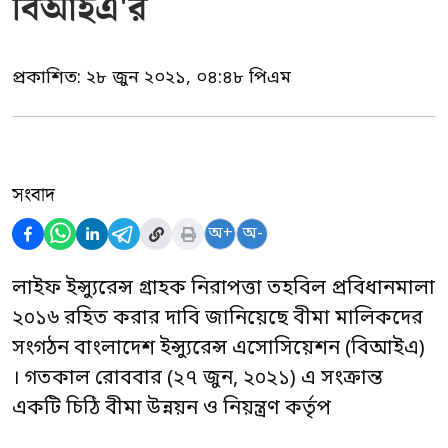
বিআইএ'র
প্রকাশিত:
২৮ জুন ২০২১, ০৪:৪৮ পিএম
সংবাদ
অ+
অ-
লাইফ ইন্স্যুরেন্স গ্রাহক নিরাপত্তা তহবিল প্রবিধানমালা
২০১৬ রহিত করার দাবি জানিয়েছে বীমা মালিকদের
সংগঠন বাংলাদেশ ইন্স্যুরেন্স এসোসিয়েশন (বিআইএ)
। গতকাল রোববার (২৭ জুন, ২০২১) এ সংক্রান্ত
একটি চিঠি বীমা উন্নয়ন ও নিয়ন্ত্রণ কর্তৃপ