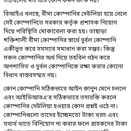
তহবিলের মত এটি কোন কমন ফান্ড নয়।
বিআইএ বলছে, বীমা কোম্পানির দেউলিয়া হয়ে গেলে
সেই কোম্পানিতে সরকার কর্তৃক প্রশাসক নিয়োগ
দিয়ে পরিস্থিতি মোকাবেলা করা হয়। তাছাড়া
শক্তিশালী বীমা কোম্পানির স্বার্থে দুর্বল কোম্পানি
একীভূত করে সমস্যার সমাধান করা সম্ভব। কিন্তু
সকল কোম্পানির অর্থ দিয়ে তহবিল গঠন করে
অপশাসিত ও দুর্বল কোম্পানিকে রক্ষা করার কোনো
বিধান বাস্তবসম্মত নয়।
কোন কোম্পানি সঠিকভাবে আইন কানুন মেনে চললে
এবং আইডিআরএ'র সঠিকভাবে তদারকি করলে
কোম্পানির দেউলিয়া হওয়ার কোন প্রশ্নই ওঠে না।
কোম্পানিগুলো তাদের ইচ্ছেমতো টাকা খরচ এবং
যথার্থ খাতে বিনিয়োগ না করার ফলে গ্রাহকদের টাকা