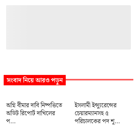
সংবাদ
নিয়ে আরও পড়ুন
অগ্নি বীমার দাবি নিষ্পত্তিতে
ইসলামী ইন্স্যুরেন্সের
অডিট রিপোর্ট দাখিলের
চেয়ারম্যানসহ ৫
প...
পরিচালকের পদ শূ...