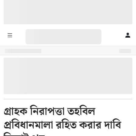
গ্রাহক নিরাপত্তা তহবিল
প্রবিধানমালা রহিত করার দাবি