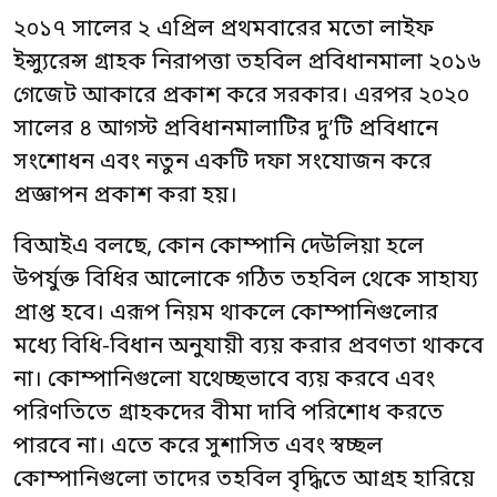
২০১৭ সালের ২ এপ্রিল প্রথমবারের মতো লাইফ
ইন্স্যুরেন্স গ্রাহক নিরাপত্তা তহবিল প্রবিধানমালা ২০১৬
গেজেট আকারে প্রকাশ করে সরকার। এরপর ২০২০
সালের ৪ আগস্ট প্রবিধানমালাটির দু’টি প্রবিধানে
সংশোধন এবং নতুন একটি দফা সংযোজন করে
প্রজ্ঞাপন প্রকাশ করা হয়।
বিআইএ বলছে, কোন কোম্পানি দেউলিয়া হলে
উপর্যুক্ত বিধির আলোকে গঠিত তহবিল থেকে সাহায্য
প্রাপ্ত হবে। এরূপ নিয়ম থাকলে কোম্পানিগুলোর
মধ্যে বিধি-বিধান অনুযায়ী ব্যয় করার প্রবণতা থাকবে
না। কোম্পানিগুলো যথেচ্ছভাবে ব্যয় করবে এবং
পরিণতিতে গ্রাহকদের বীমা দাবি পরিশোধ করতে
পারবে না। এতে করে সুশাসিত এবং স্বচ্ছল
কোম্পানিগুলো তাদের তহবিল বৃদ্ধিতে আগ্রহ হারিয়ে