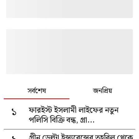
সর্বশেষ
জনপ্রিয়
১
ফারইস্ট ইসলামী লাইফের নতুন
পলিসি বিক্রি বন্ধ, গ্রা...
গ্রীন ডেল্টা ইন্স্যুরেন্সের তহবিল থেকে