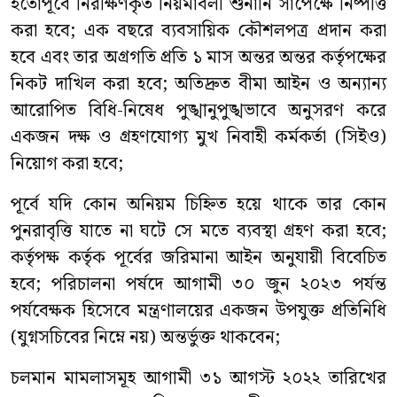
ইতোপূর্বে নিরীক্ষণকৃত নিয়মাবলী শুনানি সাপেক্ষে নিষ্পত্তি
করা হবে; এক বছরে ব্যবসায়িক কৌশলপত্র প্রদান করা
হবে এবং তার অগ্রগতি প্রতি ১ মাস অন্তর অন্তর কর্তৃপক্ষের
নিকট দাখিল করা হবে; অতিদ্রুত বীমা আইন ও অন্যান্য
আরোপিত বিধি-নিষেধ পুঙ্খানুপুঙ্খভাবে অনুসরণ করে
একজন দক্ষ ও গ্রহণযোগ্য মুখ নিবাহী কর্মকর্তা (সিইও)
নিয়োগ করা হবে;
পূর্বে যদি কোন অনিয়ম চিহ্নিত হয়ে থাকে তার কোন
পুনরাবৃত্তি যাতে না ঘটে সে মতে ব্যবস্থা গ্রহণ করা হবে;
কর্তৃপক্ষ কর্তৃক পূর্বের জরিমানা আইন অনুযায়ী বিবেচিত
হবে; পরিচালনা পর্ষদে আগামী ৩০ জুন ২০২৩ পর্যন্ত
পর্যবেক্ষক হিসেবে মন্ত্রণালয়ের একজন উপযুক্ত প্রতিনিধি
(যুগ্নসচিবের নিম্নে নয়) অন্তর্ভুক্ত থাকবেন;
চলমান মামলাসমূহ আগামী ৩১ আগস্ট ২০২২ তারিখের