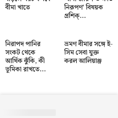
বীমা খাতে
নিরূপণ’ বিষয়ক
প্রশিক্...
নিরাপদ পানির
ভ্রমণ বীমার সঙ্গে ই-
সংকট থেকে
সিম সেবা যুক্ত
আর্থিক ঝুঁকি, কী
করল আলিয়াঞ্জ
ভূমিকা রাখতে...