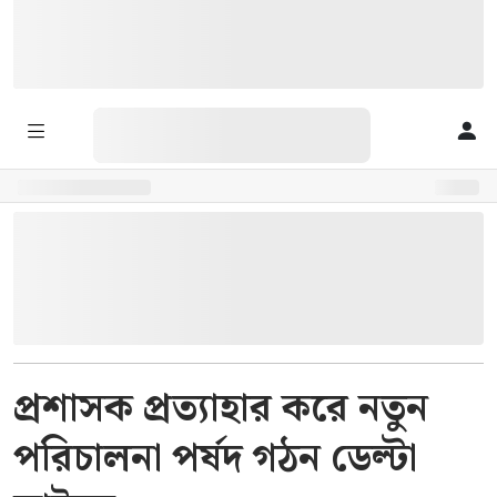
প্রশাসক প্রত্যাহার করে নতুন
পরিচালনা পর্ষদ গঠন ডেল্টা