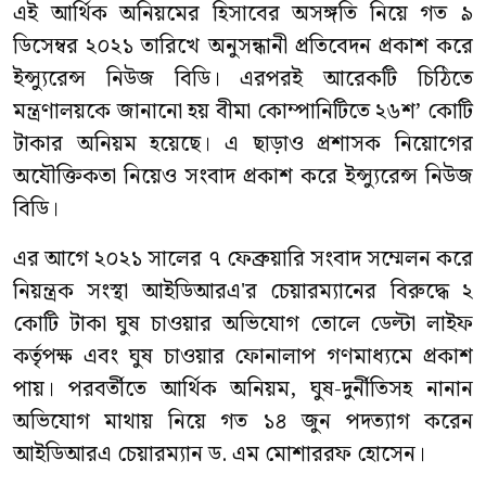
এই আর্থিক অনিয়মের হিসাবের অসঙ্গতি নিয়ে গত ৯
ডিসেম্বর ২০২১ তারিখে অনুসন্ধানী প্রতিবেদন প্রকাশ করে
ইন্স্যুরেন্স নিউজ বিডি। এরপরই আরেকটি চিঠিতে
মন্ত্রণালয়কে জানানো হয় বীমা কোম্পানিটিতে ২৬শ’ কোটি
টাকার অনিয়ম হয়েছে। এ ছাড়াও প্রশাসক নিয়োগের
অযৌক্তিকতা নিয়েও সংবাদ প্রকাশ করে ইন্স্যুরেন্স নিউজ
বিডি।
এর আগে ২০২১ সালের ৭ ফেব্রুয়ারি সংবাদ সম্মেলন করে
নিয়ন্ত্রক সংস্থা আইডিআরএ'র চেয়ারম্যানের বিরুদ্ধে ২
কোটি টাকা ঘুষ চাওয়ার অভিযোগ তোলে ডেল্টা লাইফ
কর্তৃপক্ষ এবং ঘুষ চাওয়ার ফোনালাপ গণমাধ্যমে প্রকাশ
পায়। পরবর্তীতে আর্থিক অনিয়ম, ঘুষ-দুর্নীতিসহ নানান
অভিযোগ মাথায় নিয়ে গত ১৪ জুন পদত্যাগ করেন
আইডিআরএ চেয়ারম্যান ড. এম মোশাররফ হোসেন।