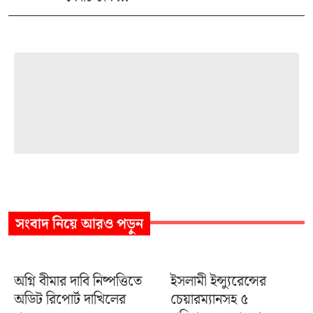
সংবাদ
নিয়ে আরও পড়ুন
অগ্নি বীমার দাবি নিষ্পত্তিতে
ইসলামী ইন্স্যুরেন্সের
অডিট রিপোর্ট দাখিলের
চেয়ারম্যানসহ ৫