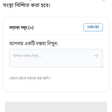
সংস্থা নিশ্চিত করা হবে।
মন্তব্য সমূহ (
০
)
সাইন-ইন
আপনার একটি মন্তব্য লিখুন:
এখনো কোনো মন্তব্য করা হয়নি।