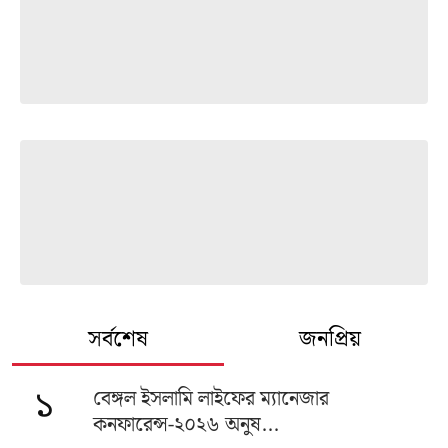
সর্বশেষ
জনপ্রিয়
বেঙ্গল ইসলামি লাইফের ম্যানেজার
১
কনফারেন্স-২০২৬ অনুষ...