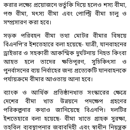
করার লক্ষ্যে প্রয়োজনে ভর্তুকি দিয়ে হলেও শস্য বীমা,
পশু বীমা, মৎস্য বীমা এবং পোল্ট্রি বীমা চালু ও
সম্প্রসারণ করা হবে।
সড়ক পরিবহন বীমা তথা মোটর বীমার বিষয়ে
বিএনপি’র ইশতেহারে বলা হয়েছে- যাত্রী, যানবাহনের
ড্রাইভার ও সহকারী আকস্মিক দুর্ঘটনায় নিহত কিংবা
আহত হলে তাদের ক্ষতিপূরণ, সুচিকিৎসা ও
পুনর্বাসনের ব্যয় নির্বাহের জন্য প্রত্যেকটি যানবাহনকে
পর্যায়ক্রমে বীমার আওতায় আনা হবে।
ব্যাংক ও আর্থিক প্রতিষ্ঠানখাত সংস্কারের ক্ষেত্রে
দেশের বীমা খাত উন্নয়নে পদক্ষেপ গ্রহণের
পরিকল্পনার কথাও জানিয়েছে বিএনপি। দলটির
ইশতেহারে বলা হয়েছে- বীমা খাতে গ্রাহক সুরক্ষা,
তহবিল ব্যবস্থাপনার জবাবদিহী এবং স্বাধীন নিয়ন্ত্রক