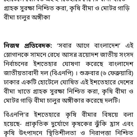
গ্রাহক সুরক্ষা নিশ্চিত করা, কৃষি বীমা ও মোটর গাড়ি
বীমা চালুর অঙ্গীকা
নিজস্ব প্রতিবেদক:
‘সবার আগে বাংলাদেশ’ এই
স্লোগানকে সামনে রেখে আসন্ন ত্রয়োদশ জাতীয় সংসদ
নির্বাচনের ইশতেহার ঘোষণা করেছে বাংলাদেশ
জাতীয়তাবাদী দল (বিএনপি) । শুক্রবার (৬ ফেব্রুয়ারি)
ঢাকার একটি হোটেলে ঘোষিত এই ইশতেহারে দেশের
বীমা খাতে গ্রাহক সুরক্ষা নিশ্চিত করা, কৃষি বীমা ও
মোটর গাড়ি বীমা চালুর অঙ্গীকার করেছে দলটি।
বিএনপি’র ইশতেহারে কৃষি বীমার বিষয়ে বলা
হয়েছে- প্রাকৃতিক দুর্যোগে কৃষকের ঝুঁকি হ্রাস এবং
কৃষি উৎপাদনে স্থিতিশীলতা ও নিরাপত্তা নিশ্চিত