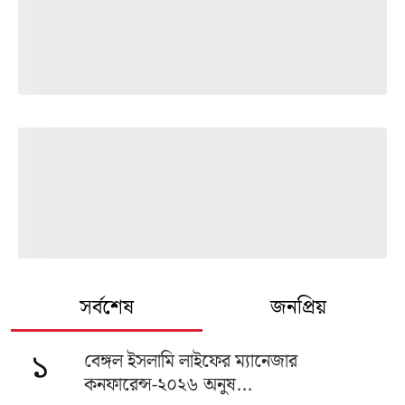
সর্বশেষ
জনপ্রিয়
বেঙ্গল ইসলামি লাইফের ম্যানেজার
১
কনফারেন্স-২০২৬ অনুষ...