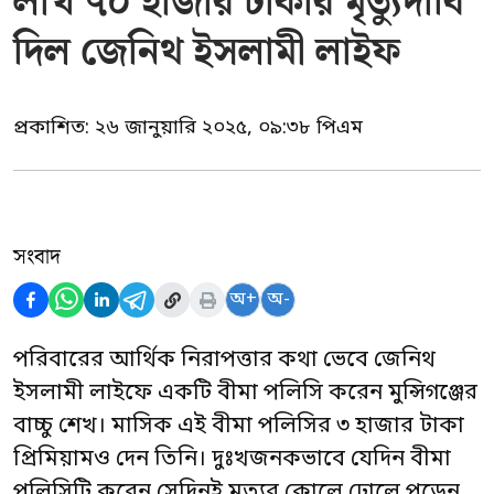
লাখ ৭০ হাজার টাকার মৃত্যুদাবি
দিল জেনিথ ইসলামী লাইফ
প্রকাশিত:
২৬ জানুয়ারি ২০২৫, ০৯:৩৮ পিএম
সংবাদ
অ+
অ-
পরিবারের আর্থিক নিরাপত্তার কথা ভেবে জেনিথ
ইসলামী লাইফে একটি বীমা পলিসি করেন মুন্সিগঞ্জের
বাচ্চু শেখ। মাসিক এই বীমা পলিসির ৩ হাজার টাকা
প্রিমিয়ামও দেন তিনি। দুঃখজনকভাবে যেদিন বীমা
পলিসিটি করেন সেদিনই মৃত্যুর কোলে ঢোলে পড়েন