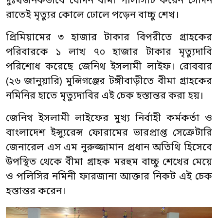
দুঃখজনকভাবে যেদিন বীমা পলিসিটি করেন সেদিন
রাতেই মৃত্যুর কোলে ঢোলে পড়েন বাচ্চু শেখ।
প্রিমিয়ামের ৩ হাজার টাকার বিপরীতে গ্রাহকের
পরিবারকে ১ লাখ ৭০ হাজার টাকার মৃত্যুদাবি
পরিশোধ করেছে জেনিথ ইসলামী লাইফ। রোববার
(২৬ জানুয়ারি) মুন্সিগঞ্জের টঙ্গীবাড়ীতে বীমা গ্রাহকের
নমিনির হাতে মৃত্যুদাবির এই চেক হস্তান্তর করা হয়।
জেনিথ ইসলামী লাইফের মুখ্য নির্বাহী কর্মকর্তা ও
বাংলাদেশ ইন্স্যুরেন্স ফোরামের ভারপ্রাপ্ত সেক্রেটারি
জেনারেল এস এম নুরুজ্জামান প্রধান অতিথি হিসেবে
উপস্থিত থেকে বীমা গ্রাহক মরহুম বাচ্চু শেখের মেয়ে
ও পলিসির নমিনী ফারজানা আক্তার নিকট এই চেক
হস্তান্তর করেন।