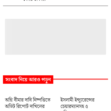
সংবাদ
নিয়ে আরও পড়ুন
অগ্নি বীমার দাবি নিষ্পত্তিতে
ইসলামী ইন্স্যুরেন্সের
অডিট রিপোর্ট দাখিলের
চেয়ারম্যানসহ ৫