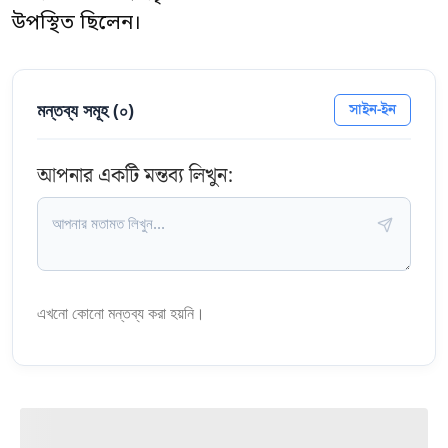
উপস্থিত ছিলেন।
মন্তব্য সমূহ (
০
)
সাইন-ইন
আপনার একটি মন্তব্য লিখুন:
এখনো কোনো মন্তব্য করা হয়নি।