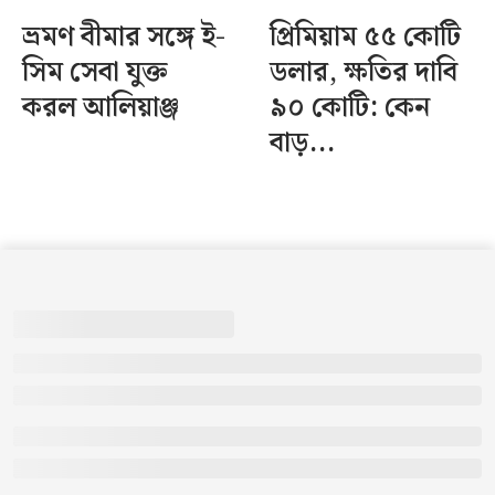
ভ্রমণ বীমার সঙ্গে ই-
প্রিমিয়াম ৫৫ কোটি
সিম সেবা যুক্ত
ডলার, ক্ষতির দাবি
করল আলিয়াঞ্জ
৯০ কোটি: কেন
বাড়...