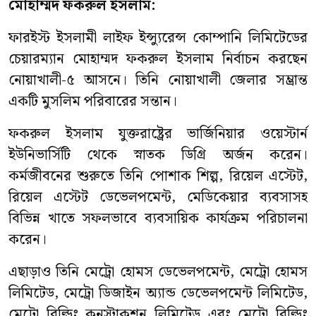
মোহাম্মদ ফকরুল ইসলাম:
ফারইস্ট ইসলামী লাইফ ইন্স্যুরেন্স কোম্পানি লিমিটেডের
চেয়ারম্যান মোহাম্মদ ফকরুল ইসলাম নির্বাচন করছেন
নোয়াখালী-৫ আসনে। তিনি নোয়াখালী জেলার সম্ভ্রান্ত
একটি মুসলিম পরিবারের সন্তান।
ফকরুল ইসলাম যুক্তরাষ্ট্রের ভার্জিনিয়ার ওয়েস্টার্ন
ইউনিভার্সিটি থেকে স্নাতক ডিগ্রি অর্জন করেন।
কর্মজীবনের শুরুতে তিনি পোশাক শিল্প, রিয়েল এস্টেট,
রিয়েল এস্টেট ডেভেলপমেন্ট, মেডিকেয়ার ব্যবসাসহ
বিভিন্ন খাতে সফলভাবে ব্যবসায়িক কার্যক্রম পরিচালনা
করেন।
এছাড়াও তিনি মেট্রো হোমস ডেভেলপমেন্ট, মেট্রো হোমস
লিমিটেড, মেট্রো ডিজাইন অ্যান্ড ডেভেলপমেন্ট লিমিটেড,
মেট্রো বিল্ডিং কনস্ট্রাকশন লিমিটেড এবং মেট্রো বিল্ডিং