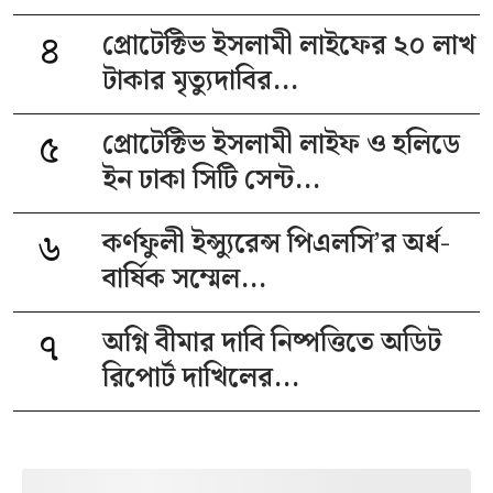
৪
প্রোটেক্টিভ ইসলামী লাইফের ২০ লাখ
টাকার মৃত্যুদাবির...
৫
প্রোটেক্টিভ ইসলামী লাইফ ও হলিডে
ইন ঢাকা সিটি সেন্ট...
৬
কর্ণফুলী ইন্স্যুরেন্স পিএলসি’র অর্ধ-
বার্ষিক সম্মেল...
৭
অগ্নি বীমার দাবি নিষ্পত্তিতে অডিট
রিপোর্ট দাখিলের...