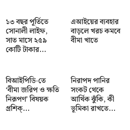
১৩ বছর পূর্তিতে
এআইয়ের ব্যবহার
সোনালী লাইফ,
বাড়লে খরচ কমবে
সাত মাসে ২৫৯
বীমা খাতে
কোটি টাকার...
বিআইপিডি-তে
নিরাপদ পানির
‘বীমা জরিপ ও ক্ষতি
সংকট থেকে
নিরূপণ’ বিষয়ক
আর্থিক ঝুঁকি, কী
প্রশিক্...
ভূমিকা রাখতে...