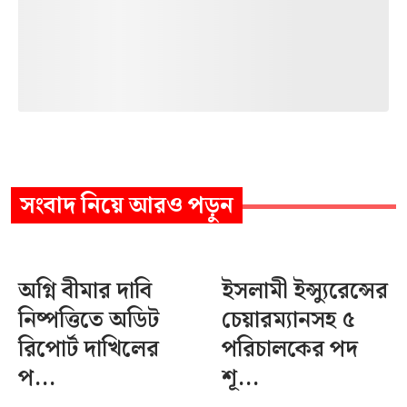
সংবাদ
নিয়ে আরও পড়ুন
অগ্নি বীমার দাবি
ইসলামী ইন্স্যুরেন্সের
নিষ্পত্তিতে অডিট
চেয়ারম্যানসহ ৫
রিপোর্ট দাখিলের
পরিচালকের পদ
প...
শূ...