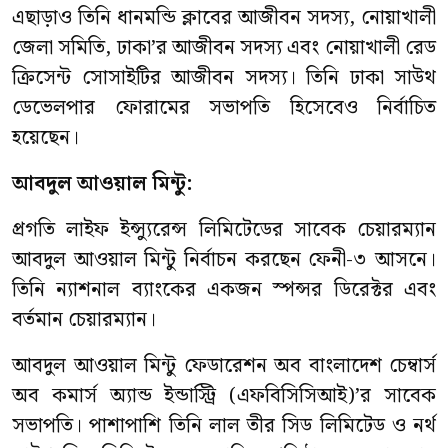
এছাড়াও তিনি ধানমন্ডি ক্লাবের আজীবন সদস্য, নোয়াখালী
জেলা সমিতি, ঢাকা’র আজীবন সদস্য এবং নোয়াখালী রেড
ক্রিসেন্ট সোসাইটির আজীবন সদস্য। তিনি ঢাকা সাউথ
ডেভেলপার ফোরামের সভাপতি হিসেবেও নির্বাচিত
হয়েছেন।
আবদুল আওয়াল মিন্টু:
প্রগতি লাইফ ইন্স্যুরেন্স লিমিটেডের সাবেক চেয়ারম্যান
আবদুল আওয়াল মিন্টু নির্বাচন করছেন ফেনী-৩ আসনে।
তিনি ন্যাশনাল ব্যাংকের একজন স্পন্সর ডিরেক্টর এবং
বর্তমান চেয়ারম্যান।
আবদুল আওয়াল মিন্টু ফেডারেশন অব বাংলাদেশ চেম্বার্স
অব কমার্স অ্যান্ড ইন্ডাস্ট্রি (এফবিসিসিআই)’র সাবেক
সভাপতি। পাশাপাশি তিনি লাল তীর সিড লিমিটেড ও নর্থ