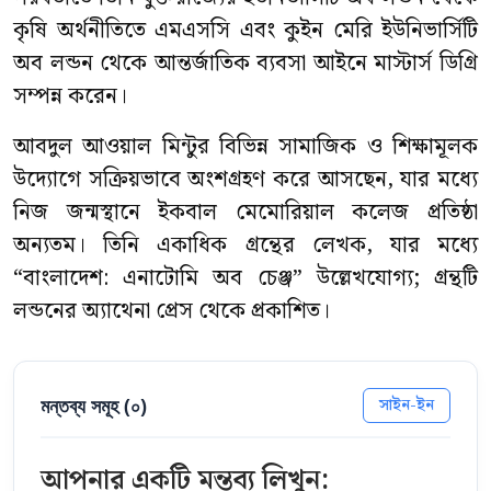
কৃষি অর্থনীতিতে এমএসসি এবং কুইন মেরি ইউনিভার্সিটি
অব লন্ডন থেকে আন্তর্জাতিক ব্যবসা আইনে মাস্টার্স ডিগ্রি
সম্পন্ন করেন।
আবদুল আওয়াল মিন্টুর বিভিন্ন সামাজিক ও শিক্ষামূলক
উদ্যোগে সক্রিয়ভাবে অংশগ্রহণ করে আসছেন, যার মধ্যে
নিজ জন্মস্থানে ইকবাল মেমোরিয়াল কলেজ প্রতিষ্ঠা
অন্যতম। তিনি একাধিক গ্রন্থের লেখক, যার মধ্যে
“বাংলাদেশ: এনাটোমি অব চেঞ্জ” উল্লেখযোগ্য; গ্রন্থটি
লন্ডনের অ্যাথেনা প্রেস থেকে প্রকাশিত।
মন্তব্য সমূহ (
০
)
সাইন-ইন
আপনার একটি মন্তব্য লিখুন: