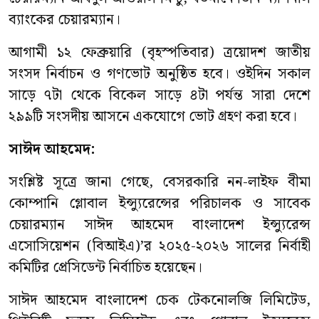
ব্যাংকের চেয়ারম্যান।
আগামী ১২ ফেব্রুয়ারি (বৃহস্পতিবার) ত্রয়োদশ জাতীয়
সংসদ নির্বাচন ও গণভোট অনুষ্ঠিত হবে। ওইদিন সকাল
সাড়ে ৭টা থেকে বিকেল সাড়ে ৪টা পর্যন্ত সারা দেশে
২৯৯টি সংসদীয় আসনে একযোগে ভোট গ্রহণ করা হবে।
সাঈদ আহমেদ:
সংশ্লিষ্ট সূত্রে জানা গেছে, বেসরকারি নন-লাইফ বীমা
কোম্পানি গ্লোবাল ইন্স্যুরেন্সের পরিচালক ও সাবেক
চেয়ারম্যান সাঈদ আহমেদ বাংলাদেশ ইন্স্যুরেন্স
এসোসিয়েশন (বিআইএ)’র ২০২৫-২০২৬ সালের নির্বাহী
কমিটির প্রেসিডেন্ট নির্বাচিত হয়েছেন।
সাঈদ আহমেদ বাংলাদেশ চেক টেকনোলজি লিমিটেড,