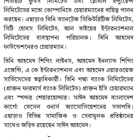
পিউরিটি ফুডস লিমিটেড এবং গ্লোবাল ইন্স্যুরেন্স
লিমিটেডের মতো কোম্পানিতে চেয়ারম্যানের দায়িত্ব পালন
করছেন। এছাড়াও তিনি ভ্যানটেজ সিকিউরিটিজ লিমিটেড,
সিটি হোমস লিমিটেড, আল তাইয়ের ইন্টারন্যাশনাল
লিমিটেডের ব্যবস্থাপনা পরিচালক। তিনি আহমেদ
ফাউন্ডেশনেরও চেয়ারম্যান।
তিনি আহমেদ শিপিং লাইনস, আহমেদ ইনল্যান্ড শিপিং
এজেন্সি, এ কে ইন্টারন্যাশনাল এবং আহমেদ এয়ারওয়েজ
সার্ভিসেসের স্বত্বাধিকারী। তিনি পদ্মা ব্যাংক লিমিটেডের
(প্রাক্তন ফারমার্স ব্যাংক লিমিটেড) প্রাক্তন ইসি চেয়ারম্যান
এবং স্পন্সর শেয়ারহোল্ডার। সাঈদ আহমেদ বাংলাদেশ
কার্গো ভেসেল ওনার্স অ্যাসোসিয়েশনের সভাপতি।
এছাড়াও বিভিন্ন সামাজিক ও সেবামূলক প্রতিষ্ঠানের
সাথেও জড়িত রয়েছেন সাঈদ আহমেদ।