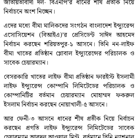
জাতীয়তাবাদী দল- বিএনপি’র ধানের শীষ প্রতীক নিয়ে
নির্বাচনে অংশ নিচ্ছেন।
এদের মধ্যে বীমা মালিকদের সংগঠন বাংলাদেশ ইন্স্যুরেন্স
এসোসিয়েশন (বিআইএ)’র প্রেসিডেন্ট সাঈদ আহমেদ
নির্বাচন করছেন শরিয়তপুর-১ আসনে। তিনি নন-লাইফ
বীমা খাতের প্রতিষ্ঠান গ্লোবাল ইন্স্যুরেন্সের পরিচালক ও
সাবেক চেয়ারম্যান।
বেসরকারি খাতের লাইফ বীমা প্রতিষ্ঠান ফারইস্ট ইসলামী
লাইফ ইন্স্যুরেন্স কোম্পানি লিমিটেডের পরিচালক ও
কোম্পানিটির বর্তমান চেয়ারম্যান মোহাম্মদ ফকরুল
ইসলাম নির্বাচন করছেন নোয়াখালী-৫ আসনে।
আর ফেনী-৩ আসনে ধানের শীষ প্রতীক নিয়ে নির্বাচন
করছেন প্রগতি লাইফ ইন্স্যুরেন্স লিমিটেডের সাবেক
চেয়ারম্যান আবদুল আওয়াল মিন্টু, বর্তমানে তিনি ন্যাশনাল