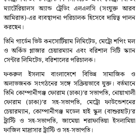
ম্যাটেরিয়ালস অ্যান্ড ট্রেডিং এলএলসি (সংযুক্ত আরব
আমিরাত)-এর ব্যবস্থাপনা পরিচালক হিসেবে দায়িত্ব পালন
করছেন।
তিনি গার্ডেন ভিউ কনসোর্টিয়াম লিমিটেড, মেট্রো শপিং মল
ও অর্কিড প্লাজার চেয়ারম্যান এবং বরিশাল সিটি স্ক্যান
সেন্টার লিমিটেড, বরিশালের পরিচালক।
ফকরুল ইসলাম বাংলাদেশে বিভিন্ন সামাজিক ও
অলাভজনক সংগঠনের সঙ্গে সক্রিয়ভাবে যুক্ত। বর্তমানে
তিনি কোম্পানীগঞ্জ ফোরাম (ঢাকা)’র সভাপতি, নোয়াখালী
ফোরাম (ঢাকা)’র সহ-সভাপতি, মেট্রো ফাউন্ডেশনের
চেয়ারম্যান, কোম্পানীগঞ্জ মডেল হাই স্কুল (বাশুরহাট)’র
ট্রাস্টি ও সহ-সভাপতি, জামেয়া শরাফাতিয়া ইসলামিয়া
ফাজিল মাদ্রাসার ট্রাস্টি ও সহ-সভাপতি।