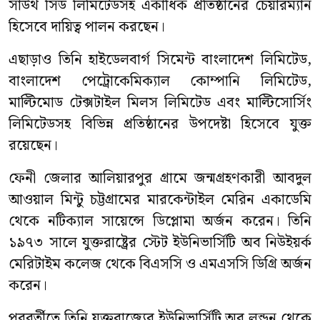
সাউথ সিড লিমিটেডসহ একাধিক প্রতিষ্ঠানের চেয়ারম্যান
হিসেবে দায়িত্ব পালন করছেন।
এছাড়াও তিনি হাইডেলবার্গ সিমেন্ট বাংলাদেশ লিমিটেড,
বাংলাদেশ পেট্রোকেমিক্যাল কোম্পানি লিমিটেড,
মাল্টিমোড টেক্সটাইল মিলস লিমিটেড এবং মাল্টিসোর্সিং
লিমিটেডসহ বিভিন্ন প্রতিষ্ঠানের উপদেষ্টা হিসেবে যুক্ত
রয়েছেন।
ফেনী জেলার আলিয়ারপুর গ্রামে জন্মগ্রহণকারী আবদুল
আওয়াল মিন্টু চট্টগ্রামের মারকেন্টাইল মেরিন একাডেমি
থেকে নটিক্যাল সায়েন্সে ডিপ্লোমা অর্জন করেন। তিনি
১৯৭৩ সালে যুক্তরাষ্ট্রের স্টেট ইউনিভার্সিটি অব নিউইয়র্ক
মেরিটাইম কলেজ থেকে বিএসসি ও এমএসসি ডিগ্রি অর্জন
করেন।
পরবর্তীতে তিনি যুক্তরাজ্যের ইউনিভার্সিটি অব লন্ডন থেকে