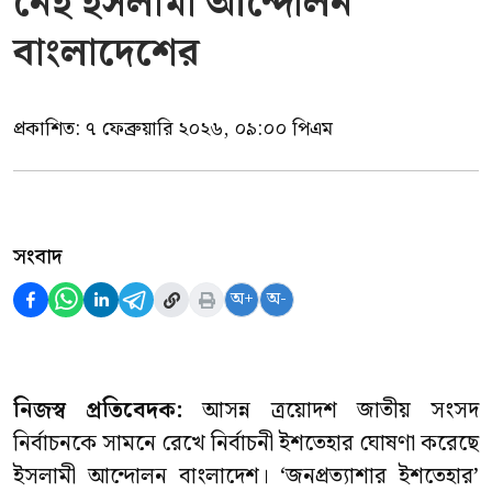
নেই ইসলামী আন্দোলন
বাংলাদেশের
প্রকাশিত:
৭ ফেব্রুয়ারি ২০২৬, ০৯:০০ পিএম
সংবাদ
অ+
অ-
নিজস্ব প্রতিবেদক:
আসন্ন ত্রয়োদশ জাতীয় সংসদ
নির্বাচনকে সামনে রেখে নির্বাচনী ইশতেহার ঘোষণা করেছে
ইসলামী আন্দোলন বাংলাদেশ। ‘জনপ্রত্যাশার ইশতেহার’