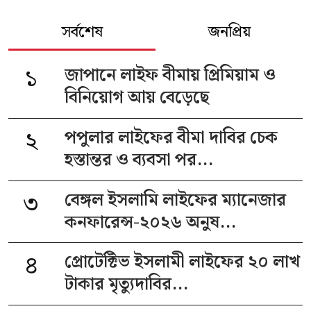
সর্বশেষ
জনপ্রিয়
১
জাপানে লাইফ বীমায় প্রিমিয়াম ও
বিনিয়োগ আয় বেড়েছে
২
পপুলার লাইফের বীমা দাবির চেক
হস্তান্তর ও ব্যবসা পর...
৩
বেঙ্গল ইসলামি লাইফের ম্যানেজার
কনফারেন্স-২০২৬ অনুষ...
৪
প্রোটেক্টিভ ইসলামী লাইফের ২০ লাখ
টাকার মৃত্যুদাবির...