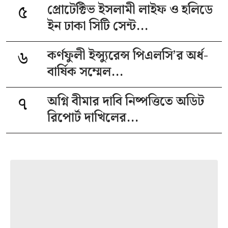
৫
প্রোটেক্টিভ ইসলামী লাইফ ও হলিডে
ইন ঢাকা সিটি সেন্ট...
৬
কর্ণফুলী ইন্স্যুরেন্স পিএলসি’র অর্ধ-
বার্ষিক সম্মেল...
৭
অগ্নি বীমার দাবি নিষ্পত্তিতে অডিট
রিপোর্ট দাখিলের...