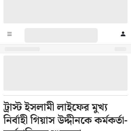
ট্রাস্ট ইসলামী লাইফের মুখ্য
নির্বাহী গিয়াস উদ্দীনকে কর্মকর্তা-