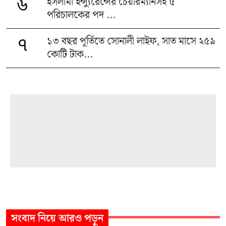
ইসলামী ইন্স্যুরেন্সের চেয়ারম্যানসহ ৫
৬
পরিচালকের পদ ...
১৩ বছর পূর্তিতে সোনালী লাইফ, সাত মাসে ২৫৯
৭
কোটি টাক...
সংবাদ
নিয়ে আরও পড়ুন