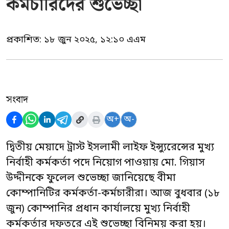
কর্মচারিদের শুভেচ্ছা
প্রকাশিত:
১৮ জুন ২০২৫, ১২:১০ এএম
সংবাদ
অ+
অ-
দ্বিতীয় মেয়াদে ট্রাস্ট ইসলামী লাইফ ইন্স্যুরেন্সের মুখ্য
নির্বাহী কর্মকর্তা পদে নিয়োগ পাওয়ায় মো. গিয়াস
উদ্দীনকে ফুলেল শুভেচ্ছা জানিয়েছে বীমা
কোম্পানিটির কর্মকর্তা-কর্মচারীরা। আজ বুধবার (১৮
জুন) কোম্পানির প্রধান কার্যালয়ে মুখ্য নির্বাহী
কর্মকর্তার দফতরে এই শুভেচ্ছা বিনিময় করা হয়।