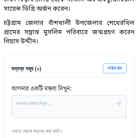
সায়েন্স ডিগ্রি অর্জন করেন।
চট্টগ্রাম জেলার বাঁশখালী উপজেলার শেখেরখিল
গ্রামের সম্ভ্রান্ত মুসলিম পরিবারে জন্মগ্রহণ করেন
গিয়াস উদ্দীন।
মন্তব্য সমূহ (
০
)
সাইন-ইন
আপনার একটি মন্তব্য লিখুন:
এখনো কোনো মন্তব্য করা হয়নি।