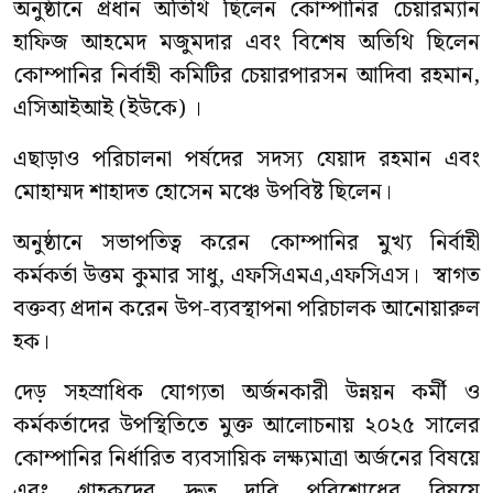
অনুষ্ঠানে প্রধান অতিথি ছিলেন কোম্পানির চেয়ারম্যান
হাফিজ আহমেদ মজুমদার এবং বিশেষ অতিথি ছিলেন
কোম্পানির নির্বাহী কমিটির চেয়ারপারসন আদিবা রহমান,
এসিআইআই (ইউকে) ।
এছাড়াও পরিচালনা পর্ষদের সদস্য যেয়াদ রহমান এবং
মোহাম্মদ শাহাদত হোসেন মঞ্চে উপবিষ্ট ছিলেন।
অনুষ্ঠানে সভাপতিত্ব করেন কোম্পানির মুখ্য নির্বাহী
কর্মকর্তা উত্তম কুমার সাধু, এফসিএমএ,এফসিএস। স্বাগত
বক্তব্য প্রদান করেন উপ-ব্যবস্থাপনা পরিচালক আনোয়ারুল
হক।
দেড় সহস্রাধিক যোগ্যতা অর্জনকারী উন্নয়ন কর্মী ও
কর্মকর্তাদের উপস্থিতিতে মুক্ত আলোচনায় ২০২৫ সালের
কোম্পানির নির্ধারিত ব্যবসায়িক লক্ষ্যমাত্রা অর্জনের বিষয়ে
এবং গ্রাহকদের দ্রুত দাবি পরিশোধের বিষয়ে