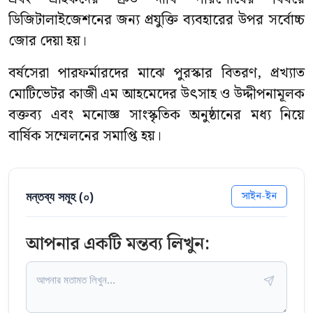
ডিজিটালাইজেশনের জন্য প্রযুক্তি ব্যবহারের উপর সর্বোচ্চ
জোর দেয়া হয়।
বর্ষসেরা পারফর্মারদের মাঝে পুরস্কার বিতরণ, প্রখ্যাত
মোটিভেটর কাজী এম আহমেদের উৎসাহ ও উদ্দীপনামূলক
বক্তব্য এবং মনোজ্ঞ সাংস্কৃতিক অনুষ্ঠানের মধ্য নিয়ে
বার্ষিক সম্মেলনের সমাপ্তি হয়।
মন্তব্য সমূহ (
০
)
সাইন-ইন
আপনার একটি মন্তব্য লিখুন: