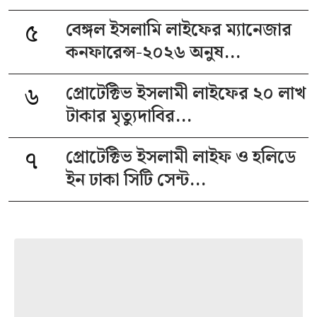
৫
বেঙ্গল ইসলামি লাইফের ম্যানেজার
কনফারেন্স-২০২৬ অনুষ...
৬
প্রোটেক্টিভ ইসলামী লাইফের ২০ লাখ
টাকার মৃত্যুদাবির...
৭
প্রোটেক্টিভ ইসলামী লাইফ ও হলিডে
ইন ঢাকা সিটি সেন্ট...