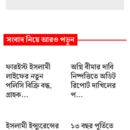
সংবাদ
নিয়ে আরও পড়ুন
ফারইস্ট ইসলামী
অগ্নি বীমার দাবি
লাইফের নতুন
নিষ্পত্তিতে অডিট
পলিসি বিক্রি বন্ধ,
রিপোর্ট দাখিলের
গ্রাহক...
প...
ইসলামী ইন্স্যুরেন্সের
১৩ বছর পূর্তিতে