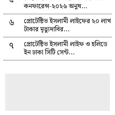
কনফারেন্স-২০২৬ অনুষ...
৬
প্রোটেক্টিভ ইসলামী লাইফের ২০ লাখ
টাকার মৃত্যুদাবির...
৭
প্রোটেক্টিভ ইসলামী লাইফ ও হলিডে
ইন ঢাকা সিটি সেন্ট...