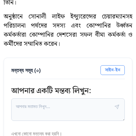
তিনি।
অনুষ্ঠানে সোনালী লাইফ ইন্স্যুরেন্সের চেয়ারম্যানসহ
পরিচালনা পর্ষদের সদস্য এবং কোম্পানির উর্ধ্বতন
কর্মকর্তারা কোম্পানির দেশসেরা সফল বীমা কর্মকর্তা ও
কর্মীদের সম্মানিত করেন।
মন্তব্য সমূহ (
০
)
সাইন-ইন
আপনার একটি মন্তব্য লিখুন:
এখনো কোনো মন্তব্য করা হয়নি।