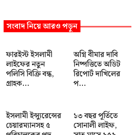
সংবাদ
নিয়ে আরও পড়ুন
ফারইস্ট ইসলামী
অগ্নি বীমার দাবি
লাইফের নতুন
নিষ্পত্তিতে অডিট
পলিসি বিক্রি বন্ধ,
রিপোর্ট দাখিলের
গ্রাহক...
প...
ইসলামী ইন্স্যুরেন্সের
১৩ বছর পূর্তিতে
চেয়ারম্যানসহ ৫
সোনালী লাইফ,