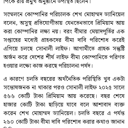
পিকে রায় প্রমুখ অনুষ্ঠানে উপস্থিত ছিলেন।
সম্মেলনে কোম্পানির পরিচালক শেখ মোহাম্মদ ড্যানিয়েল
বলেন, অসুস্থ প্রতিযোগীতায় যেনতেনভাবে প্রিমিয়াম আয়
করা কোম্পানির লক্ষ্য নয়। বরং বীমার মেয়াদপূর্তির এক
সপ্তাহের মধ্যেই গ্রাহকদের বীমা দাবি পরিশোধ করেই
এগিয়ে চলছে সোনালী লাইফ। আগামীতে গ্রাহক সন্তুষ্টি
অর্জন করে দেশের শীর্ষ লাইফ বীমা কোম্পানিতে পরিণত
হওয়ার লক্ষ্যে কাজ করছে পরিচালনা পর্ষদ।
এ কারণে চলতি বছরের অর্থনৈতিক পরিস্থিতি খুব একটা
সন্তোষজনক না থাকার পরও সোনালী লাইফ ২০২৫ সালে
৫৬৬ কোটি টাকা প্রিমিয়াম আয় করেছে। বছর শেষে
হাজার কোটি টাকা ছাড়িয়ে যাবে বলে আশাবাদ ব্যক্ত
করেন শেখ মোহাম্মদ ড্যানিয়েল। চলতি বছরে এ পর্যন্ত
২৬০ কোটি টাকা বীমা দাবি পরিশোধ করার কথাও জানান