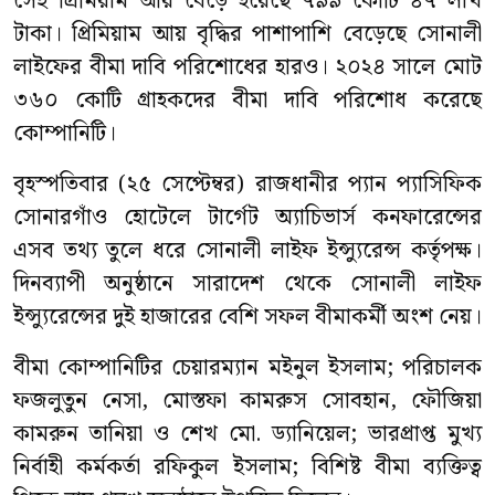
সেই প্রিমিয়াম আয় বেড়ে হয়েছে ৭৯৯ কোটি ৪৭ লাখ
টাকা। প্রিমিয়াম আয় বৃদ্ধির পাশাপাশি বেড়েছে সোনালী
লাইফের বীমা দাবি পরিশোধের হারও। ২০২৪ সালে মোট
৩৬০ কোটি গ্রাহকদের বীমা দাবি পরিশোধ করেছে
কোম্পানিটি।
বৃহস্পতিবার (২৫ সেপ্টেম্বর) রাজধানীর প্যান প্যাসিফিক
সোনারগাঁও হোটেলে টার্গেট অ্যাচিভার্স কনফারেন্সের
এসব তথ্য তুলে ধরে সোনালী লাইফ ইন্স্যুরেন্স কর্তৃপক্ষ।
দিনব্যাপী অনুষ্ঠানে সারাদেশ থেকে সোনালী লাইফ
ইন্স্যুরেন্সের দুই হাজারের বেশি সফল বীমাকর্মী অংশ নেয়।
বীমা কোম্পানিটির চেয়ারম্যান মইনুল ইসলাম; পরিচালক
ফজলুতুন নেসা, মোস্তফা কামরুস সোবহান, ফৌজিয়া
কামরুন তানিয়া ও শেখ মো. ড্যানিয়েল; ভারপ্রাপ্ত মুখ্য
নির্বাহী কর্মকর্তা রফিকুল ইসলাম; বিশিষ্ট বীমা ব্যক্তিত্ব