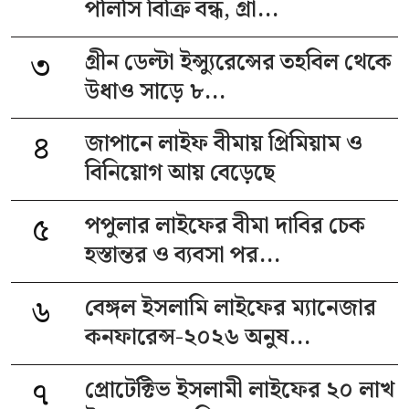
পলিসি বিক্রি বন্ধ, গ্রা...
৩
গ্রীন ডেল্টা ইন্স্যুরেন্সের তহবিল থেকে
উধাও সাড়ে ৮...
৪
জাপানে লাইফ বীমায় প্রিমিয়াম ও
বিনিয়োগ আয় বেড়েছে
৫
পপুলার লাইফের বীমা দাবির চেক
হস্তান্তর ও ব্যবসা পর...
৬
বেঙ্গল ইসলামি লাইফের ম্যানেজার
কনফারেন্স-২০২৬ অনুষ...
৭
প্রোটেক্টিভ ইসলামী লাইফের ২০ লাখ