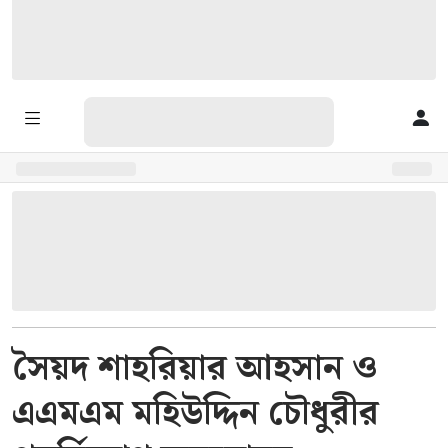
সৈয়দ শাহরিয়ার আহসান ও
এএমএম মহিউদ্দিন চৌধুরীর