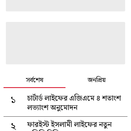
সর্বশেষ
জনপ্রিয়
১
চার্টার্ড লাইফের এজিএমে ৪ শতাংশ
লভ্যাংশ অনুমোদন
২
ফারইস্ট ইসলামী লাইফের নতুন