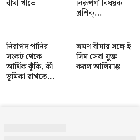
বীমা খাতে
নিরূপণ’ বিষয়ক
প্রশিক্...
নিরাপদ পানির
ভ্রমণ বীমার সঙ্গে ই-
সংকট থেকে
সিম সেবা যুক্ত
আর্থিক ঝুঁকি, কী
করল আলিয়াঞ্জ
ভূমিকা রাখতে...