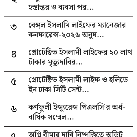
হস্তান্তর ও ব্যবসা পর...
৩
বেঙ্গল ইসলামি লাইফের ম্যানেজার
কনফারেন্স-২০২৬ অনুষ...
৪
প্রোটেক্টিভ ইসলামী লাইফের ২০ লাখ
টাকার মৃত্যুদাবির...
৫
প্রোটেক্টিভ ইসলামী লাইফ ও হলিডে
ইন ঢাকা সিটি সেন্ট...
৬
কর্ণফুলী ইন্স্যুরেন্স পিএলসি’র অর্ধ-
বার্ষিক সম্মেল...
৭
অগ্নি বীমার দাবি নিষ্পত্তিতে অডিট