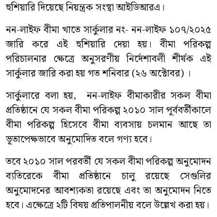
হুশিয়ারি দিয়েছে নিয়ন্ত্রক সংস্থা আইডিআরএ।
নন-লাইফ বীমা খাতে সার্কুলার নং- নন-লাইফ ১০৭/২০২৫
জারি করে এই হুশিয়ারি দেয়া হয়। বীমা পরিকল্প
পরিচালনার ক্ষেত্রে অনুসরণীয় নির্দেশাবলী শীর্ষক এই
সার্কুলার জারি করা হয় গত শনিবার (২৬ অক্টোবর) ।
সার্কুলারে বলা হয়, নন-লাইফ বীমাকারীর সকল বীমা
প্রতিষ্ঠানে যে সকল বীমা পরিকল্প ২০১০ সাল পূর্ববর্তীকালে
বীমা পরিকল্প হিসেবে বীমা ব্যবসায় চলমান আছে তা
ভূতাপেক্ষভাবে অনুমোদিত বলে গণ্য হবে।
তবে ২০১০ সাল পরবর্তী যে সকল বীমা পরিকল্প অনুমোদন
ব্যতিরেকে বীমা প্রতিষ্ঠানে চালু রয়েছে সেগুলির
অনুমোদনের আবশ্যকতা রয়েছে এবং তা অনুমোদন নিতে
হবে। এক্ষেত্রে ২টি বিষয় প্রতিপালনীয় বলে উল্লেখ করা হয়।