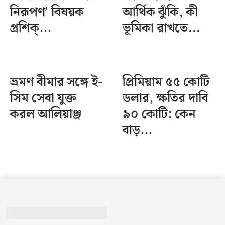
নিরূপণ’ বিষয়ক
আর্থিক ঝুঁকি, কী
প্রশিক্...
ভূমিকা রাখতে...
ভ্রমণ বীমার সঙ্গে ই-
প্রিমিয়াম ৫৫ কোটি
সিম সেবা যুক্ত
ডলার, ক্ষতির দাবি
করল আলিয়াঞ্জ
৯০ কোটি: কেন
বাড়...