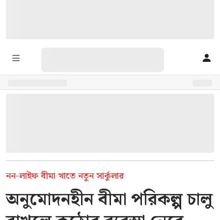
নন-লাইফ বীমা খাতে নতুন সার্কুলার
অনুমোদনহীন বীমা পরিকল্প চালু