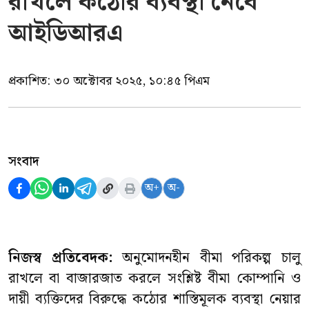
রাখলে কঠোর ব্যবস্থা নেবে
আইডিআরএ
প্রকাশিত:
৩০ অক্টোবর ২০২৫, ১০:৪৫ পিএম
সংবাদ
অ+
অ-
নিজস্ব প্রতিবেদক:
অনুমোদনহীন বীমা পরিকল্প চালু
রাখলে বা বাজারজাত করলে সংশ্লিষ্ট বীমা কোম্পানি ও
দায়ী ব্যক্তিদের বিরুদ্ধে কঠোর শাস্তিমূলক ব্যবস্থা নেয়ার