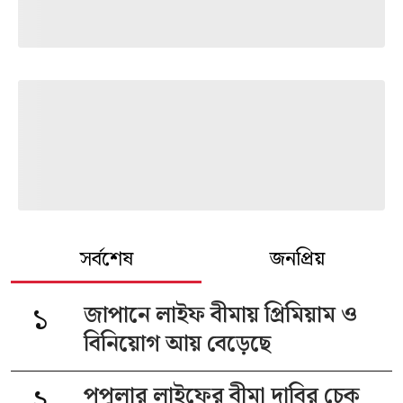
সর্বশেষ
জনপ্রিয়
১
জাপানে লাইফ বীমায় প্রিমিয়াম ও
বিনিয়োগ আয় বেড়েছে
২
পপুলার লাইফের বীমা দাবির চেক