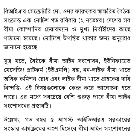
বিআইএ’র সেক্রেটারি মো. ওমর ফারুকের স্বাক্ষরিত বৈঠক
সংক্রান্ত এক নোটিশ গত রবিবার (২ নভেম্বর) দেশের সব
বীমা কোম্পানির চেয়ারম্যান ও মুখ্য নির্বাহীদের কাছে
পাঠানো হয়েছে। নোটিশে উপস্থিত থাকার জন্য অনুরোধ
জানানো হয়েছে।
সূত্র মতে, বৈঠকে বীমা আইন সংশোধন, ইউনিফায়েড
মেসেজিং প্লাটফর্ম (ইউএমপি) বন্ধ, নন-লাইফ বীমা খাতে
অধিক কমিশন রোধ এবং লাইফ বীমা খাতে গ্রাহকের দাবি
নিষ্পত্তি- এই বিষয়গুলোকে কেন্দ্র করে আলোচনা হতে
পারে। এর মধ্যে সবচেয়ে বেশি গুরুত্ব পাবে বীমা আইন
সংশোধনের প্রস্তাবটি।
উল্লেখ্য, গত বছর ৫ আগস্ট আইডিআরএ সরকারের
সংস্কার কার্যক্রমের অংশ হিসেবে বীমা আইন সংশোধনের