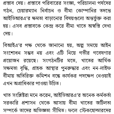
প্রস্তাব দেয়। প্রস্তাবে পরিবারের সংজ্ঞা, পরিচালনা পর্ষদের
গঠন, চেয়ারম্যান নির্বাচন ও বীমা কোম্পানির তদন্তে
আইডিআরএ’র ক্ষমতা বাড়ানোর বিষয়গুলো অন্তর্ভুক্ত করা
হয়। এসব প্রস্তাবকে কেন্দ্র করে বীমা খাতে অস্বস্তি দেখা
দেয়।
বিআইএ’র পক্ষ থেকে জানানো হয়, অল্প সময়ে আইন
সংশোধন সম্ভব নয় এবং এটি নিয়ে গভীর গবেষণার
প্রয়োজন রয়েছে। সংগঠনটির মতে, খাতের আর্থিক
সক্ষমতা বৃদ্ধি, গ্রাহক আস্থার পুনরুদ্ধার এবং নন-লাইফ
বীমায় অতিরিক্ত কমিশন বন্ধে কার্যকর পদক্ষেপ নেওয়াই
এখন অগ্রাধিকার পাওয়া উচিত।
খাত সংশ্লিষ্টরা মনে করেন, আইডিআরএ’র অনেক কর্মকর্তা
সরকারি প্রশাসন থেকে আসায় বীমা খাতের জটিলতা
সম্পর্কে তাদের অভিজ্ঞতা সীমিত। ফলে স্টেকহোল্ডারদের