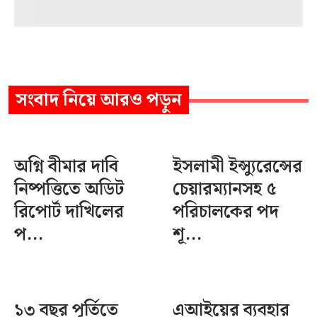
সংবাদ
নিয়ে আরও পড়ুন
অগ্নি বীমার দাবি
ইসলামী ইন্স্যুরেন্সের
নিষ্পত্তিতে অডিট
চেয়ারম্যানসহ ৫
রিপোর্ট দাখিলের
পরিচালকের পদ
প...
শূ...
১৩ বছর পূর্তিতে
এআইয়ের ব্যবহার