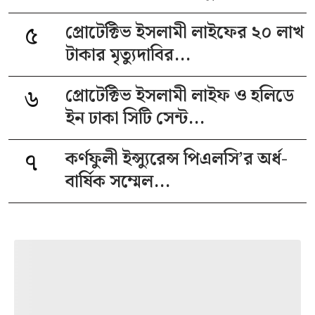
৫
প্রোটেক্টিভ ইসলামী লাইফের ২০ লাখ
টাকার মৃত্যুদাবির...
৬
প্রোটেক্টিভ ইসলামী লাইফ ও হলিডে
ইন ঢাকা সিটি সেন্ট...
৭
কর্ণফুলী ইন্স্যুরেন্স পিএলসি’র অর্ধ-
বার্ষিক সম্মেল...