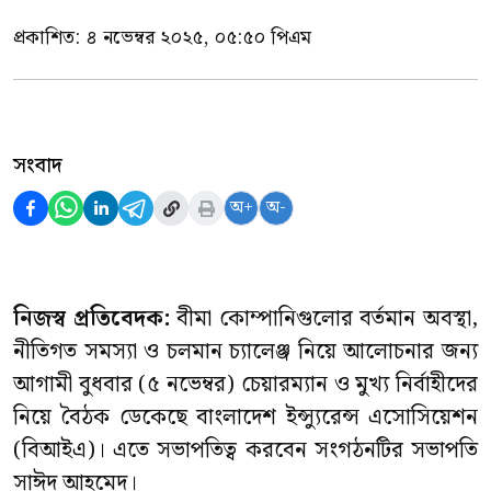
প্রকাশিত:
৪ নভেম্বর ২০২৫, ০৫:৫০ পিএম
সংবাদ
অ+
অ-
নিজস্ব প্রতিবেদক:
বীমা কোম্পানিগুলোর বর্তমান অবস্থা,
নীতিগত সমস্যা ও চলমান চ্যালেঞ্জ নিয়ে আলোচনার জন্য
আগামী বুধবার (৫ নভেম্বর) চেয়ারম্যান ও মুখ্য নির্বাহীদের
নিয়ে বৈঠক ডেকেছে বাংলাদেশ ইন্স্যুরেন্স এসোসিয়েশন
(বিআইএ)। এতে সভাপতিত্ব করবেন সংগঠনটির সভাপতি
সাঈদ আহমেদ।